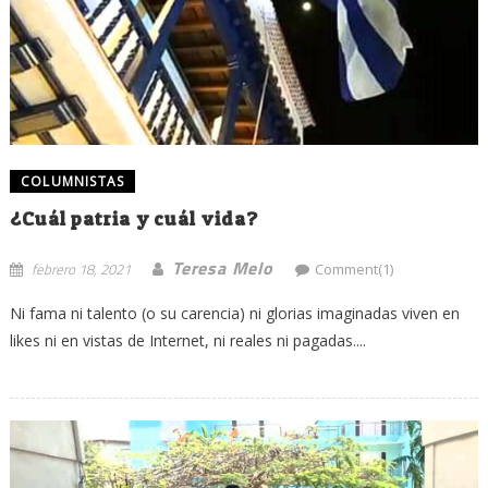
COLUMNISTAS
¿Cuál patria y cuál vida?
Teresa Melo
febrero 18, 2021
Comment(1)
Ni fama ni talento (o su carencia) ni glorias imaginadas viven en
likes ni en vistas de Internet, ni reales ni pagadas....