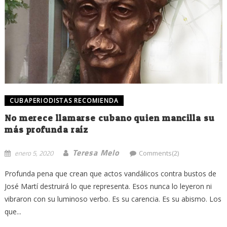
CUBAPERIODISTAS RECOMIENDA
No merece llamarse cubano quien mancilla su
más profunda raíz
Teresa Melo
enero 5, 2020
Comments(2)
Profunda pena que crean que actos vandálicos contra bustos de
José Martí destruirá lo que representa. Esos nunca lo leyeron ni
vibraron con su luminoso verbo. Es su carencia. Es su abismo. Los
que...