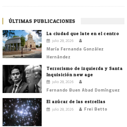
ÚLTIMAS PUBLICACIONES
La ciudad que late en el centro
julio 28, 2026
María Fernanda González
Hernández
Terrorismo de izquierda y Santa
Inquisición new age
julio 28, 2026
Fernando Buen Abad Domínguez
El azúcar de las estrellas
Frei Betto
julio 28, 2026