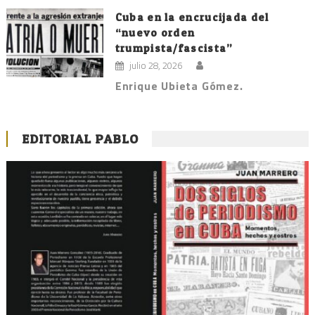
Cuba en la encrucijada del
“nuevo orden
trumpista/fascista”
julio 28, 2026
Enrique Ubieta Gómez.
EDITORIAL PABLO