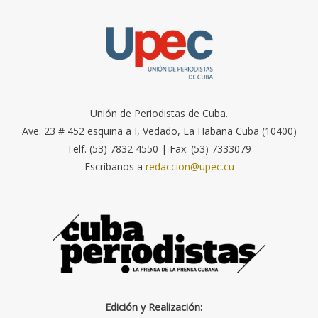
Unión de Periodistas de Cuba.
Ave. 23 # 452 esquina a I, Vedado, La Habana Cuba (10400)
Telf. (53) 7832 4550 | Fax: (53) 7333079
Escríbanos a
redaccion@upec.cu
Edición y Realización: