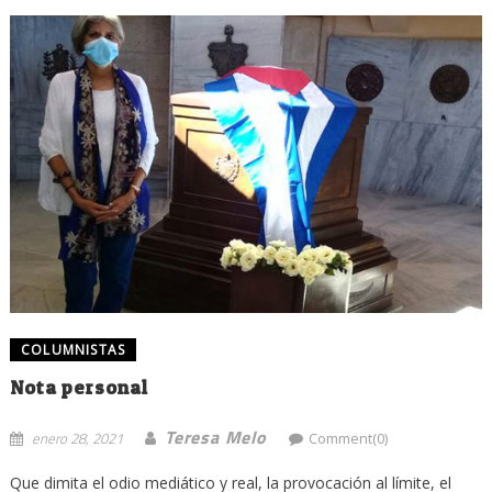
COLUMNISTAS
Nota personal
Teresa Melo
enero 28, 2021
Comment(0)
Que dimita el odio mediático y real, la provocación al límite, el