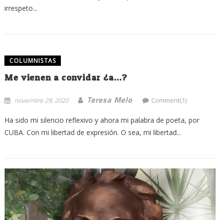
irrespeto...
COLUMNISTAS
Me vienen a convidar ¿a…?
Teresa Melo
noviembre 29, 2020
Comment(1)
Ha sido mi silencio reflexivo y ahora mi palabra de poeta, por
CUBA. Con mi libertad de expresión. O sea, mi libertad...