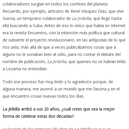
colaboradores surgían en todos los confines del planeta.
Recuerdo, por ejemplo, artículos de René Vásquez Díaz, que vive
Suecia, un temprano colaborador de
La Jiribilla,
que llegó hasta
ella buscando a Cuba. Antes de eso lo único que había en Internet
era la revista Encuentro, con la intención más política que cultural
de subvertir el proyecto revolucionario, en las antípodas de lo que
nos unía, más allá de que a veces publicábamos cosas que a
alguno no le sonaban bien al oído, para no contar el debate del
nombre de publicación,
La Jiribilla,
que quienes no se habían leído
a Lezama no entendían.
Todo ese proceso fue muy lindo y lo agradezco porque, de
alguna manera, me asomó a un mundo que me fascina y en el
que encuentro cosas nuevas todos los días.
La Jiribilla arribó a sus 20 años, ¿cuál crees que sea la mejor
forma de celebrar estas dos décadas?