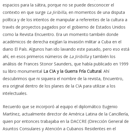
espacios para la sátira, porque no se puede desconocer el
contexto en que surge
La Jiribilla
, en momentos de una disputa
política y de los intentos de manipular a referentes de la cultura a
través de proyectos pagados por el gobierno de Estados Unidos
como la Revista Encuentro. Era un momento también donde
académicos de derecha exigían la invasión militar a Cuba en el
diario El País. Algunos han ido lavando este pasado, pero eso está
ahí, en esos primeros números de
La Jiribilla
y también los
análisis de Frances Stonor Saunders, que había publicado en 1999
su libro monumental
La CIA y la Guerra Fría Cultural
. Ahí
descubrimos que ni siquiera el nombre de la revista, Encuentro,
era original dentro de los planes de la CIA para utilizar a los
intelectuales.
Recuerdo que se incorporó al equipo el diplomático Eugenio
Martínez, actualmente director de América Latina de la Cancillería,
quien por entonces trabajaba en la DACCRE (Dirección General de
Asuntos Consulares y Atención a Cubanos Residentes en el