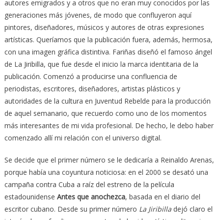
autores emigrados y a otros que no eran muy conocidos por las
generaciones más jóvenes, de modo que confluyeron aquí
pintores, diseñadores, músicos y autores de otras expresiones
artísticas. Queríamos que la publicación fuera, además, hermosa,
con una imagen gráfica distintiva. Fariñas diseñó el famoso ángel
de La Jiribilla, que fue desde el inicio la marca identitaria de la
publicación. Comenzó a producirse una confluencia de
periodistas, escritores, diseñadores, artistas plásticos y
autoridades de la cultura en Juventud Rebelde para la producción
de aquel semanario, que recuerdo como uno de los momentos
más interesantes de mi vida profesional. De hecho, le debo haber
comenzado allí mi relación con el universo digital.
Se decide que el primer número se le dedicaría a Reinaldo Arenas,
porque había una coyuntura noticiosa: en el 2000 se desató una
campaña contra Cuba a raíz del estreno de la película
estadounidense
Antes que anochezca
, basada en el diario del
escritor cubano. Desde su primer número
La Jiribilla
dejó claro el