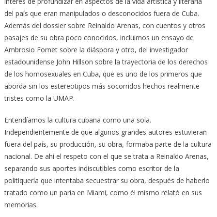
interés de profundizar en aspectos de la vida artística y literaria
del país que eran manipulados o desconocidos fuera de Cuba.
Además del dossier sobre Reinaldo Arenas, con cuentos y otros
pasajes de su obra poco conocidos, incluimos un ensayo de
Ambrosio Fornet sobre la diáspora y otro, del investigador
estadounidense John Hillson sobre la trayectoria de los derechos
de los homosexuales en Cuba, que es uno de los primeros que
aborda sin los estereotipos más socorridos hechos realmente
tristes como la UMAP.
Entendíamos la cultura cubana como una sola.
Independientemente de que algunos grandes autores estuvieran
fuera del país, su producción, su obra, formaba parte de la cultura
nacional. De ahí el respeto con el que se trata a Reinaldo Arenas,
separando sus aportes indiscutibles como escritor de la
politiquería que intentaba secuestrar su obra, después de haberlo
tratado como un paria en Miami, como él mismo relató en sus
memorias.