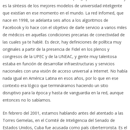
es la síntesis de los mejores modelos de universidad inteligente
que existían en ese momento en el mundo. La red Infomed, que
nace en 1998, se adelanta seis años a los algoritmos de
Facebook y lo hace con el objetivo de darle servicio a varios miles
de médicos en aquellas condiciones precarias de conectividad de
las cuales ya te hablé. Es decir, hay definiciones de política muy
originales a partir de la presencia de Fidel en los plenos y
congresos de la UPEC y de la UNEAC, y gente muy talentosa
estaba en función de desarrollar infraestructuras y servicios
nacionales con una visión de acceso universal a Internet. No había
nada igual en América Latina en esos años, por lo que en ese
contexto era lógico que termináramos haciendo un sitio
disruptivo para la época y hasta de vanguardia en la red, aunque
entonces no lo sabíamos.
En febrero del 2001, estamos hablando antes del atentado a las
Torres Gemelas, en el Comité de Inteligencia del Senado de
Estados Unidos, Cuba fue acusada como país ciberterrorista. Es el