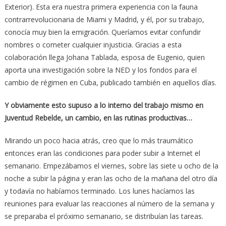
Exterior). Esta era nuestra primera experiencia con la fauna
contrarrevolucionaria de Miami y Madrid, y él, por su trabajo,
conocía muy bien la emigración. Queríamos evitar confundir
nombres o cometer cualquier injusticia. Gracias a esta
colaboración llega Johana Tablada, esposa de Eugenio, quien
aporta una investigación sobre la NED y los fondos para el
cambio de régimen en Cuba, publicado también en aquellos días.
Y obviamente esto supuso a lo interno del trabajo mismo en
Juventud Rebelde, un cambio, en las rutinas productivas…
Mirando un poco hacia atrás, creo que lo más traumático
entonces eran las condiciones para poder subir a Internet el
semanario. Empezábamos el viernes, sobre las siete u ocho de la
noche a subir la página y eran las ocho de la mañana del otro día
y todavía no habíamos terminado. Los lunes hacíamos las
reuniones para evaluar las reacciones al número de la semana y
se preparaba el próximo semanario, se distribuían las tareas.