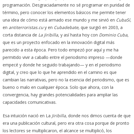
programación. Desgraciadamente no sé programar en puridad de
término, pero conocer los elementos básicos me permite tener
una idea de cómo está armado ese mundo y me sirvió en
CubaSí,
en
antiterroristas.cu
y en
Cubadebate
, que surgió en 2003, a
corta distancia de
La Jiribilla
, y así hasta hoy con
Dominio Cuba
,
que es un proyecto enfocado en la innovación digital más
parecido a esta época. Pero todo empezó por aquí y me ha
permitido vivir a caballo entre el periodismo impreso —donde
empecé y donde he seguido trabajando— y en el periodismo
digital, y creo que lo que he aprendido en el camino es que
cambian las narrativas, pero no la esencia del periodismo, que es
bueno o malo en cualquier época. Solo que ahora, con la
convergencia, hay grandes potencialidades para ampliar las
capacidades comunicativas.
Esa intuición nació en La
Jiribilla,
donde nos dimos cuenta de que
era una publicación cultural, pero era otra cosa porque de pronto
los lectores se multiplicaron, el alcance se multiplicó, los