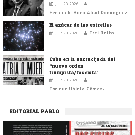
julio 28, 2026
Fernando Buen Abad Domínguez
El azúcar de las estrellas
Frei Betto
julio 28, 2026
Cuba en la encrucijada del
“nuevo orden
trumpista/fascista”
julio 28, 2026
Enrique Ubieta Gómez.
EDITORIAL PABLO