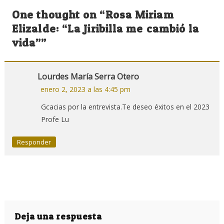
de
One thought on “
Rosa Miriam
entradas
Elizalde: “La Jiribilla me cambió la
vida”
”
Lourdes María Serra Otero
enero 2, 2023 a las 4:45 pm
Gcacias por la entrevista.Te deseo éxitos en el 2023
Profe Lu
Responder
Deja una respuesta