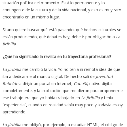
situación política del momento. Está lo permanente y lo
contingente de la cultura y de la vida nacional, y eso es muy raro
encontrarlo en un mismo lugar.
Si uno quiere buscar qué está pasando, qué hechos culturales se
están produciendo, qué debates hay, debe ir por obligación a
La
Jiribilla
.
¿Qué ha significado la revista en tu trayectoria profesional?
La Jiribilla
me cambió la vida. Yo no tenía ni remota idea de que
iba a dedicarme al mundo digital. De hecho salí de
Juventud
Rebelde
a dirigir un portal en Internet,
CubaSí
, nativo digital
completamente, y la explicación que me dieron para proponerme
ese trabajo era que yo había trabajado en
La Jiribilla
y tenía
“experiencia”, cuando en realidad sabía muy poco y todavía estoy
aprendiendo.
La Jiribilla
me obligó, por ejemplo, a estudiar HTML, el código de