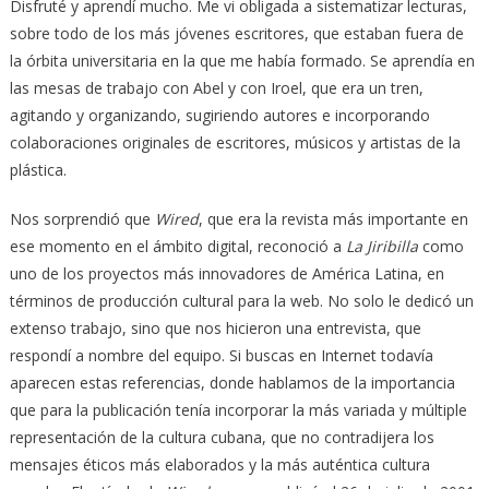
Disfruté y aprendí mucho. Me vi obligada a sistematizar lecturas,
sobre todo de los más jóvenes escritores, que estaban fuera de
la órbita universitaria en la que me había formado. Se aprendía en
las mesas de trabajo con Abel y con Iroel, que era un tren,
agitando y organizando, sugiriendo autores e incorporando
colaboraciones originales de escritores, músicos y artistas de la
plástica.
Nos sorprendió que
Wired
, que era la revista más importante en
ese momento en el ámbito digital, reconoció a
La
Jiribilla
como
uno de los proyectos más innovadores de América Latina, en
términos de producción cultural para la web. No solo le dedicó un
extenso trabajo, sino que nos hicieron una entrevista, que
respondí a nombre del equipo. Si buscas en Internet todavía
aparecen estas referencias, donde hablamos de la importancia
que para la publicación tenía incorporar la más variada y múltiple
representación de la cultura cubana, que no contradijera los
mensajes éticos más elaborados y la más auténtica cultura