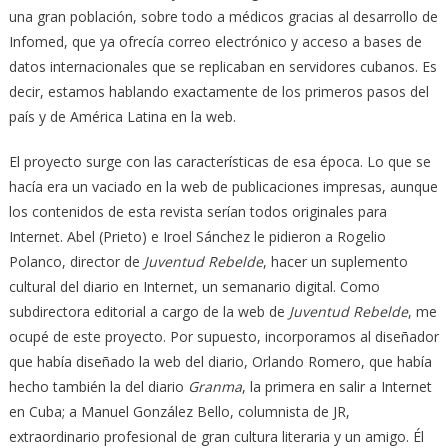
una gran población, sobre todo a médicos gracias al desarrollo de
Infomed, que ya ofrecía correo electrónico y acceso a bases de
datos internacionales que se replicaban en servidores cubanos. Es
decir, estamos hablando exactamente de los primeros pasos del
país y de América Latina en la web.
El proyecto surge con las características de esa época. Lo que se
hacía era un vaciado en la web de publicaciones impresas, aunque
los contenidos de esta revista serían todos originales para
Internet. Abel (Prieto) e Iroel Sánchez le pidieron a Rogelio
Polanco, director de
Juventud Rebelde
, hacer un suplemento
cultural del diario en Internet, un semanario digital. Como
subdirectora editorial a cargo de la web de
Juventud Rebelde
, me
ocupé de este proyecto. Por supuesto, incorporamos al diseñador
que había diseñado la web del diario, Orlando Romero, que había
hecho también la del diario
Granma
, la primera en salir a Internet
en Cuba; a Manuel González Bello, columnista de JR,
extraordinario profesional de gran cultura literaria y un amigo. Él