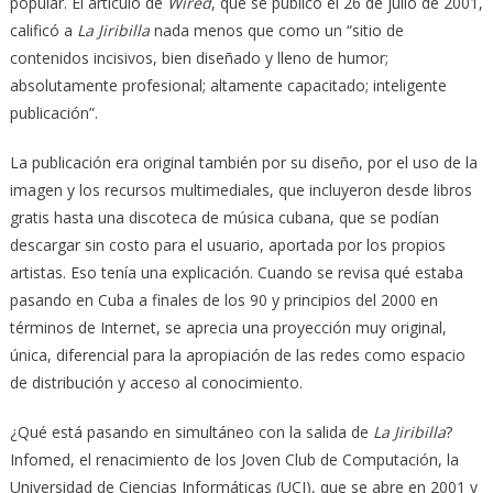
popular. El artículo de
Wired
, que se publicó el 26 de julio de 2001,
calificó a
La Jiribilla
nada menos que como un “sitio de
contenidos incisivos, bien diseñado y lleno de humor;
absolutamente profesional; altamente capacitado; inteligente
publicación”.
La publicación era original también por su diseño, por el uso de la
imagen y los recursos multimediales, que incluyeron desde libros
gratis hasta una discoteca de música cubana, que se podían
descargar sin costo para el usuario, aportada por los propios
artistas. Eso tenía una explicación. Cuando se revisa qué estaba
pasando en Cuba a finales de los 90 y principios del 2000 en
términos de Internet, se aprecia una proyección muy original,
única, diferencial para la apropiación de las redes como espacio
de distribución y acceso al conocimiento.
¿Qué está pasando en simultáneo con la salida de
La Jiribilla
?
Infomed, el renacimiento de los Joven Club de Computación, la
Universidad de Ciencias Informáticas (UCI), que se abre en 2001 y