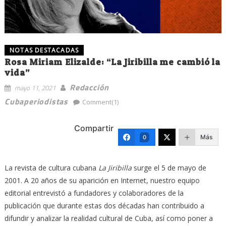
NOTAS DESTACADAS
Rosa Miriam Elizalde: “La Jiribilla me cambió la
vida”
Redacción
mayo 11, 2021
Cubaperiodistas
Comment(1)
Compartir
Más
0
La revista de cultura cubana
La Jiribilla
surge el 5 de mayo de
2001. A 20 años de su aparición en Internet, nuestro equipo
editorial entrevistó a fundadores y colaboradores de la
publicación que durante estas dos décadas han contribuido a
difundir y analizar la realidad cultural de Cuba, así como poner a