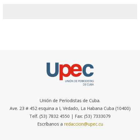
Unión de Periodistas de Cuba.
Ave. 23 # 452 esquina a I, Vedado, La Habana Cuba (10400)
Telf. (53) 7832 4550 | Fax: (53) 7333079
Escríbanos a
redaccion@upec.cu