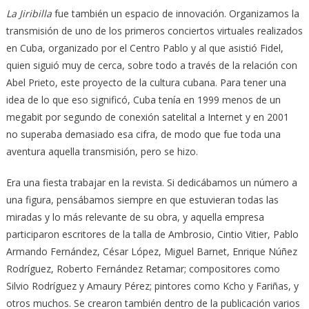
La Jiribilla
fue también un espacio de innovación. Organizamos la
transmisión de uno de los primeros conciertos virtuales realizados
en Cuba, organizado por el Centro Pablo y al que asistió Fidel,
quien siguió muy de cerca, sobre todo a través de la relación con
Abel Prieto, este proyecto de la cultura cubana. Para tener una
idea de lo que eso significó, Cuba tenía en 1999 menos de un
megabit por segundo de conexión satelital a Internet y en 2001
no superaba demasiado esa cifra, de modo que fue toda una
aventura aquella transmisión, pero se hizo.
Era una fiesta trabajar en la revista. Si dedicábamos un número a
una figura, pensábamos siempre en que estuvieran todas las
miradas y lo más relevante de su obra, y aquella empresa
participaron escritores de la talla de Ambrosio, Cintio Vitier, Pablo
Armando Fernández, César López, Miguel Barnet, Enrique Núñez
Rodríguez, Roberto Fernández Retamar; compositores como
Silvio Rodríguez y Amaury Pérez; pintores como Kcho y Fariñas, y
otros muchos. Se crearon también dentro de la publicación varios