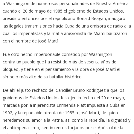
a Washington de numerosas personalidades de Nuestra América
cuando el 20 de mayo de 1985 el gobierno de Estados Unidos,
presidido entonces por el republicano Ronald Reagan, inauguró
las ilegales transmisiones hacia Cuba de una emisora de radio a la
cual los imperialistas y la mafia anexionista de Miami bautizaron
con el nombre de José Martí.
Fue otro hecho imperdonable cometido por Washington
contra un pueblo que ha resistido más de sesenta años de
bloqueo, y tiene en el pensamiento y la obra de José Martí el
símbolo más alto de su batallar histórico.
De ahí el justo rechazo del Canciller Bruno Rodríguez a que los
gobiernos de Estados Unidos festejen la fecha del 20 de mayo,
marcada por la injerencista Enmienda Platt impuesta a Cuba en
1902, y la repudiable afrenta de 1985 a José Martí, de quien
heredamos su amor a la Patria, asi como la rebeldía, la dignidad y
el antiimperialismo, sentimientos forjados por el Apóstol de la