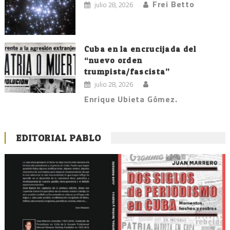
Frei Betto
julio 28, 2026
Cuba en la encrucijada del
“nuevo orden
trumpista/fascista”
julio 28, 2026
Enrique Ubieta Gómez.
EDITORIAL PABLO