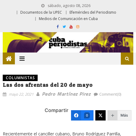
sábado, agosto 08, 2026
Documentos de la UPEC
Efemérides del Periodismo
Medios de Comunicación en Cuba
COLUMNISTAS
Las dos afrentas del 20 de mayo
Pedro Martínez Pirez
mayo 22, 2021
Comment(0)
Compartir
Más
0
Recientemente el canciller cubano, Bruno Rodríguez Parrilla,