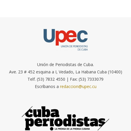
Unión de Periodistas de Cuba.
Ave. 23 # 452 esquina a I, Vedado, La Habana Cuba (10400)
Telf. (53) 7832 4550 | Fax: (53) 7333079
Escríbanos a
redaccion@upec.cu