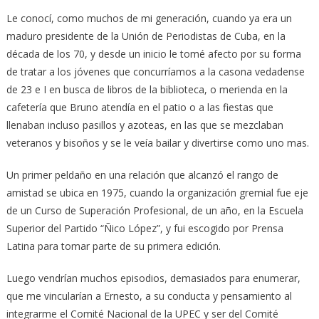
Le conocí, como muchos de mi generación, cuando ya era un
maduro presidente de la Unión de Periodistas de Cuba, en la
década de los 70, y desde un inicio le tomé afecto por su forma
de tratar a los jóvenes que concurríamos a la casona vedadense
de 23 e I en busca de libros de la biblioteca, o merienda en la
cafetería que Bruno atendía en el patio o a las fiestas que
llenaban incluso pasillos y azoteas, en las que se mezclaban
veteranos y bisoños y se le veía bailar y divertirse como uno mas.
Un primer peldaño en una relación que alcanzó el rango de
amistad se ubica en 1975, cuando la organización gremial fue eje
de un Curso de Superación Profesional, de un año, en la Escuela
Superior del Partido “Ñico López”, y fui escogido por Prensa
Latina para tomar parte de su primera edición.
Luego vendrían muchos episodios, demasiados para enumerar,
que me vincularían a Ernesto, a su conducta y pensamiento al
integrarme el Comité Nacional de la UPEC y ser del Comité