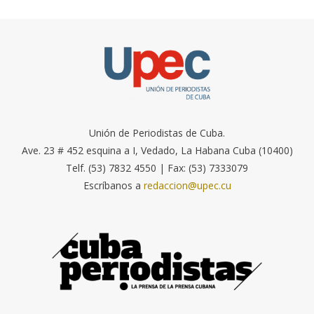
Unión de Periodistas de Cuba.
Ave. 23 # 452 esquina a I, Vedado, La Habana Cuba (10400)
Telf. (53) 7832 4550 | Fax: (53) 7333079
Escríbanos a
redaccion@upec.cu