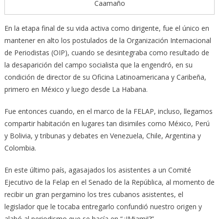
Caamaño
En la etapa final de su vida activa como dirigente, fue el único en
mantener en alto los postulados de la Organización Internacional
de Periodistas (OIP), cuando se desintegraba como resultado de
la desaparición del campo socialista que la engendró, en su
condición de director de su Oficina Latinoamericana y Caribeña,
primero en México y luego desde La Habana.
Fue entonces cuando, en el marco de la FELAP, incluso, llegamos
compartir habitación en lugares tan disimiles como México, Perú
y Bolivia, y tribunas y debates en Venezuela, Chile, Argentina y
Colombia.
En este último país, agasajados los asistentes a un Comité
Ejecutivo de la Felap en el Senado de la República, al momento de
recibir un gran pergamino los tres cubanos asistentes, el
legislador que le tocaba entregarlo confundió nuestro origen y
alabó al periodismo que se hacía en “¿!Miami!?”.