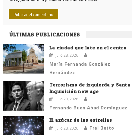
ÚLTIMAS PUBLICACIONES
La ciudad que late en el centro
julio 28, 2026
María Fernanda González
Hernández
Terrorismo de izquierda y Santa
Inquisición new age
julio 28, 2026
Fernando Buen Abad Domínguez
El azúcar de las estrellas
Frei Betto
julio 28, 2026