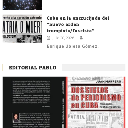
Cuba en la encrucijada del
“nuevo orden
trumpista/fascista”
julio 28, 2026
Enrique Ubieta Gómez.
EDITORIAL PABLO