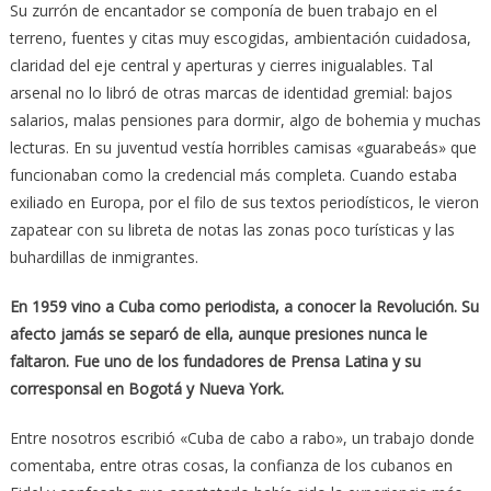
Su zurrón de encantador se componía de buen trabajo en el
terreno, fuentes y citas muy escogidas, ambientación cuidadosa,
claridad del eje central y aperturas y cierres inigualables. Tal
arsenal no lo libró de otras marcas de identidad gremial: bajos
salarios, malas pensiones para dormir, algo de bohemia y muchas
lecturas. En su juventud vestía horribles camisas «guarabeás» que
funcionaban como la credencial más completa. Cuando estaba
exiliado en Europa, por el filo de sus textos periodísticos, le vieron
zapatear con su libreta de notas las zonas poco turísticas y las
buhardillas de inmigrantes.
En 1959 vino a Cuba como periodista, a conocer la Revolución. Su
afecto jamás se separó de ella, aunque presiones nunca le
faltaron. Fue uno de los fundadores de Prensa Latina y su
corresponsal en Bogotá y Nueva York.
Entre nosotros escribió «Cuba de cabo a rabo», un trabajo donde
comentaba, entre otras cosas, la confianza de los cubanos en