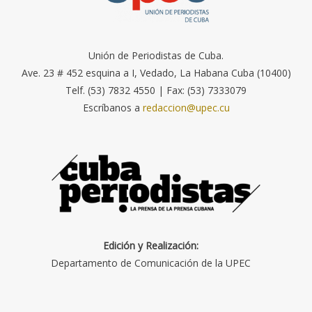
Unión de Periodistas de Cuba.
Ave. 23 # 452 esquina a I, Vedado, La Habana Cuba (10400)
Telf. (53) 7832 4550 | Fax: (53) 7333079
Escríbanos a
redaccion@upec.cu
Edición y Realización:
Departamento de Comunicación de la UPEC