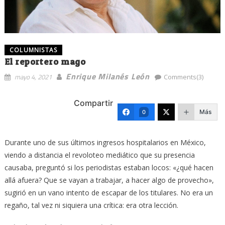
COLUMNISTAS
El reportero mago
Enrique Milanés León
mayo 4, 2021
Comments(3)
Compartir
Más
0
Durante uno de sus últimos ingresos hospitalarios en México,
viendo a distancia el revoloteo mediático que su presencia
causaba, preguntó si los periodistas estaban locos: «¿qué hacen
allá afuera? Que se vayan a trabajar, a hacer algo de provecho»,
sugirió en un vano intento de escapar de los titulares. No era un
regaño, tal vez ni siquiera una crítica: era otra lección.