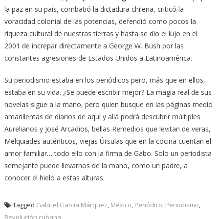
la paz en su país, combatió la dictadura chilena, criticó la
voracidad colonial de las potencias, defendió como pocos la
riqueza cultural de nuestras tierras y hasta se dio el lujo en el
2001 de increpar directamente a George W. Bush por las
constantes agresiones de Estados Unidos a Latinoamérica.
Su periodismo estaba en los periódicos pero, más que en ellos,
estaba en su vida. ¿Se puede escribir mejor? La magia real de sus
novelas sigue a la mano, pero quien busque en las páginas medio
amarillentas de diarios de aquí y allá podrá descubrir múltiples
Aurelianos y José Arcadios, bellas Remedios que levitan de veras,
Melquiades auténticos, viejas Úrsulas que en la cocina cuentan el
amor familiar… todo ello con la firma de Gabo. Solo un periodista
semejante puede llevarnos de la mano, como un padre, a
conocer el hielo a estas alturas.
Tagged
Gabriel García Márquez
,
México
,
Periódico
,
Periodismo
,
Revolución cubana