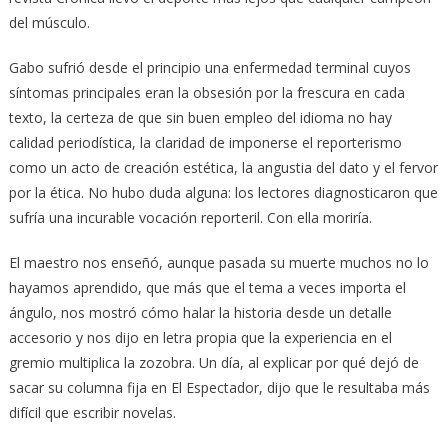
del músculo.
Gabo sufrió desde el principio una enfermedad terminal cuyos
síntomas principales eran la obsesión por la frescura en cada
texto, la certeza de que sin buen empleo del idioma no hay
calidad periodística, la claridad de imponerse el reporterismo
como un acto de creación estética, la angustia del dato y el fervor
por la ética. No hubo duda alguna: los lectores diagnosticaron que
sufría una incurable vocación reporteril. Con ella moriría.
El maestro nos enseñó, aunque pasada su muerte muchos no lo
hayamos aprendido, que más que el tema a veces importa el
ángulo, nos mostró cómo halar la historia desde un detalle
accesorio y nos dijo en letra propia que la experiencia en el
gremio multiplica la zozobra. Un día, al explicar por qué dejó de
sacar su columna fija en El Espectador, dijo que le resultaba más
difícil que escribir novelas.