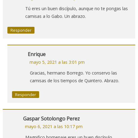
Tú eres un buen discípulo, aunque no te pongas las
camisas a lo Gabo. Un abrazo.
Responder
Enrique
mayo 5, 2021 a las 3:01 pm
Gracias, hermano Borrego. Yo conservo las
camisas de los tiempos de Quintero. Abrazo.
Responder
Gaspar Sotolongo Perez
mayo 6, 2021 a las 10:17 pm
Magnifico homenaje,eres un buen discípulo.