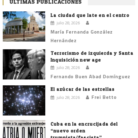
ÚLTIMAS PUBLICACIONES
La ciudad que late en el centro
julio 28, 2026
María Fernanda González
Hernández
Terrorismo de izquierda y Santa
Inquisición new age
julio 28, 2026
Fernando Buen Abad Domínguez
El azúcar de las estrellas
Frei Betto
julio 28, 2026
Cuba en la encrucijada del
“nuevo orden
trumpista/fascista”