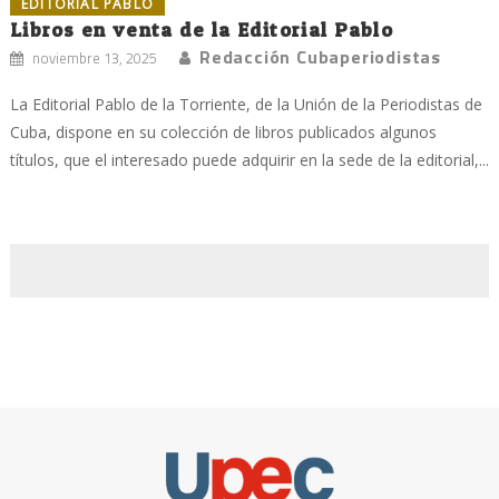
EDITORIAL PABLO
Libros en venta de la Editorial Pablo
Redacción Cubaperiodistas
noviembre 13, 2025
La Editorial Pablo de la Torriente, de la Unión de la Periodistas de
Cuba, dispone en su colección de libros publicados algunos
títulos, que el interesado puede adquirir en la sede de la editorial,...