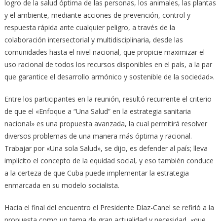
logro de la salud óptima de las personas, los animales, las plantas
y el ambiente, mediante acciones de prevención, control y
respuesta rápida ante cualquier peligro, a través de la
colaboración intersectorial y multidisciplinaria, desde las
comunidades hasta el nivel nacional, que propicie maximizar el
uso racional de todos los recursos disponibles en el país, a la par
que garantice el desarrollo armónico y sostenible de la sociedad».
Entre los participantes en la reunión, resultó recurrente el criterio
de que el «Enfoque a “Una Salud” en la estrategia sanitaria
nacional» es una propuesta avanzada, la cual permitirá resolver
diversos problemas de una manera más óptima y racional.
Trabajar por «Una sola Salud», se dijo, es defender al país; lleva
implícito el concepto de la equidad social, y eso también conduce
a la certeza de que Cuba puede implementar la estrategia
enmarcada en su modelo socialista.
Hacia el final del encuentro el Presidente Díaz-Canel se refirió a la
propuesta como un tema de gran actualidad y necesidad, «que