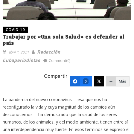
COVID-19
Trabajar por «Una sola Salud» es defender al
país
Redacción
abril 1, 2021
Cubaperiodistas
Comment(0)
Compartir
Más
0
La pandemia del nuevo coronavirus —esa que nos ha
reconfigurado la vida y cuya magnitud de los cambios aún
desconocemos— ha demostrado que la salud de los seres
humanos, de los animales, y del medio ambiente, tienen entre sí
una interdependencia muy fuerte. En esos términos se expresó el