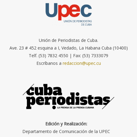
Unión de Periodistas de Cuba.
Ave. 23 # 452 esquina a I, Vedado, La Habana Cuba (10400)
Telf. (53) 7832 4550 | Fax: (53) 7333079
Escríbanos a
redaccion@upec.cu
Edición y Realización:
Departamento de Comunicación de la UPEC