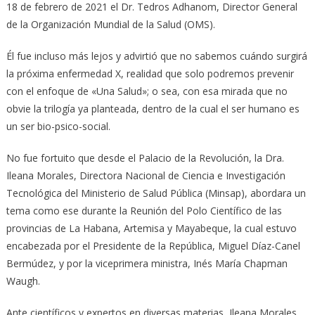
18 de febrero de 2021 el Dr. Tedros Adhanom, Director General
de la Organización Mundial de la Salud (OMS).
Él fue incluso más lejos y advirtió que no sabemos cuándo surgirá
la próxima enfermedad X, realidad que solo podremos prevenir
con el enfoque de «Una Salud»; o sea, con esa mirada que no
obvie la trilogía ya planteada, dentro de la cual el ser humano es
un ser bio-psico-social.
No fue fortuito que desde el Palacio de la Revolución, la Dra.
Ileana Morales, Directora Nacional de Ciencia e Investigación
Tecnológica del Ministerio de Salud Pública (Minsap), abordara un
tema como ese durante la Reunión del Polo Científico de las
provincias de La Habana, Artemisa y Mayabeque, la cual estuvo
encabezada por el Presidente de la República, Miguel Díaz-Canel
Bermúdez, y por la viceprimera ministra, Inés María Chapman
Waugh.
Ante científicos y expertos en diversas materias, Ileana Morales