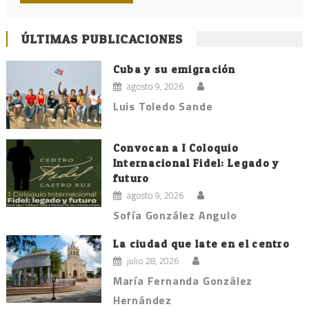
ÚLTIMAS PUBLICACIONES
Cuba y su emigración
agosto 9, 2026
Luis Toledo Sande
Convocan a I Coloquio
Internacional Fidel: Legado y
futuro
agosto 9, 2026
Sofía González Angulo
La ciudad que late en el centro
julio 28, 2026
María Fernanda González
Hernández