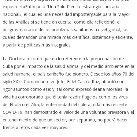
expuso el «Enfoque a “Una Salud” en la estrategia sanitaria
nacional», el cual es una necesidad impostergable para la Mayor
de las Antillas si se tiene en cuenta, como ella reflexionó, el
peligroso alcance de los problemas sanitarios a nivel global, los
cuales demandan una mirada más científica, sistémica y eficiente,
a partir de políticas más integrales.
La Doctora recordó que en lo referente a la preocupación de
Cuba por el impacto de la salud animal y del medio ambiente en la
salud humana, el país caribeño fue pionero. Desde los años 70 del
siglo XX el Comandante en Jefe, Fidel Castro Ruz, abordó con
rigor asuntos como ese; y, tal como expresó Ileana Morales, la
vida ha corroborado que él tenía razón: flagelos como los virus
del Ébola o el Zika, la enfermedad del cólera, o la más reciente
COVID-19, han demostrado el valor de una voluntad previsora y el
entendimiento de que un sector, por separado, no podrá hacer
frente a retos cada vez mayores.