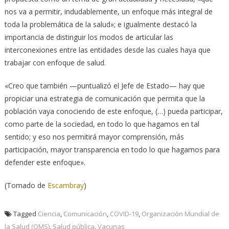
nos va a permitir, indudablemente, un enfoque más integral de
toda la problemática de la salud»; e igualmente destacó la
importancia de distinguir los modos de articular las
interconexiones entre las entidades desde las cuales haya que
trabajar con enfoque de salud.
«Creo que también —puntualizó el Jefe de Estado— hay que
propiciar una estrategia de comunicación que permita que la
población vaya conociendo de este enfoque, (…) pueda participar,
como parte de la sociedad, en todo lo que hagamos en tal
sentido; y eso nos permitirá mayor comprensión, más
participación, mayor transparencia en todo lo que hagamos para
defender este enfoque».
(Tomado de
Escambray
)
Tagged
Ciencia
,
Comunicación
,
COVID-19
,
Organización Mundial de
la Salud (OMS)
,
Salud pública
,
Vacunas