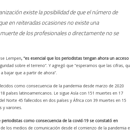
anización existe la posibilidad de que el número de
ue en reiteradas ocasiones no existe una
a muerte de los profesionales o directamente no se
aise Lempen
, “es esencial que los periodistas tengan ahora un acceso
uridad sobre el terreno”. Y agregó que “esperamos que las cifras, q
 bajar que a partir de ahora”.
 fallecidos como consecuencia de la pandemia desde marzo de 2020
n 18 países latinoamericanos. Le sigue Asía con 151 muertes en 17
el Norte 45 fallecidos en dos países y África con 39 muertes en 15
s y varones.
 periodistas como consecuencia de la covid-19 se constató en
s de los medios de comunicación desde el comienzo de la pandemia 