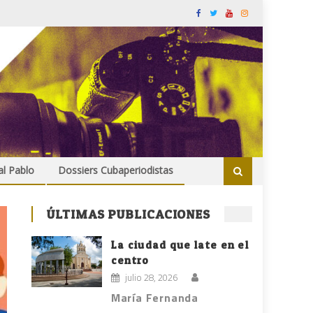
al Pablo
Dossiers Cubaperiodistas
ÚLTIMAS PUBLICACIONES
La ciudad que late en el
centro
julio 28, 2026
María Fernanda