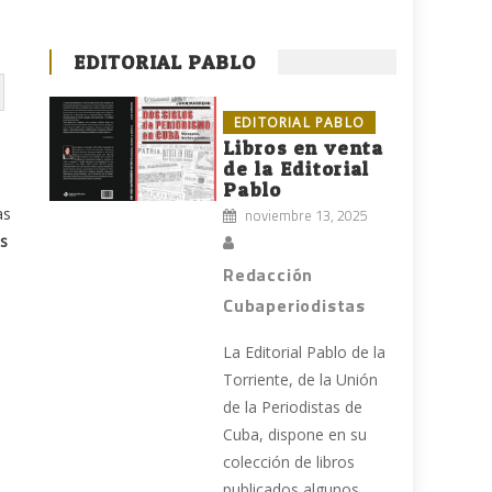
EDITORIAL PABLO
EDITORIAL PABLO
Libros en venta
de la Editorial
Pablo
as
noviembre 13, 2025
ás
Redacción
Cubaperiodistas
La Editorial Pablo de la
Torriente, de la Unión
de la Periodistas de
Cuba, dispone en su
colección de libros
publicados algunos