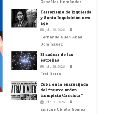
González Hernández
Terrorismo de izquierda
y Santa Inquisición new
age
julio 28, 2026
Fernando Buen Abad
Domínguez
El azúcar de las
estrellas
julio 28, 2026
Frei Betto
Cuba en la encrucijada
del “nuevo orden
trumpista/fascista”
julio 28, 2026
Enrique Ubieta Gómez.