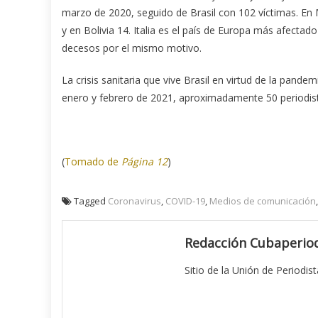
marzo de 2020, seguido de Brasil con 102 víctimas. En
y en Bolivia 14. Italia es el país de Europa más afecta
decesos por el mismo motivo.
La crisis sanitaria que vive Brasil en virtud de la pand
enero y febrero de 2021, aproximadamente 50 periodista
(
Tomado de
Página 12
)
Tagged
Coronavirus
,
COVID-19
,
Medios de comunicación
Redacción Cubaperiod
Sitio de la Unión de Periodis