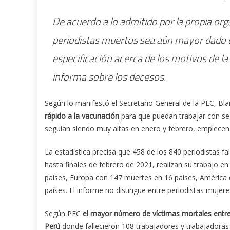
De acuerdo a lo admitido por la propia org
periodistas muertos sea aún mayor dado q
especificación acerca de los motivos de l
informa sobre los decesos.
Según lo manifestó el Secretario General de la PEC, Bl
rápido a la vacunación
para que puedan trabajar con seg
seguían siendo muy altas en enero y febrero, empiecen a
La estadística precisa que 458 de los 840 periodistas
hasta finales de febrero de 2021, realizan su trabajo e
países, Europa con 147 muertes en 16 países, América d
países. El informe no distingue entre periodistas mujere
Según PEC
el mayor número de víctimas mortales entre
Perú
donde fallecieron 108 trabajadores y trabajadora