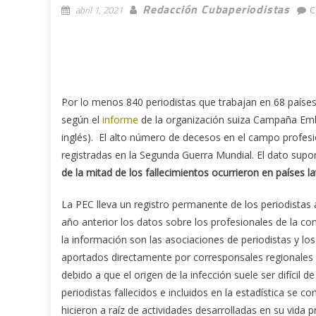
Redacción Cubaperiodistas
abril 1, 2021
C
Por lo menos 840 periodistas que trabajan en 68 países
según el
informe
de la organización suiza Campaña Em
inglés). El alto número de decesos en el campo profesi
registradas en la Segunda Guerra Mundial. El dato su
de la mitad de los fallecimientos ocurrieron en países 
La PEC lleva un registro permanente de los periodistas
año anterior los datos sobre los profesionales de la 
la información son las asociaciones de periodistas y l
aportados directamente por corresponsales regionales d
debido a que el origen de la infección suele ser difícil 
periodistas fallecidos e incluidos en la estadística se 
hicieron a raíz de actividades desarrolladas en su vida p