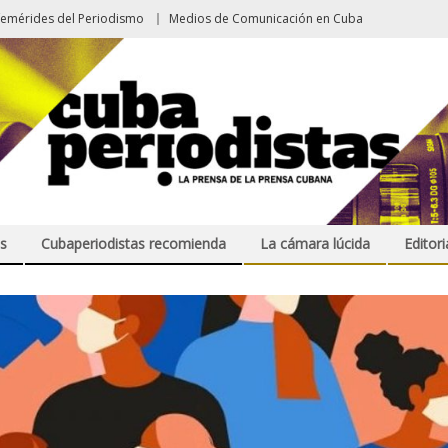
femérides del Periodismo
Medios de Comunicación en Cuba
s
Cubaperiodistas recomienda
La cámara lúcida
Editori