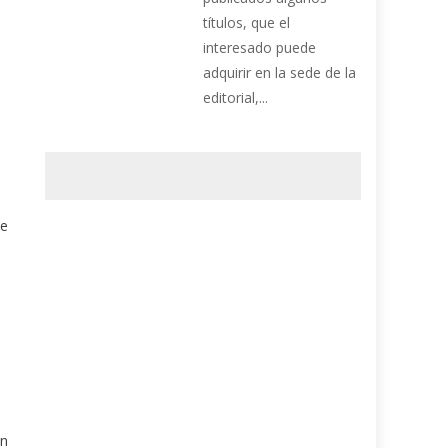
títulos, que el
interesado puede
adquirir en la sede de la
editorial,...
ue
en