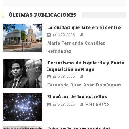
ÚLTIMAS PUBLICACIONES
La ciudad que late en el centro
julio 28, 2026
María Fernanda González
Hernández
Terrorismo de izquierda y Santa
Inquisición new age
julio 28, 2026
Fernando Buen Abad Domínguez
El azúcar de las estrellas
Frei Betto
julio 28, 2026