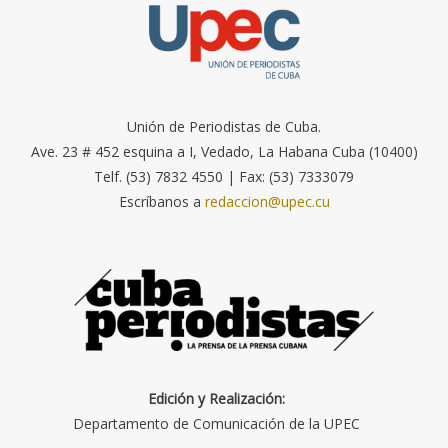
Unión de Periodistas de Cuba.
Ave. 23 # 452 esquina a I, Vedado, La Habana Cuba (10400)
Telf. (53) 7832 4550 | Fax: (53) 7333079
Escríbanos a
redaccion@upec.cu
Edición y Realización:
Departamento de Comunicación de la UPEC