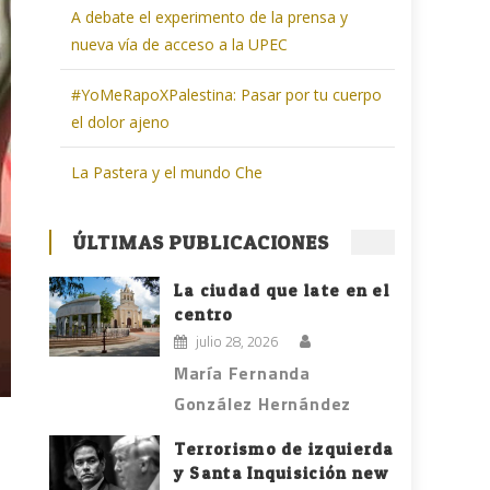
A debate el experimento de la prensa y
nueva vía de acceso a la UPEC
#YoMeRapoXPalestina: Pasar por tu cuerpo
el dolor ajeno
La Pastera y el mundo Che
ÚLTIMAS PUBLICACIONES
La ciudad que late en el
centro
julio 28, 2026
María Fernanda
González Hernández
Terrorismo de izquierda
y Santa Inquisición new