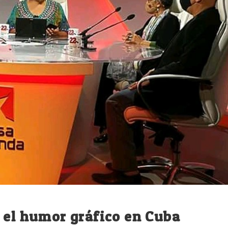
 el humor gráfico en Cuba