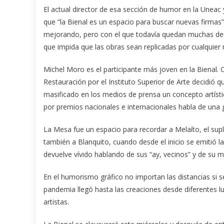
El actual director de esa sección de humor en la Uneac
que “la Bienal es un espacio para buscar nuevas firmas
mejorando, pero con el que todavía quedan muchas deud
que impida que las obras sean replicadas por cualquier
Michel Moro es el participante más joven en la Bienal.
Restauración por el Instituto Superior de Arte decidió 
masificado en los medios de prensa un concepto artísti
por premios nacionales e internacionales habla de una 
La Mesa fue un espacio para recordar a Melaíto, el su
también a Blanquito, cuando desde el inicio se emitió la
devuelve vívido hablando de sus “ay, vecinos” y de su m
En el humorismo gráfico no importan las distancias si s
pandemia llegó hasta las creaciones desde diferentes lug
artistas.