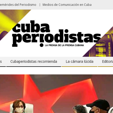
femérides del Periodismo
Medios de Comunicación en Cuba
s
Cubaperiodistas recomienda
La cámara lúcida
Editori