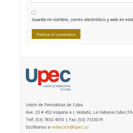
Guarda mi nombre, correo electrónico y web en est
Unión de Periodistas de Cuba.
Ave. 23 # 452 esquina a I, Vedado, La Habana Cuba (10
Telf. (53) 7832 4550 | Fax: (53) 7333079
Escríbanos a
redaccion@upec.cu