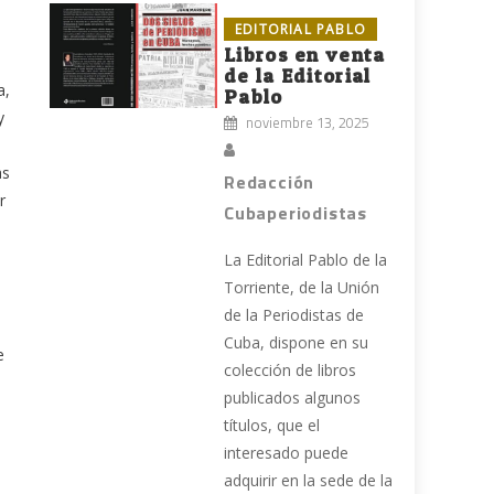
EDITORIAL PABLO
Libros en venta
de la Editorial
a,
Pablo
y
noviembre 13, 2025
as
Redacción
r
Cubaperiodistas
La Editorial Pablo de la
Torriente, de la Unión
de la Periodistas de
Cuba, dispone en su
e
colección de libros
publicados algunos
títulos, que el
interesado puede
adquirir en la sede de la