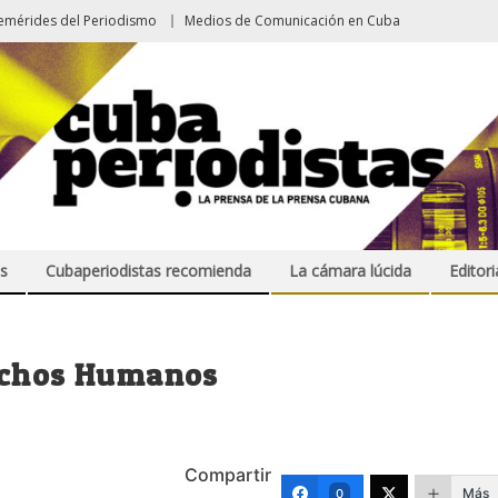
emérides del Periodismo
Medios de Comunicación en Cuba
s
Cubaperiodistas recomienda
La cámara lúcida
Editori
rechos Humanos
Compartir
Más
0