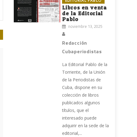
EDITORIAL PABLO
Libros en venta
de la Editorial
Pablo
noviembre 13, 2025
Redacción
Cubaperiodistas
La Editorial Pablo de la
Torriente, de la Unión
de la Periodistas de
Cuba, dispone en su
colección de libros
publicados algunos
títulos, que el
interesado puede
adquirir en la sede de la
editorial,...