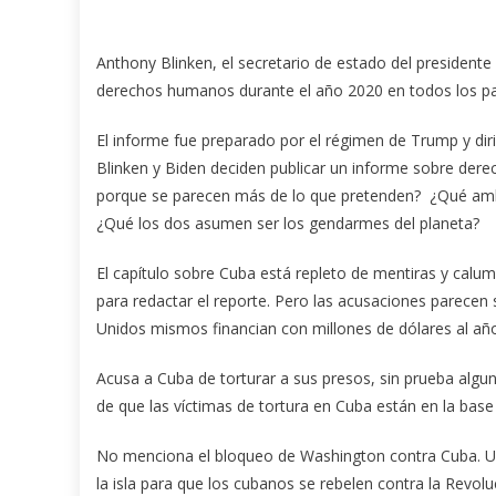
Anthony Blinken, el secretario de estado del presidente
derechos humanos durante el año 2020 en todos los pa
El informe fue preparado por el régimen de Trump y di
Blinken y Biden deciden publicar un informe sobre der
porque se parecen más de lo que pretenden? ¿Qué ambo
¿Qué los dos asumen ser los gendarmes del planeta?
El capítulo sobre Cuba está repleto de mentiras y calum
para redactar el reporte. Pero las acusaciones parecen
Unidos mismos financian con millones de dólares al añ
Acusa a Cuba de torturar a sus presos, sin prueba algu
de que las víctimas de tortura en Cuba están en la bas
No menciona el bloqueo de Washington contra Cuba. Un
la isla para que los cubanos se rebelen contra la Revolu