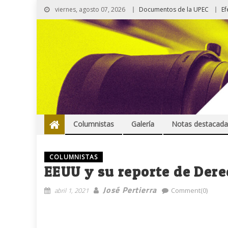
viernes, agosto 07, 2026
Documentos de la UPEC
Ef
Columnistas
Galería
Notas destacada
COLUMNISTAS
EEUU y su reporte de De
José Pertierra
abril 1, 2021
Comment(0)