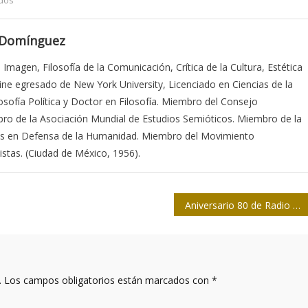
 Domínguez
a Imagen, Filosofía de la Comunicación, Crítica de la Cultura, Estética
Cine egresado de New York University, Licenciado en Ciencias de la
sofía Política y Doctor en Filosofía. Miembro del Consejo
bro de la Asociación Mundial de Estudios Semióticos. Miembro de la
stas en Defensa de la Humanidad. Miembro del Movimiento
stas. (Ciudad de México, 1956).
Aniversario 80 de Radio Artemisa: cumpleaños sonoro desde la tierra de coraje y sonrisa
.
Los campos obligatorios están marcados con
*