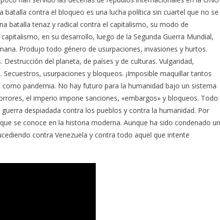
 batalla contra el bloqueo es una lucha política sin cuartel que no se
una batalla tenaz y radical contra el capitalismo, su modo de
l capitalismo, en su desarrollo, luego de la Segunda Guerra Mundial,
umana. Produjo todo género de usurpaciones, invasiones y hurtos.
 Destrucción del planeta, de países y de culturas. Vulgaridad,
. Secuestros, usurpaciones y bloqueos. ¡Imposible maquillar tantos
 como pandemia. No hay futuro para la humanidad bajo un sistema
s horrores, el imperio impone sanciones, «embargos» y bloqueos. Todo
guerra despiadada contra los pueblos y contra la humanidad. Por
 que se conoce en la historia moderna. Aunque ha sido condenado u
cediendo contra Venezuela y contra todo aquel que intente