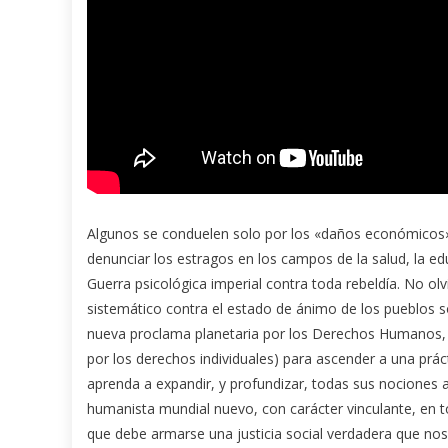
Algunos se conduelen solo por los «daños económicos»
denunciar los estragos en los campos de la salud, la educ
Guerra psicológica imperial contra toda rebeldía. No ol
sistemático contra el estado de ánimo de los pueblos s
nueva proclama planetaria por los Derechos Humanos, e
por los derechos individuales) para ascender a una prá
aprenda a expandir, y profundizar, todas sus nociones a
humanista mundial nuevo, con carácter vinculante, en to
que debe armarse una justicia social verdadera que no