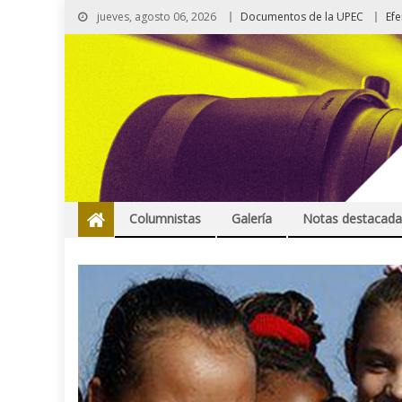
jueves, agosto 06, 2026
Documentos de la UPEC
Ef
Columnistas
Galería
Notas destacada