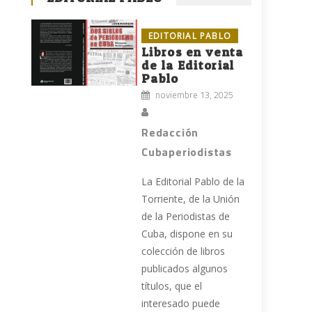
EDITORIAL PABLO
Libros en venta
de la Editorial
Pablo
noviembre 13, 2025
Redacción
Cubaperiodistas
n
La Editorial Pablo de la
Torriente, de la Unión
de la Periodistas de
Cuba, dispone en su
colección de libros
publicados algunos
títulos, que el
interesado puede