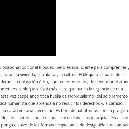
 ocasionados por el bloqueo, pero es insuficiente para comprender 
ación, la vivienda, el trabajo y la cultura. El bloqueo es parte de la
videmos la obligación ética, que tenemos todos, de denunciar el ataq
ometidos al bloqueo. Está más clara que nunca la urgencia de una
sta vez despejando toda huella de individualismo (del solo lamento
ctica humanista que aprenda a no reducir los derechos y, a cambio,
 su carácter social necesario. Es hora de habilitarnos con un progra
dos los cuerpos constitucionales y en todas las jerarquías éticas co
s ponga a salvo de las formas despiadadas de desigualdad, desampa