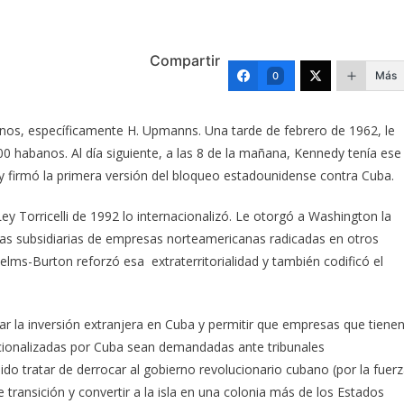
Compartir
Más
0
anos, específicamente H. Upmanns. Una tarde de febrero de 1962, le
00 habanos. Al día siguiente, a las 8 de la mañana, Kennedy tenía ese
firmó la primera versión del bloqueo estadounidense contra Cuba.
ey Torricelli de 1992 lo internacionalizó. Le otorgó a Washington la
as subsidiarias de empresas norteamericanas radicadas en otros
lms-Burton reforzó esa extraterritorialidad y también codificó el
ar la inversión extranjera en Cuba y permitir que empresas que tiene
ionalizadas por Cuba sean demandadas ante tribunales
do tratar de derrocar al gobierno revolucionario cubano (por la fuer
transición y convertir a la isla en una colonia más de los Estados