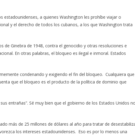
os estadounidenses, a quienes Washington les prohíbe viajar o
onal y el derecho de todos los cubanos, a los que Washington trata
os de Ginebra de 1948, contra el genocidio y otras resoluciones e
ional. En otras palabras, el bloqueo es ilegal e inmoral. Estados
imemente condenando y exigiendo el fin del bloqueo. Cualquiera que
enta que el bloqueo es el producto de la política de dominio que
 sus entrañas”. Sé muy bien que el gobierno de los Estados Unidos n
do más de 25 millones de dólares al año para tratar de desestabiliz
vorezca los intereses estadounidenses. Eso es por lo menos una