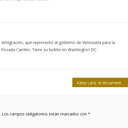
inmigración, que representó al gobierno de Venezuela para la
is Posada Carriles. Tiene su bufete en Washington DC.
Katia Lara, el documental y la investigación periodística
.
Los campos obligatorios están marcados con
*