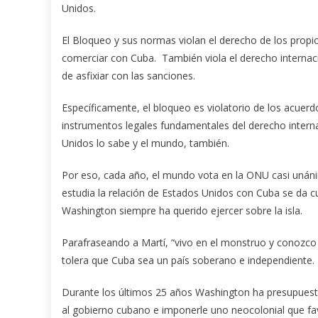
Unidos.
El Bloqueo y sus normas violan el derecho de los propi
comerciar con Cuba. También viola el derecho internaci
de asfixiar con las sanciones.
Específicamente, el bloqueo es violatorio de los acuerd
instrumentos legales fundamentales del derecho internac
Unidos lo sabe y el mundo, también.
Por eso, cada año, el mundo vota en la ONU casi unán
estudia la relación de Estados Unidos con Cuba se da cu
Washington siempre ha querido ejercer sobre la isla.
Parafraseando a Martí, “vivo en el monstruo y conozco
tolera que Cuba sea un país soberano e independiente.
Durante los últimos 25 años Washington ha presupuesta
al gobierno cubano e imponerle uno neocolonial que fa