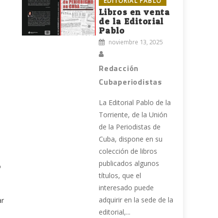
EDITORIAL PABLO
Libros en venta
de la Editorial
Pablo
noviembre 13, 2025
Redacción
Cubaperiodistas
La Editorial Pablo de la
Torriente, de la Unión
de la Periodistas de
Cuba, dispone en su
colección de libros
publicados algunos
o
títulos, que el
interesado puede
adquirir en la sede de la
ar
editorial,...