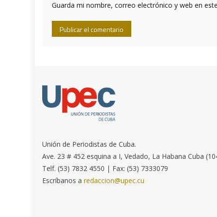
Guarda mi nombre, correo electrónico y web en est
Unión de Periodistas de Cuba.
Ave. 23 # 452 esquina a I, Vedado, La Habana Cuba (10
Telf. (53) 7832 4550 | Fax: (53) 7333079
Escríbanos a
redaccion@upec.cu