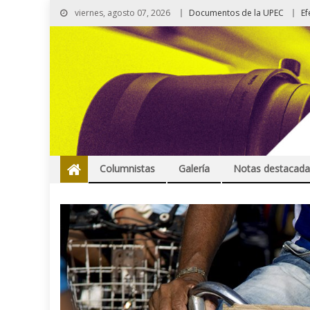
viernes, agosto 07, 2026
Documentos de la UPEC
Ef
Columnistas
Galería
Notas destacada