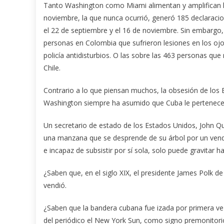
Tanto Washington como Miami alimentan y amplifican l
noviembre, la que nunca ocurrió, generó 185 declaraci
el 22 de septiembre y el 16 de noviembre. Sin embargo
personas en Colombia que sufrieron lesiones en los ojos
policía antidisturbios. O las sobre las 463 personas que
Chile.
Contrario a lo que piensan muchos, la obsesión de los
Washington siempre ha asumido que Cuba le pertenece. Q
Un secretario de estado de los Estados Unidos, John Q
una manzana que se desprende de su árbol por un venda
e incapaz de subsistir por sí sola, solo puede gravitar 
¿Saben que, en el siglo XIX, el presidente James Polk d
vendió.
¿Saben que la bandera cubana fue izada por primera v
del periódico el New York Sun, como signo premonitori