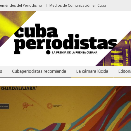
femérides del Periodismo
Medios de Comunicación en Cuba
s
Cubaperiodistas recomienda
La cámara lúcida
Editori