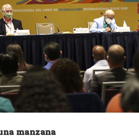
s una manzana