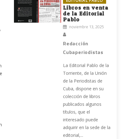
EDITORIAL PABLO
Libros en venta
de la Editorial
Pablo
noviembre 13, 2025
o
Redacción
Cubaperiodistas
La Editorial Pablo de la
n
Torriente, de la Unión
de
de la Periodistas de
Cuba, dispone en su
colección de libros
publicados algunos
títulos, que el
interesado puede
n
adquirir en la sede de la
editorial,...