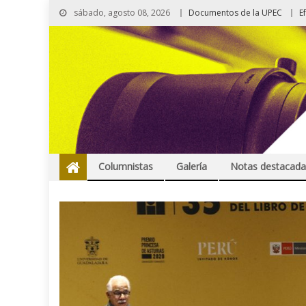
sábado, agosto 08, 2026
Documentos de la UPEC
E
Columnistas
Galería
Notas destacada