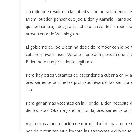
Un odio que resulta en la satanización no solamente d
Miami pueden pensar que Joe Biden y Kamala Harris son
que se han tragado, gracias al uso cínico de las redes s
proveniente de Washington.
El gobierno de Joe Biden ha decidido romper con la pol
cubanomayamenses. Votantes que aún piensan que el ver
Biden no es un presidente legítimo.
Pero hay otros votantes de ascendencia cubana en Miam
precisamente porque les prometió levantar las sancion
isla.
Para ganar más votantes en la Florida, Biden necesita 
demócratas. Obama ganó la Florida, precisamente porque
Aspiremos a una relación de normalidad, de paz, entre C
nos deje respirar. Que levante las sanciones y el bloque