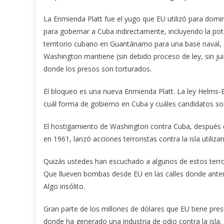
La Enmienda Platt fue el yugo que EU utilizó para dom
para gobernar a Cuba indirectamente, incluyendo la pote
territorio cubano en Guantánamo para una base naval
Washington mantiene (sin debido proceso de ley, sin ju
donde los presos son torturados.
El bloqueo es una nueva Enmienda Platt. La ley Helms-B
cuál forma de gobierno en Cuba y cuáles candidatos s
El hostigamiento de Washington contra Cuba, después del
en 1961, lanzó acciones terroristas contra la isla ut
Quizás ustedes han escuchado a algunos de estos terrori
Que llueven bombas desde EU en las calles donde ante
Algo insólito.
Gran parte de los millones de dólares que EU tiene p
donde ha generado una industria de odio contra la isla.