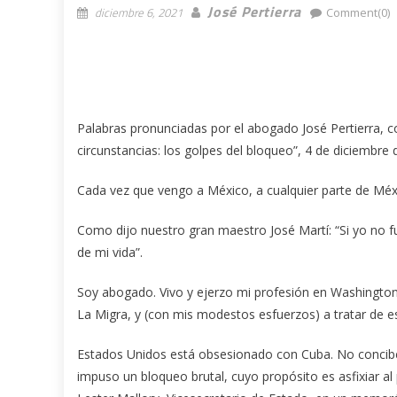
José Pertierra
diciembre 6, 2021
Comment(0)
Palabras pronunciadas por el abogado José Pertierra, c
circunstancias: los golpes del bloqueo”, 4 de diciembre 
Cada vez que vengo a México, a cualquier parte de Méx
Como dijo nuestro gran maestro José Martí: “Si yo no fu
de mi vida”.
Soy abogado. Vivo y ejerzo mi profesión en Washington
La Migra, y (con mis modestos esfuerzos) a tratar de 
Estados Unidos está obsesionado con Cuba. No concibe 
impuso un bloqueo brutal, cuyo propósito es asfixiar al