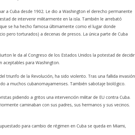
inar a Cuba desde 1902. Le dio a Washington el derecho permanente
stad de intervenir militarmente en la isla. También le arrebató
, que se ha hecho famosa últimamente como el lugar donde
icio pero torturados) a decenas de presos. La única parte de Cuba
urton le da al Congreso de los Estados Unidos la potestad de decidir
on aceptables para Washington.
 triunfo de la Revolución, ha sido violento. Tras una fallida invasión
ilizando a muchos cubanomayamenses. También sabotaje biológico.
stas pidiendo a gritos una intervención militar de EU contra Cuba.
riormente caminaban con sus padres, sus hermanos y sus vecinos.
resupuestado para cambio de régimen en Cuba se queda en Miami,