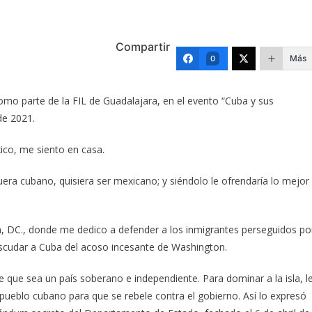
Compartir
Más
0
omo parte de la FIL de Guadalajara, en el evento “Cuba y sus
de 2021.
ico, me siento en casa.
era cubano, quisiera ser mexicano; y siéndolo le ofrendaría lo mejor
, DC., donde me dedico a defender a los inmigrantes perseguidos po
escudar a Cuba del acoso incesante de Washington.
que sea un país soberano e independiente. Para dominar a la isla, l
 pueblo cubano para que se rebele contra el gobierno. Así lo expresó