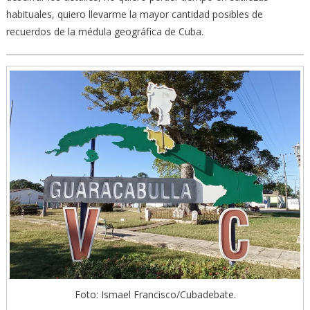
habituales, quiero llevarme la mayor cantidad posibles de
recuerdos de la médula geográfica de Cuba.
Foto: Ismael Francisco/Cubadebate.