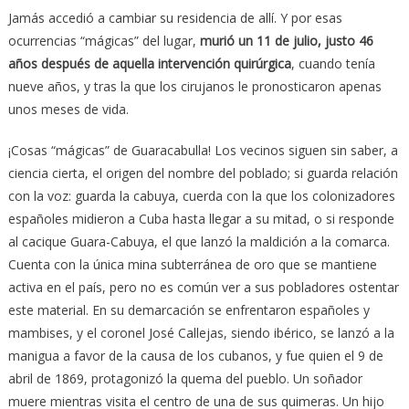
Jamás accedió a cambiar su residencia de allí. Y por esas
ocurrencias “mágicas” del lugar,
murió un 11 de julio, justo 46
años después de aquella intervención quirúrgica
, cuando tenía
nueve años, y tras la que los cirujanos le pronosticaron apenas
unos meses de vida.
¡Cosas “mágicas” de Guaracabulla! Los vecinos siguen sin saber, a
ciencia cierta, el origen del nombre del poblado; si guarda relación
con la voz: guarda la cabuya, cuerda con la que los colonizadores
españoles midieron a Cuba hasta llegar a su mitad, o si responde
al cacique Guara-Cabuya, el que lanzó la maldición a la comarca.
Cuenta con la única mina subterránea de oro que se mantiene
activa en el país, pero no es común ver a sus pobladores ostentar
este material. En su demarcación se enfrentaron españoles y
mambises, y el coronel José Callejas, siendo ibérico, se lanzó a la
manigua a favor de la causa de los cubanos, y fue quien el 9 de
abril de 1869, protagonizó la quema del pueblo. Un soñador
muere mientras visita el centro de una de sus quimeras. Un hijo