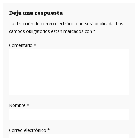
de
entradas
Deja una respuesta
Tu dirección de correo electrónico no será publicada.
Los
campos obligatorios están marcados con
*
Comentario
*
Nombre
*
Correo electrónico
*