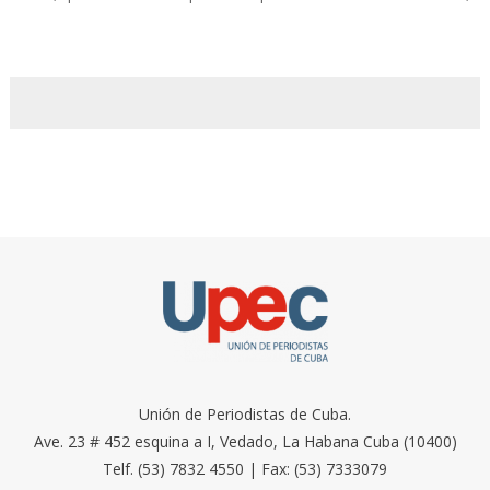
Unión de Periodistas de Cuba.
Ave. 23 # 452 esquina a I, Vedado, La Habana Cuba (10400)
Telf. (53) 7832 4550 | Fax: (53) 7333079