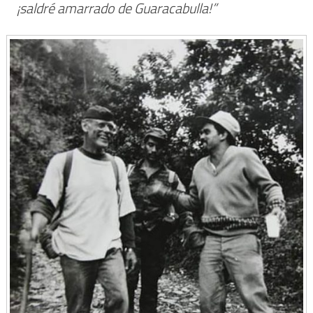
¡saldré amarrado de Guaracabulla!”