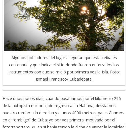
Algunos pobladores del lugar aseguran que esta ceiba es
centenaria y que indica el sitio donde fueron enterrados los
instrumentos con que se midió por primera vez la Isla. Foto:
Ismael Francisco/ Cubadebate.
Hace unos pocos días, cuando pasábamos por el kilómetro 296
de la autopista nacional, de regreso a La Habana, desviamos
nuestro rumbo a la derecha y a unos 4000 metros, ya estábamos
en el “ombligo” de Cuba; yo por vez primera, motivada por el
fotorreportero, quien sí había tenido la dicha de visitar la localidad