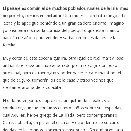
El paisaje es común al de muchos poblados rurales de la Isla, mas
no por ello, menos encantador
. Una mujer le arrebata fuego a la
lecha y lo apacigua poniéndole un gran caldero encima. Imagino
yo, sea para cocinar la comida del puerquito que está criando
para fin de año o para vender y satisfacer necesidades de la
familia.
Muy cerca de esta escena guajira, otra igual de real-maravillosa:
un hombre lanza un cubo amarrado por una soga a un pozo
artesanal, para extraer agua y poder hacer el café matutino, el
que de seguro, tomarán los de la casa y otros vecinos que
sientan el aroma de la coladita.
El oído no engaña, se aproxima un quitrín de caballo, y su
conductor, aunque con unos cuantos años sobre sus espaldas,
cual Aquiles, héroe griego de La Ilíada, pero contemporáneo.
Camisa abierta, un pie en el escalón y otro dentro de su carro,
riendas en las manos, sombrero, nasobuco… Sin embargo, una