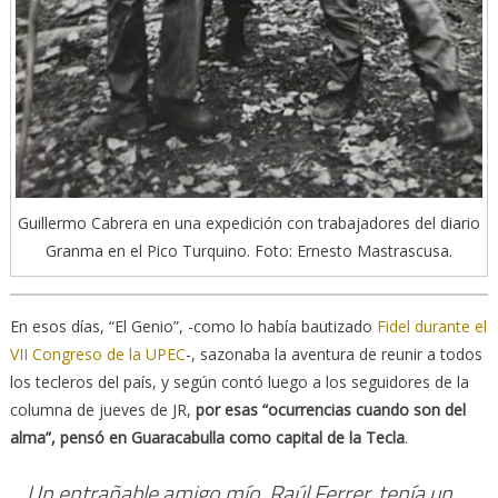
Guillermo Cabrera en una expedición con trabajadores del diario
Granma en el Pico Turquino. Foto: Ernesto Mastrascusa.
En esos días, “El Genio”, -como lo había bautizado
Fidel durante el
VII Congreso de la UPEC
-, sazonaba la aventura de reunir a todos
los tecleros del país, y según contó luego a los seguidores de la
columna de jueves de JR,
por esas “ocurrencias cuando son del
alma”, pensó en Guaracabulla como capital de la Tecla
.
Un entrañable amigo mío, Raúl Ferrer, tenía un