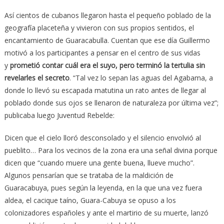
Así cientos de cubanos llegaron hasta el pequeño poblado de la
geografía placeteña y vivieron con sus propios sentidos, el
encantamiento de Guaracabulla. Cuentan que ese día Guillermo
motivó a los participantes a pensar en el centro de sus vidas
y
prometió contar cuál era el suyo, pero terminó la tertulia sin
revelarles el secreto
. “Tal vez lo sepan las aguas del Agabama, a
donde lo llevó su escapada matutina un rato antes de llegar al
poblado donde sus ojos se llenaron de naturaleza por última vez”;
publicaba luego Juventud Rebelde:
Dicen que el cielo lloró desconsolado y el silencio envolvió al
pueblito… Para los vecinos de la zona era una señal divina porque
dicen que “cuando muere una gente buena, llueve mucho”.
Algunos pensarían que se trataba de la maldición de
Guaracabuya, pues según la leyenda, en la que una vez fuera
aldea, el cacique taíno, Guara-Cabuya se opuso a los
colonizadores españoles y ante el martirio de su muerte, lanzó