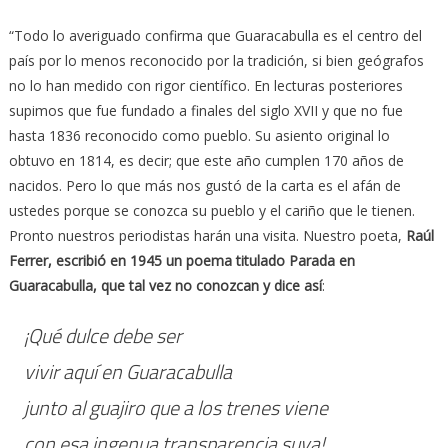
“Todo lo averiguado confirma que Guaracabulla es el centro del
país por lo menos reconocido por la tradición, si bien geógrafos
no lo han medido con rigor científico. En lecturas posteriores
supimos que fue fundado a finales del siglo XVII y que no fue
hasta 1836 reconocido como pueblo. Su asiento original lo
obtuvo en 1814, es decir; que este año cumplen 170 años de
nacidos. Pero lo que más nos gustó de la carta es el afán de
ustedes porque se conozca su pueblo y el cariño que le tienen.
Pronto nuestros periodistas harán una visita. Nuestro poeta,
Raúl
Ferrer, escribió en 1945 un poema titulado Parada en
Guaracabulla, que tal vez no conozcan y dice así
:
¡Qué dulce debe ser
vivir aquí en Guaracabulla
junto al guajiro que a los trenes viene
con esa ingenua transparencia suya!