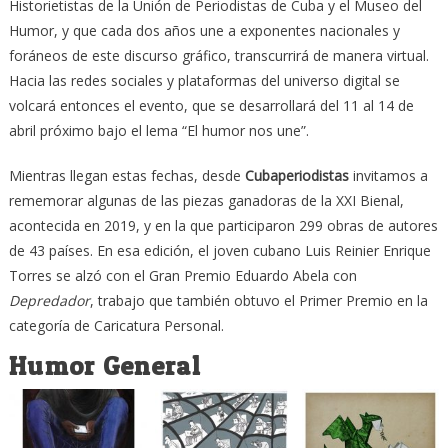
Historietistas de la Unión de Periodistas de Cuba y el Museo del
Humor, y que cada dos años une a exponentes nacionales y
foráneos de este discurso gráfico, transcurrirá de manera virtual.
Hacia las redes sociales y plataformas del universo digital se
volcará entonces el evento, que se desarrollará del 11 al 14 de
abril próximo bajo el lema “El humor nos une”.
Mientras llegan estas fechas, desde
Cubaperiodistas
invitamos a
rememorar algunas de las piezas ganadoras de la XXI Bienal,
acontecida en 2019, y en la que participaron 299 obras de autores
de 43 países. En esa edición, el joven cubano Luis Reinier Enrique
Torres se alzó con el Gran Premio Eduardo Abela con
Depredador
, trabajo que también obtuvo el Primer Premio en la
categoría de Caricatura Personal.
Humor General