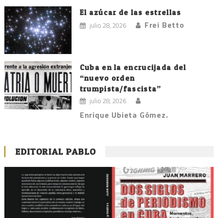
El azúcar de las estrellas
Frei Betto
julio 28, 2026
Cuba en la encrucijada del
“nuevo orden
trumpista/fascista”
julio 28, 2026
Enrique Ubieta Gómez.
EDITORIAL PABLO