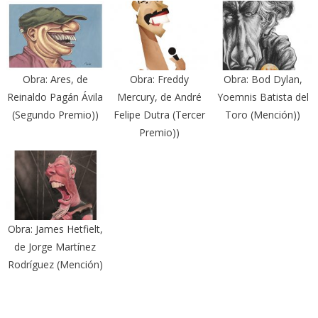
Obra: Ares, de
Obra: Freddy
Obra: Bod Dylan,
Reinaldo Pagán Ávila
Mercury, de André
Yoemnis Batista del
(Segundo Premio))
Felipe Dutra (Tercer
Toro (Mención))
Premio))
Obra: James Hetfielt,
de Jorge Martínez
Rodríguez (Mención)