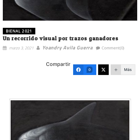
BIENAL 2021
Un recorrido visual por trazos ganadores
Yoandry Avila Guerra
marzo 3, 2021
Comment(0)
Compartir
Más
0