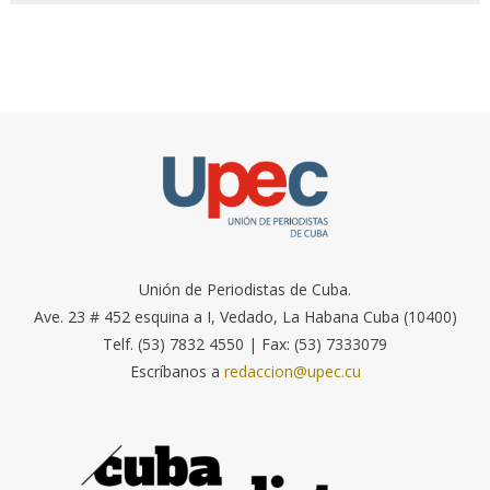
Unión de Periodistas de Cuba.
Ave. 23 # 452 esquina a I, Vedado, La Habana Cuba (10400)
Telf. (53) 7832 4550 | Fax: (53) 7333079
Escríbanos a
redaccion@upec.cu