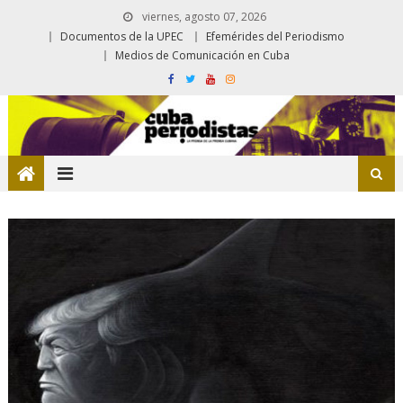
viernes, agosto 07, 2026
Documentos de la UPEC
Efemérides del Periodismo
Medios de Comunicación en Cuba