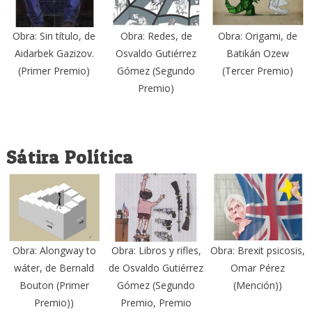
Obra: Sin título, de
Obra: Redes, de
Obra: Origami, de
Aidarbek Gazizov.
Osvaldo Gutiérrez
Batikán Ozew
(Primer Premio)
Gómez (Segundo
(Tercer Premio)
Premio)
Sátira Política
Obra: Alongway to
Obra: Libros y rifles,
Obra: Brexit psicosis,
wáter, de Bernald
de Osvaldo Gutiérrez
Omar Pérez
Bouton (Primer
Gómez (Segundo
(Mención))
Premio))
Premio, Premio