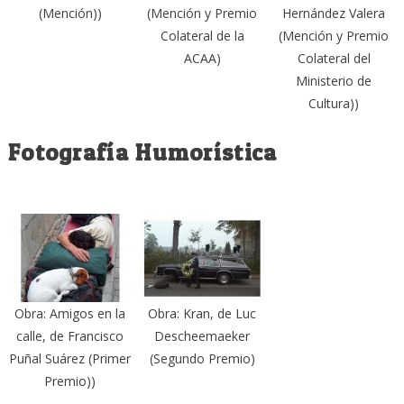
(Mención))
(Mención y Premio
Hernández Valera
Colateral de la
(Mención y Premio
ACAA)
Colateral del
Ministerio de
Cultura))
Fotografía Humorística
Obra: Amigos en la
Obra: Kran, de Luc
calle, de Francisco
Descheemaeker
Puñal Suárez (Primer
(Segundo Premio)
Premio))