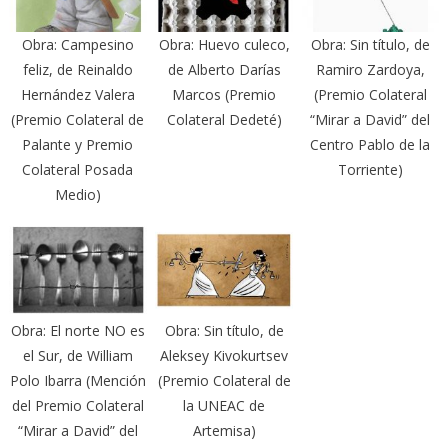
Obra: Campesino
Obra: Huevo culeco,
Obra: Sin título, de
feliz, de Reinaldo
de Alberto Darías
Ramiro Zardoya,
Hernández Valera
Marcos (Premio
(Premio Colateral
(Premio Colateral de
Colateral Dedeté)
“Mirar a David” del
Palante y Premio
Centro Pablo de la
Colateral Posada
Torriente)
Medio)
Obra: El norte NO es
Obra: Sin título, de
el Sur, de William
Aleksey Kivokurtsev
Polo Ibarra (Mención
(Premio Colateral de
del Premio Colateral
la UNEAC de
“Mirar a David” del
Artemisa)