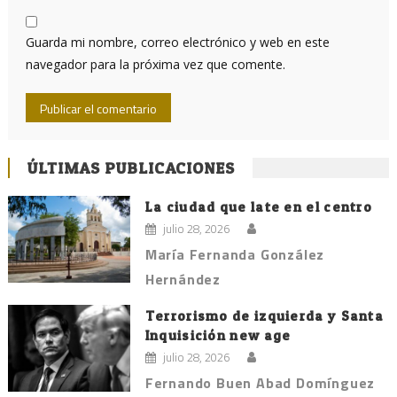
Guarda mi nombre, correo electrónico y web en este
navegador para la próxima vez que comente.
ÚLTIMAS PUBLICACIONES
La ciudad que late en el centro
julio 28, 2026
María Fernanda González
Hernández
Terrorismo de izquierda y Santa
Inquisición new age
julio 28, 2026
Fernando Buen Abad Domínguez