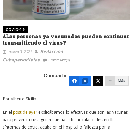
COVID-19
¿Las personas ya vacunadas pueden continuar
transmitiendo el virus?
Redacción
marzo 3, 2021
Cubaperiodistas
Comment(0)
Compartir
Más
0
Por Alberto Sicilia
En el
post de ayer
explicábamos lo efectivas que son las vacunas
para prevenir que alguien que ha sido inoculado desarrolle
síntomas de covid, acabe en el hospital o fallezca por la