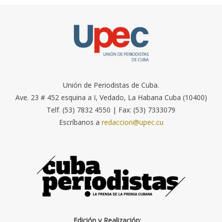
Unión de Periodistas de Cuba.
Ave. 23 # 452 esquina a I, Vedado, La Habana Cuba (10400)
Telf. (53) 7832 4550 | Fax: (53) 7333079
Escríbanos a
redaccion@upec.cu
Edición y Realización: