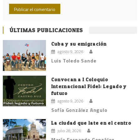
ÚLTIMAS PUBLICACIONES
Cuba y su emigración
agosto 9, 2026
Luis Toledo Sande
Convocan a I Coloquio
Internacional Fidel: Legado y
futuro
agosto 9, 2026
Sofía González Angulo
La ciudad que late en el centro
julio 28, 2026
María Fernanda González