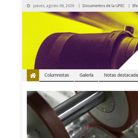
jueves, agosto 06, 2026
Documentos de la UPEC
Ef
Columnistas
Galería
Notas destacada