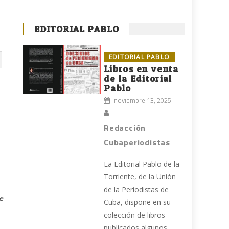
EDITORIAL PABLO
EDITORIAL PABLO
Libros en venta
de la Editorial
Pablo
l
noviembre 13, 2025
Redacción
Cubaperiodistas
La Editorial Pablo de la
Torriente, de la Unión
de la Periodistas de
e
Cuba, dispone en su
colección de libros
publicados algunos