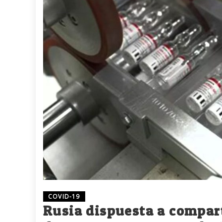
COVID-19
Rusia dispuesta a compart