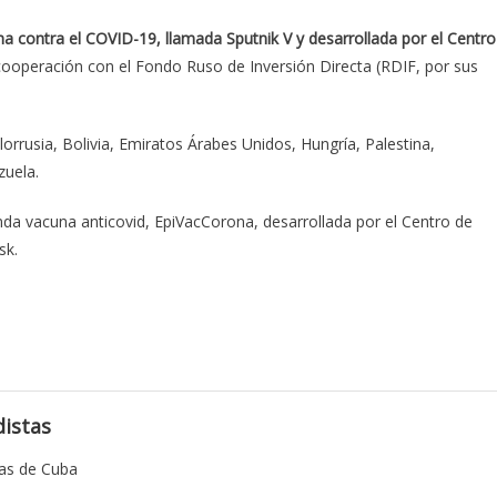
na contra el COVID-19, llamada Sputnik V y desarrollada por el Centro
ooperación con el Fondo Ruso de Inversión Directa (RDIF, por sus
lorrusia, Bolivia, Emiratos Árabes Unidos, Hungría, Palestina,
zuela.
nda vacuna anticovid, EpiVacCorona, desarrollada por el Centro de
sk.
istas
tas de Cuba