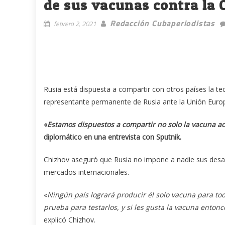
de sus vacunas contra la 
Redacción Cubaperiodistas
febrero 2, 2021
Rusia está dispuesta a compartir con otros países la t
representante permanente de Rusia ante la Unión Europ
«
Estamos dispuestos a compartir no solo la vacuna a
diplomático en una entrevista con Sputnik.
Chizhov aseguró que Rusia no impone a nadie sus desar
mercados internacionales.
«
Ningún país logrará producir él solo vacuna para to
prueba para testarlos, y si les gusta la vacuna enton
explicó Chizhov.