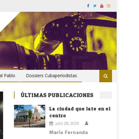
al Pablo
Dossiers Cubaperiodistas
ÚLTIMAS PUBLICACIONES
La ciudad que late en el
centro
julio 28, 2026
María Fernanda