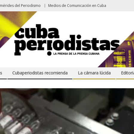
emérides del Periodismo
Medios de Comunicación en Cuba
s
Cubaperiodistas recomienda
La cámara lúcida
Editori