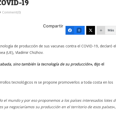
COVID-19
Comment(0)
Compartir
Más
0
ecnología de producción de sus vacunas contra el COVID-19, declaró e
ea (UE), Vladímir Chizhov.
cabada, sino también la tecnología de su producción»
, dijo el
rollos tecnológicos ni se propone promoverlos a toda costa en los
do el mundo y por eso proponemos a los países interesados lotes d
ces ya negociaríamos su producción en el territorio de esos países
«,