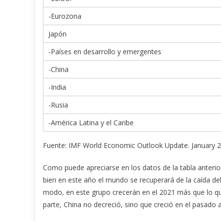
-Eurozona
Japón
-Países en desarrollo y emergentes
-China
-India
-Rusia
-América Latina y el Caribe
Fuente: IMF World Economic Outlook Update. January 
Como puede apreciarse en los datos de la tabla anterior
bien en este año el mundo se recuperará de la caída del
modo, en este grupo crecerán en el 2021 más que lo que
parte, China no decreció, sino que creció en el pasado