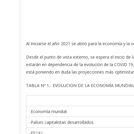
Al iniciarse el año 2021 se abrió para la economía y l
Desde el punto de vista externo, se espera el inicio de
estarán en dependencia de la evolución de la COVID 19
está poniendo en duda las proyecciones más optimista
TABLA Nº 1.- EVOLUCION DE LA ECONOMÍA MUNDIAL EN
-Economía mundial
-Países capitalistas desarrollados
-EE.UU.