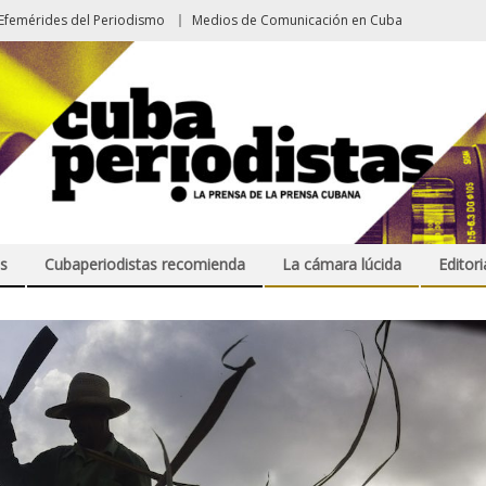
Efemérides del Periodismo
Medios de Comunicación en Cuba
s
Cubaperiodistas recomienda
La cámara lúcida
Editori