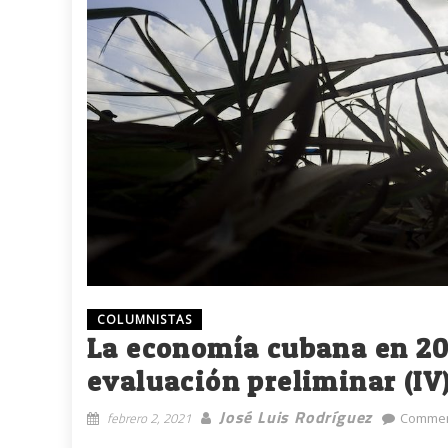
COLUMNISTAS
La economía cubana en 20
evaluación preliminar (IV
José Luis Rodríguez
febrero 2, 2021
Commen