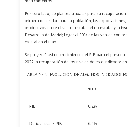
medicamentos.
Por otro lado, se plantea trabajar para su recuperación
primera necesidad para la población; las exportaciones;
productivos entre el sector estatal, el no estatal y la in
Desarrollo de Mariel; llegar al 30% de las ventas con p
estatal en el Plan.
Se proyectó así un crecimiento del PIB para el presente
2022 la recuperación de los niveles de este indicador en
TABLA Nº 2.- EVOLUCIÓN DE ALGUNOS INDICADORE
2019
-PIB
-0.2%
-Déficit fiscal / PIB
-6.2%