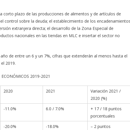
 a corto plazo de las producciones de alimentos y de artículos de
 el control sobre la deuda; el establecimiento de los encadenamiento
versión extranjera directa; el desarrollo de la Zona Especial de
roductos nacionales en las tiendas en MLC e insertar el sector no
 año de entre un 6 y un 7%, cifras que extenderán al menos hasta el
 el 2019.
S ECONÓMICOS 2019-2021
2020
2021
Variación 2021 /
2020 (%)
-11.0%
6.0 / 7.0%
+ 17 / 18 puntos
porcentuales
-20.0%
-18.0%
– 2 puntos