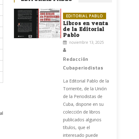
EDITORIAL PABLO
Libros en venta
de la Editorial
Pablo
noviembre 13, 2025
Redacción
Cubaperiodistas
La Editorial Pablo de la
Torriente, de la Unión
de la Periodistas de
Cuba, dispone en su
colección de libros
al
publicados algunos
títulos, que el
interesado puede