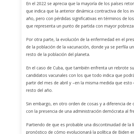
En el 2022 se aprecia que la mayoría de los países reto
que indica que la anterior dinámica contractiva de los 
año, pero con pérdidas significativas en términos de l
que representa un punto de partida con mayor pobreza 
Por otra parte, la evolución de la enfermedad en el pr
de la población de la vacunación, donde ya se perfila u
resto de la población del planeta.
En el caso de Cuba, que también enfrenta un rebrote su
candidatos vacunales con los que todo indica que podr
partir del mes de abril y –en la misma medida que esto o
resto del año.
Sin embargo, en otro orden de cosas y a diferencia de o
con la presencia de una administración demócrata al fr
Partiendo de que es probable una discontinuidad de la 
pronóstico de cómo evolucionará la política de Biden 