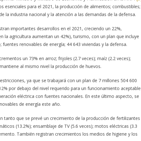
s esenciales para el 2021, la producción de alimentos; combustibles;
 de la industria nacional y la atención a las demandas de la defensa.
tran importantes desarrollos en el 2021, creciendo un 22%,
n la agricultura aumentan un 42%), turismo, con un plan que incluye
 fuentes renovables de energía; 44 643 viviendas y la defensa.
crementos un 73% en arroz; frijoles (2.7 veces); maíz (2.2 veces);
e mantiene al mismo nivel la producción de huevos.
estricciones, ya que se trabajará con un plan de 7 millones 504 600
12% por debajo del nivel requerido para un funcionamiento aceptable
neración eléctrica con fuentes nacionales. En este último aspecto, se
enovables de energía este año.
en tanto que se prevé un crecimiento de la producción de fertilizantes
áticos (13.2%); ensamblaje de TV (5.6 veces); motos eléctricas (3.3
emento. También registran crecimientos los medios de higiene y los