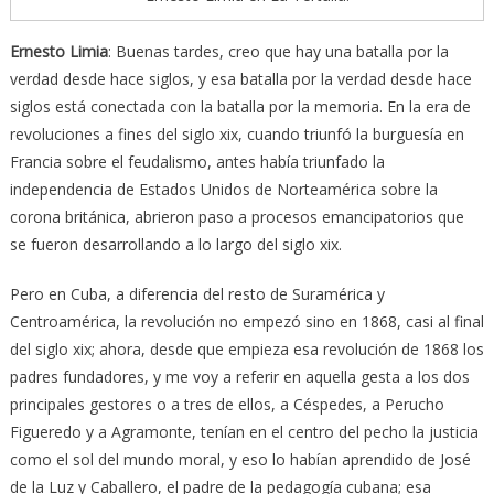
Ernesto Limia
: Buenas tardes, creo que hay una batalla por la
verdad desde hace siglos, y esa batalla por la verdad desde hace
siglos está conectada con la batalla por la memoria. En la era de
revoluciones a fines del siglo xix, cuando triunfó la burguesía en
Francia sobre el feudalismo, antes había triunfado la
independencia de Estados Unidos de Norteamérica sobre la
corona británica, abrieron paso a procesos emancipatorios que
se fueron desarrollando a lo largo del siglo xix.
Pero en Cuba, a diferencia del resto de Suramérica y
Centroamérica, la revolución no empezó sino en 1868, casi al final
del siglo xix; ahora, desde que empieza esa revolución de 1868 los
padres fundadores, y me voy a referir en aquella gesta a los dos
principales gestores o a tres de ellos, a Céspedes, a Perucho
Figueredo y a Agramonte, tenían en el centro del pecho la justicia
como el sol del mundo moral, y eso lo habían aprendido de José
de la Luz y Caballero, el padre de la pedagogía cubana; esa