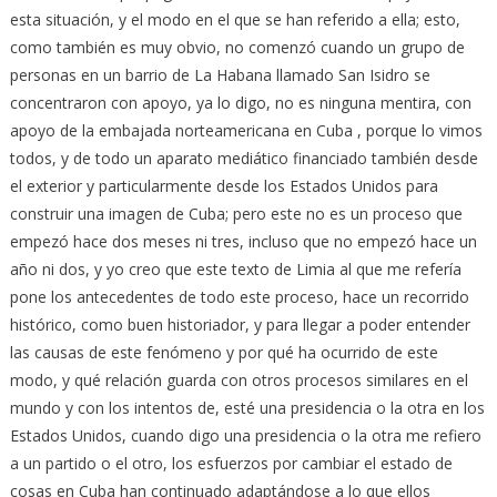
esta situación, y el modo en el que se han referido a ella; esto,
como también es muy obvio, no comenzó cuando un grupo de
personas en un barrio de La Habana llamado San Isidro se
concentraron con apoyo, ya lo digo, no es ninguna mentira, con
apoyo de la embajada norteamericana en Cuba , porque lo vimos
todos, y de todo un aparato mediático financiado también desde
el exterior y particularmente desde los Estados Unidos para
construir una imagen de Cuba; pero este no es un proceso que
empezó hace dos meses ni tres, incluso que no empezó hace un
año ni dos, y yo creo que este texto de Limia al que me refería
pone los antecedentes de todo este proceso, hace un recorrido
histórico, como buen historiador, y para llegar a poder entender
las causas de este fenómeno y por qué ha ocurrido de este
modo, y qué relación guarda con otros procesos similares en el
mundo y con los intentos de, esté una presidencia o la otra en los
Estados Unidos, cuando digo una presidencia o la otra me refiero
a un partido o el otro, los esfuerzos por cambiar el estado de
cosas en Cuba han continuado adaptándose a lo que ellos