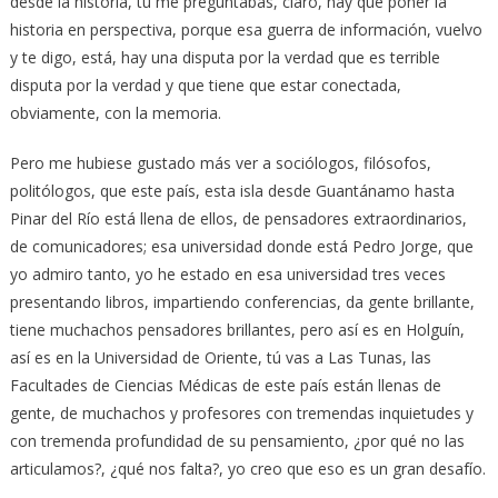
desde la historia, tú me preguntabas, claro, hay que poner la
historia en perspectiva, porque esa guerra de información, vuelvo
y te digo, está, hay una disputa por la verdad que es terrible
disputa por la verdad y que tiene que estar conectada,
obviamente, con la memoria.
Pero me hubiese gustado más ver a sociólogos, filósofos,
politólogos, que este país, esta isla desde Guantánamo hasta
Pinar del Río está llena de ellos, de pensadores extraordinarios,
de comunicadores; esa universidad donde está Pedro Jorge, que
yo admiro tanto, yo he estado en esa universidad tres veces
presentando libros, impartiendo conferencias, da gente brillante,
tiene muchachos pensadores brillantes, pero así es en Holguín,
así es en la Universidad de Oriente, tú vas a Las Tunas, las
Facultades de Ciencias Médicas de este país están llenas de
gente, de muchachos y profesores con tremendas inquietudes y
con tremenda profundidad de su pensamiento, ¿por qué no las
articulamos?, ¿qué nos falta?, yo creo que eso es un gran desafío.