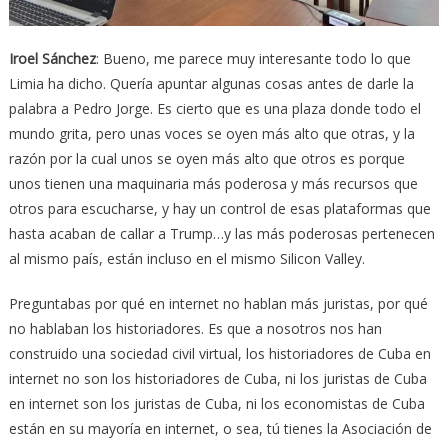
Iroel Sánchez
: Bueno, me parece muy interesante todo lo que
Limia ha dicho. Quería apuntar algunas cosas antes de darle la
palabra a Pedro Jorge. Es cierto que es una plaza donde todo el
mundo grita, pero unas voces se oyen más alto que otras, y la
razón por la cual unos se oyen más alto que otros es porque
unos tienen una maquinaria más poderosa y más recursos que
otros para escucharse, y hay un control de esas plataformas que
hasta acaban de callar a Trump…y las más poderosas pertenecen
al mismo país, están incluso en el mismo Silicon Valley.
Preguntabas por qué en internet no hablan más juristas, por qué
no hablaban los historiadores. Es que a nosotros nos han
construido una sociedad civil virtual, los historiadores de Cuba en
internet no son los historiadores de Cuba, ni los juristas de Cuba
en internet son los juristas de Cuba, ni los economistas de Cuba
están en su mayoría en internet, o sea, tú tienes la Asociación de