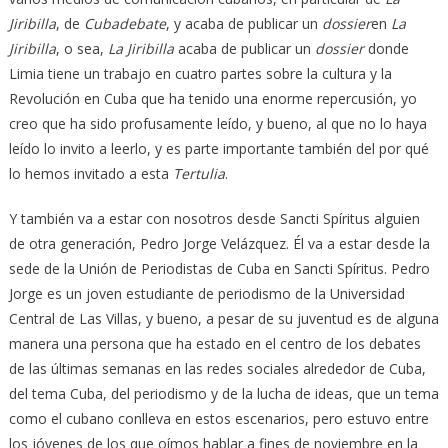
Jiribilla
, de
Cubadebate
, y acaba de publicar un
dossier
en
La
Jiribilla
, o sea,
La Jiribilla
acaba de publicar un
dossier
donde
Limia tiene un trabajo en cuatro partes sobre la cultura y la
Revolución en Cuba que ha tenido una enorme repercusión, yo
creo que ha sido profusamente leído, y bueno, al que no lo haya
leído lo invito a leerlo, y es parte importante también del por qué
lo hemos invitado a esta
Tertulia
.
Y también va a estar con nosotros desde Sancti Spíritus alguien
de otra generación, Pedro Jorge Velázquez. Él va a estar desde la
sede de la Unión de Periodistas de Cuba en Sancti Spíritus. Pedro
Jorge es un joven estudiante de periodismo de la Universidad
Central de Las Villas, y bueno, a pesar de su juventud es de alguna
manera una persona que ha estado en el centro de los debates
de las últimas semanas en las redes sociales alrededor de Cuba,
del tema Cuba, del periodismo y de la lucha de ideas, que un tema
como el cubano conlleva en estos escenarios, pero estuvo entre
los jóvenes de los que oímos hablar a fines de noviembre en la