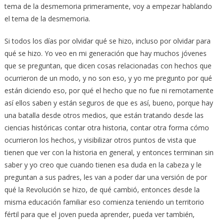
tema de la desmemoria primeramente, voy a empezar hablando
el tema de la desmemoria.
Si todos los días por olvidar qué se hizo, incluso por olvidar para
qué se hizo. Yo veo en mi generación que hay muchos jóvenes
que se preguntan, que dicen cosas relacionadas con hechos que
ocurrieron de un modo, y no son eso, y yo me pregunto por qué
están diciendo eso, por qué el hecho que no fue ni remotamente
así ellos saben y están seguros de que es así, bueno, porque hay
una batalla desde otros medios, que están tratando desde las
ciencias históricas contar otra historia, contar otra forma cómo
ocurrieron los hechos, y visibilizar otros puntos de vista que
tienen que ver con la historia en general, y entonces terminan sin
saber y yo creo que cuando tienen esa duda en la cabeza y le
preguntan a sus padres, les van a poder dar una versión de por
qué la Revolución se hizo, de qué cambió, entonces desde la
misma educación familiar eso comienza teniendo un territorio
fértil para que el joven pueda aprender, pueda ver también,