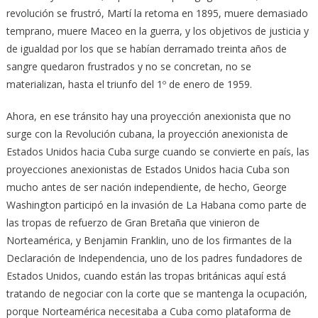
revolución se frustró, Martí la retoma en 1895, muere demasiado
temprano, muere Maceo en la guerra, y los objetivos de justicia y
de igualdad por los que se habían derramado treinta años de
sangre quedaron frustrados y no se concretan, no se
materializan, hasta el triunfo del 1º de enero de 1959.
Ahora, en ese tránsito hay una proyección anexionista que no
surge con la Revolución cubana, la proyección anexionista de
Estados Unidos hacia Cuba surge cuando se convierte en país, las
proyecciones anexionistas de Estados Unidos hacia Cuba son
mucho antes de ser nación independiente, de hecho, George
Washington participó en la invasión de La Habana como parte de
las tropas de refuerzo de Gran Bretaña que vinieron de
Norteamérica, y Benjamin Franklin, uno de los firmantes de la
Declaración de Independencia, uno de los padres fundadores de
Estados Unidos, cuando están las tropas británicas aquí está
tratando de negociar con la corte que se mantenga la ocupación,
porque Norteamérica necesitaba a Cuba como plataforma de