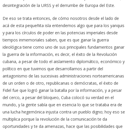
desintegración de la URSS y el derrumbe de Europa del Este.
De eso se trata entonces, de cómo nosotros desde el lado de
acá de esta pequeñita isla entendemos algo que para los yanquis
y para los círculos de poder en las potencias imperiales desde
tiempos inmemoriales saben, que es que ganar la guerra
ideológica tiene como uno de sus principales fundamentos ganar
la guerra de la información, es decir, el éxito de la Revolución
cubana, a pesar de todo el aislamiento diplomático, económico y
político en que tuvimos que desarrollarnos a partir del
antagonismo de las sucesivas administraciones norteamericanas
de un orden o de otro, republicanas o demócratas, el éxito de
Fidel fue que logró ganar la batalla por la información, y a pesar
del cerco, a pesar del bloqueo, Cuba colocó su verdad en el
mundo, y la gente sabía que en esencia lo que se trataba era de
una lucha hegemónica injusta contra un pueblo digno; hoy eso se
multiplica porque la revolución de la comunicación te da
oportunidades y te da amenazas, hace que las posibilidades que