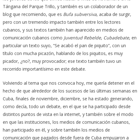
Tángana del Parque Trillo, y también es un colaborador de un
blog que recomiendo, que es
Bufa subversiva
, acaba de surgir,
pero con un tremendo impacto también entre los lectores
cubanos, y sus textos también han aparecido en medios de
comunicación cubanos como
Juventud Rebelde
,
Cubadebate
, en
particular un texto suyo, “Se acabó el pan de piquito”, con un
título con mucha picazón, hablando de los piquitos, es muy
picador, ¿no?, muy provocador; ese texto también tuvo un
recorrido importantísimo en este debate.
Volviendo al tema que nos convoca hoy, me quería detener en el
hecho de que alrededor de los sucesos de las últimas semanas en
Cuba, finales de noviembre, diciembre, se ha estado generando,
como decía, todo un debate, en el que se ha participado desde
distintos puntos de vista en la internet, y también sobre el modo
en que las instituciones, los medios de comunicación cubanos,
han participado en él, y sobre también los medios de
comunicación que pagados desde fuera de Cuba empujaron a