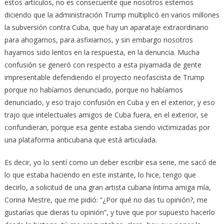
estos artículos, no es consecuente que nosotros estemos
diciendo que la administración Trump multiplicó en varios millones
la subversión contra Cuba, que hay un aparataje extraordinario
para ahogarnos, para asfixiarnos, y sin embargo nosotros
hayamos sido lentos en la respuesta, en la denuncia. Mucha
confusión se generó con respecto a esta piyamada de gente
impresentable defendiendo el proyecto neofascista de Trump
porque no habíamos denunciado, porque no habíamos
denunciado, y eso trajo confusión en Cuba y en el exterior, y eso
trajo que intelectuales amigos de Cuba fuera, en el exterior, se
confundieran, porque esa gente estaba siendo victimizadas por
una plataforma anticubana que está articulada.
Es decir, yo lo sentí como un deber escribir esa serie, me sacó de
lo que estaba haciendo en este instante, lo hice, tengo que
decirlo, a solicitud de una gran artista cubana íntima amiga mía,
Corina Mestre, que me pidió: “¿Por qué no das tu opinión?, me
gustarías que dieras tu opinión”, y tuve que por supuesto hacerlo