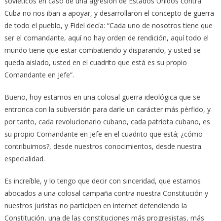
soviéticos en caso de una agresión de Estados Unidos contra
Cuba no nos iban a apoyar, y desarrollaron el concepto de guerra
de todo el pueblo, y Fidel decía: “Cada uno de nosotros tiene que
ser el comandante, aquí no hay orden de rendición, aquí todo el
mundo tiene que estar combatiendo y disparando, y usted se
queda aislado, usted en el cuadrito que está es su propio
Comandante en Jefe”.
Bueno, hoy estamos en una colosal guerra ideológica que se
entronca con la subversión para darle un carácter más pérfido, y
por tanto, cada revolucionario cubano, cada patriota cubano, es
su propio Comandante en Jefe en el cuadrito que está; ¿cómo
contribuimos?, desde nuestros conocimientos, desde nuestra
especialidad.
Es increíble, y lo tengo que decir con sinceridad, que estamos
abocados a una colosal campaña contra nuestra Constitución y
nuestros juristas no participen en internet defendiendo la
Constitución, una de las constituciones más progresistas, más