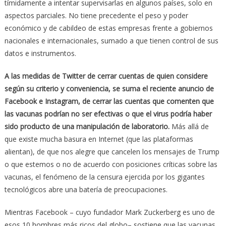
tímidamente a intentar supervisarlas en algunos países, solo en
aspectos parciales. No tiene precedente el peso y poder
económico y de cabildeo de estas empresas frente a gobiernos
nacionales e internacionales, sumado a que tienen control de sus
datos e instrumentos.
A las medidas de Twitter de cerrar cuentas de quien considere
según su criterio y conveniencia, se suma el reciente anuncio de
Facebook e Instagram, de cerrar las cuentas que comenten que
las vacunas podrían no ser efectivas o que el virus podría haber
sido producto de una manipulación de laboratorio.
Más allá de
que existe mucha basura en Internet (que las plataformas
alientan), de que nos alegre que cancelen los mensajes de Trump
o que estemos o no de acuerdo con posiciones críticas sobre las
vacunas, el fenómeno de la censura ejercida por los gigantes
tecnológicos abre una batería de preocupaciones.
Mientras Facebook – cuyo fundador Mark Zuckerberg es uno de
esos 10 hombres más ricos del globo– sostiene que las vacunas