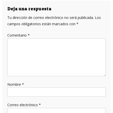
de
entradas
Deja una respuesta
Tu dirección de correo electrónico no será publicada.
Los
campos obligatorios están marcados con
*
Comentario
*
Nombre
*
Correo electrónico
*