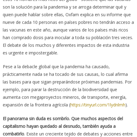
son la solución para la pandemia y se arroga determinar qué y
quien puede hablar sobre ellas, Oxfam explica en su informe que
nueve de cada 10 personas en países pobres no tendrán acceso a
las vacunas en este año, aunque varios de los países más ricos
han comprado dosis para inocular a toda su población tres veces.
El debate de los muchos y diferentes impactos de esta industria
es urgente e impostergable.
Pese a la debacle global que la pandemia ha causado,
prácticamente nada se ha tocado de sus causas, lo cual afirma
las bases para que sigan preparándose próximas pandemias. Por
ejemplo, para parar la destrucción de la biodiversidad que
aumenta con megaproyectos mineros, de transporte, energía,
expansión de la frontera agrícola (
https://tinyurl.com/1lydnlmh
).
El panorama sin duda es sombrío. Que muchos aspectos del
capitalismo hayan quedado al desnudo, también ayuda a
combatirlo
. Existe un creciente tejido de debates y acciones entre