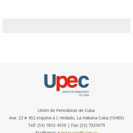
Unión de Periodistas de Cuba.
Ave. 23 # 452 esquina a I, Vedado, La Habana Cuba (10400)
Telf. (53) 7832 4550 | Fax: (53) 7333079
Escríbanos a
redaccion@upec.cu