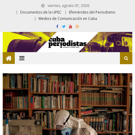
viernes, agosto 07, 2026
Documentos de la UPEC
Efemérides del Periodismo
Medios de Comunicación en Cuba