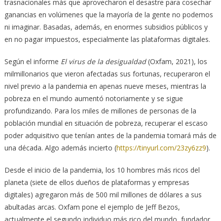
trasnacionales más que aprovecharon el desastre para cosechar
ganancias en volúmenes que la mayoría de la gente no podemos
ni imaginar. Basadas, además, en enormes subsidios públicos y
en no pagar impuestos, especialmente las plataformas digitales.
Según el informe
El virus de la desigualdad
(Oxfam, 2021), los
milmillonarios que vieron afectadas sus fortunas, recuperaron el
nivel previo a la pandemia en apenas nueve meses, mientras la
pobreza en el mundo aumentó notoriamente y se sigue
profundizando. Para los miles de millones de personas de la
población mundial en situación de pobreza, recuperar el escaso
poder adquisitivo que tenían antes de la pandemia tomará más de
una década. Algo además incierto (
https://tinyurl.com/23zy6zz9
).
Desde el inicio de la pandemia, los 10 hombres más ricos del
planeta (siete de ellos dueños de plataformas y empresas
digitales) agregaron más de 500 mil millones de dólares a sus
abultadas arcas. Oxfam pone el ejemplo de Jeff Bezos,
actualmente el segundo individuo más rico del mundo, fundador