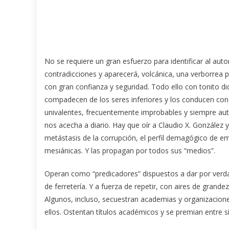
No se requiere un gran esfuerzo para identificar al auto
contradicciones y aparecerá, volcánica, una verborrea 
con gran confianza y seguridad. Todo ello con tonito di
compadecen de los seres inferiores y los conducen con
univalentes, frecuentemente improbables y siempre aut
nos acecha a diario. Hay que oír a Claudio X. González 
metástasis de la corrupción, el perfil demagógico de em
mesiánicas. Y las propagan por todos sus “medios”.
Operan como “predicadores” dispuestos a dar por verd
de ferretería. Y a fuerza de repetir, con aires de grande
Algunos, incluso, secuestran academias y organizaci
ellos. Ostentan títulos académicos y se premian entre sí