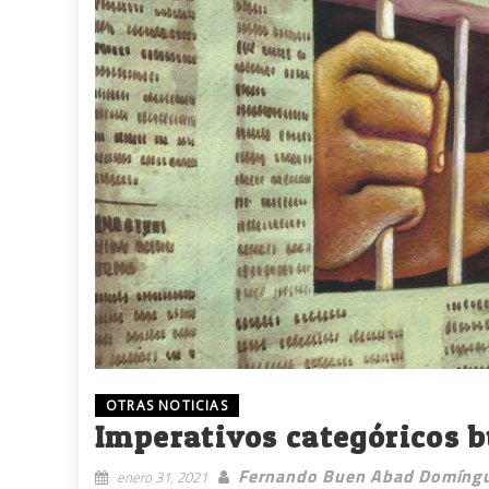
OTRAS NOTICIAS
Imperativos categóricos 
Fernando Buen Abad Domíng
enero 31, 2021