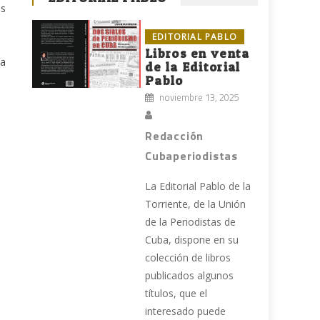
us
EDITORIAL PABLO
Libros en venta
ía
de la Editorial
Pablo
noviembre 13, 2025
Redacción
Cubaperiodistas
La Editorial Pablo de la
Torriente, de la Unión
de la Periodistas de
Cuba, dispone en su
colección de libros
publicados algunos
títulos, que el
e
interesado puede