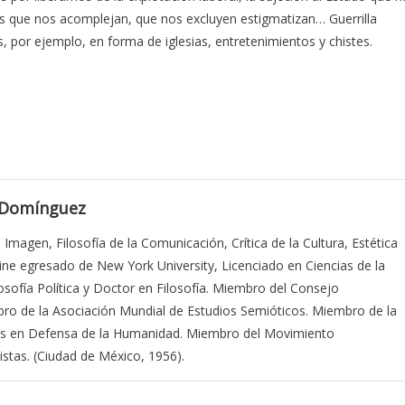
res que nos acomplejan, que nos excluyen estigmatizan… Guerrilla
, por ejemplo, en forma de iglesias, entretenimientos y chistes.
 Domínguez
a Imagen, Filosofía de la Comunicación, Crítica de la Cultura, Estética
Cine egresado de New York University, Licenciado en Ciencias de la
sofía Política y Doctor en Filosofía. Miembro del Consejo
bro de la Asociación Mundial de Estudios Semióticos. Miembro de la
stas en Defensa de la Humanidad. Miembro del Movimiento
stas. (Ciudad de México, 1956).