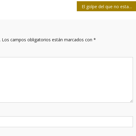
El golpe del que no estamos hablando
.
Los campos obligatorios están marcados con
*