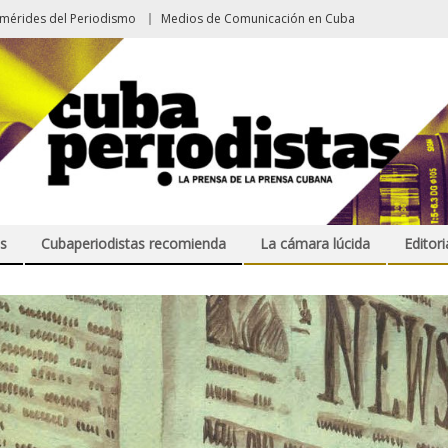
emérides del Periodismo
Medios de Comunicación en Cuba
s
Cubaperiodistas recomienda
La cámara lúcida
Editori