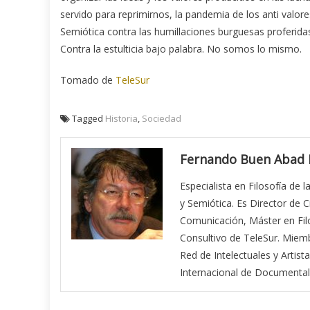
servido para reprimirnos, la pandemia de los anti valo
Semiótica contra las humillaciones burguesas proferidas
Contra la estulticia bajo palabra. No somos lo mismo.
Tomado de
TeleSur
Tagged
Historia
,
Sociedad
Fernando Buen Abad
Especialista en Filosofía de l
y Semiótica. Es Director de 
Comunicación, Máster en Filo
Consultivo de TeleSur. Miem
Red de Intelectuales y Arti
Internacional de Documentali