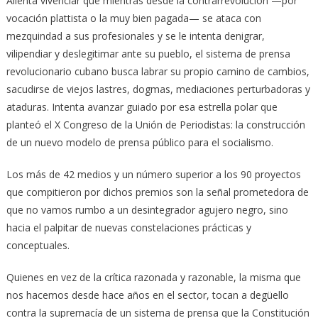
Alienta vivenciar que mientras desde la contrarrevolución —por
vocación plattista o la muy bien pagada— se ataca con
mezquindad a sus profesionales y se le intenta denigrar,
vilipendiar y deslegitimar ante su pueblo, el sistema de prensa
revolucionario cubano busca labrar su propio camino de cambios,
sacudirse de viejos lastres, dogmas, mediaciones perturbadoras y
ataduras. Intenta avanzar guiado por esa estrella polar que
planteó el X Congreso de la Unión de Periodistas: la construcción
de un nuevo modelo de prensa público para el socialismo.
Los más de 42 medios y un número superior a los 90 proyectos
que compitieron por dichos premios son la señal prometedora de
que no vamos rumbo a un desintegrador agujero negro, sino
hacia el palpitar de nuevas constelaciones prácticas y
conceptuales.
Quienes en vez de la crítica razonada y razonable, la misma que
nos hacemos desde hace años en el sector, tocan a degüello
contra la supremacía de un sistema de prensa que la Constitución