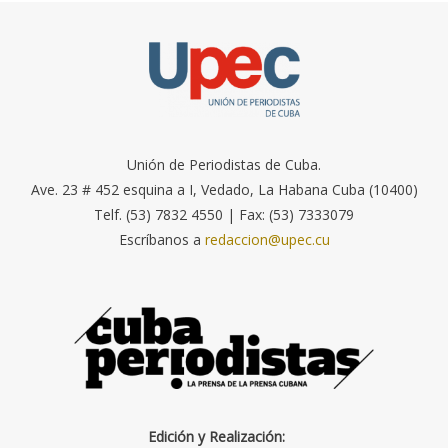
Unión de Periodistas de Cuba.
Ave. 23 # 452 esquina a I, Vedado, La Habana Cuba (10400)
Telf. (53) 7832 4550 | Fax: (53) 7333079
Escríbanos a
redaccion@upec.cu
Edición y Realización: