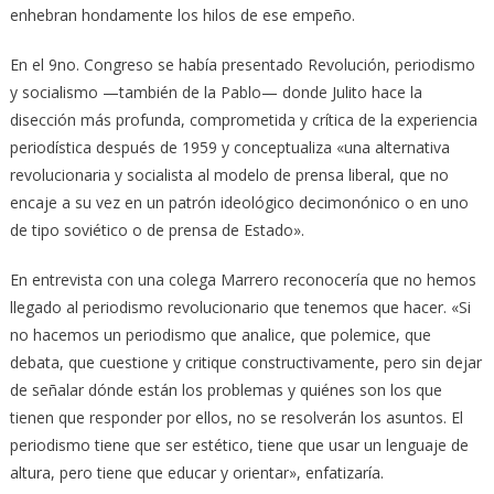
enhebran hondamente los hilos de ese empeño.
En el 9no. Congreso se había presentado Revolución, periodismo
y socialismo —también de la Pablo— donde Julito hace la
disección más profunda, comprometida y crítica de la experiencia
periodística después de 1959 y conceptualiza «una alternativa
revolucionaria y socialista al modelo de prensa liberal, que no
encaje a su vez en un patrón ideológico decimonónico o en uno
de tipo soviético o de prensa de Estado».
En entrevista con una colega Marrero reconocería que no hemos
llegado al periodismo revolucionario que tenemos que hacer. «Si
no hacemos un periodismo que analice, que polemice, que
debata, que cuestione y critique constructivamente, pero sin dejar
de señalar dónde están los problemas y quiénes son los que
tienen que responder por ellos, no se resolverán los asuntos. El
periodismo tiene que ser estético, tiene que usar un lenguaje de
altura, pero tiene que educar y orientar», enfatizaría.