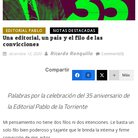
EDITORIAL PABLO
NOTAS DESTACADAS
Una editorial, un país y el filo de las
convicciones
Ricardo Ronquillo
diciembre 12, 2020
Comment(0)
Compartir
Más
0
Palabras por la celebración del 35 aniversario de
la Editorial Pablo de la Torriente
Mi pensamiento no tiene dos filos ni dos intenciones. Le basta un
solo filo bien poderoso y tajante que le brinda la interna y firme
convicción de mis actos…