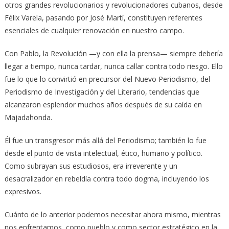
otros grandes revolucionarios y revolucionadores cubanos, desde
Félix Varela, pasando por José Martí, constituyen referentes
esenciales de cualquier renovación en nuestro campo.
Con Pablo, la Revolución —y con ella la prensa— siempre debería
llegar a tiempo, nunca tardar, nunca callar contra todo riesgo. Ello
fue lo que lo convirtió en precursor del Nuevo Periodismo, del
Periodismo de Investigación y del Literario, tendencias que
alcanzaron esplendor muchos años después de su caída en
Majadahonda.
Él fue un transgresor más allá del Periodismo; también lo fue
desde el punto de vista intelectual, ético, humano y político.
Como subrayan sus estudiosos, era irreverente y un
desacralizador en rebeldía contra todo dogma, incluyendo los
expresivos.
Cuánto de lo anterior podemos necesitar ahora mismo, mientras
nos enfrentamos, como pueblo y como sector estratégico en la