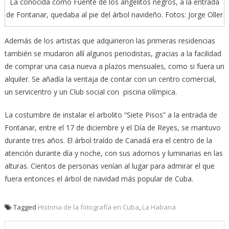
La conocida como Fuente de los angelitos negros, a la entrada
de Fontanar, quedaba al pie del árbol navideño. Fotos: Jorge Oller
Además de los artistas que adquirieron las primeras residencias
también se mudaron allí algunos periodistas, gracias a la facilidad
de comprar una casa nueva a plazos mensuales, como si fuera un
alquiler. Se añadía la ventaja de contar con un centro comercial,
un servicentro y un Club social con piscina olímpica.
La costumbre de instalar el arbolito “Siete Pisos” a la entrada de
Fontanar, entre el 17 de diciembre y el Día de Reyes, se mantuvo
durante tres años. El árbol traído de Canadá era el centro de la
atención durante día y noche, con sus adornos y luminarias en las
alturas. Cientos de personas venían al lugar para admirar el que
fuera entonces el árbol de navidad más popular de Cuba.
Tagged
Historia de la fotografía en Cuba
,
La Habana