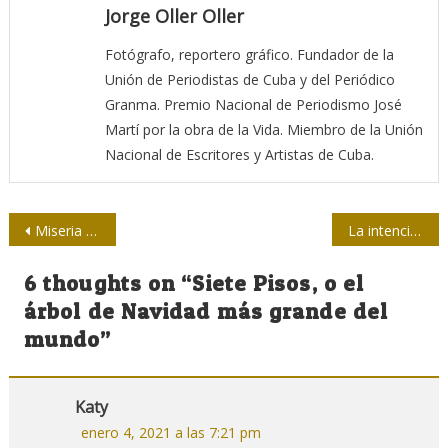
Jorge Oller Oller
Fotógrafo, reportero gráfico. Fundador de la
Unión de Periodistas de Cuba y del Periódico
Granma. Premio Nacional de Periodismo José
Martí por la obra de la Vida. Miembro de la Unión
Nacional de Escritores y Artistas de Cuba.
Navegación
Miseria moral del “periodismo independiente”
La intención de las embestidas contra la prensa cubana es presentarla como mediocre e incapacitada
de
6 thoughts on “
Siete Pisos, o el
entradas
árbol de Navidad más grande del
mundo
”
Katy
enero 4, 2021 a las 7:21 pm