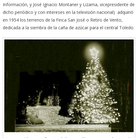
Información, y José Ignacio Montaner y Lizama, vicepresidente de
dicho periódico y con intereses en la televisión nacional) adquirió
en 1954 los terrenos de la Finca San José o Retiro de Vento,
dedicada a la siembra de la caña de azúcar para el central Toledo.