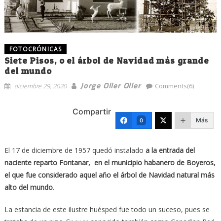
FOTOCRÓNICAS
Siete Pisos, o el árbol de Navidad más grande
del mundo
Jorge Oller Oller
diciembre 29, 2020
Comments(6)
Compartir
Más
0
El 17 de diciembre de 1957 quedó instalado
a la entrada del
naciente reparto Fontanar, en el municipio habanero de Boyeros,
el que fue considerado aquel año el árbol de Navidad natural más
alto del mundo
.
La estancia de este ilustre huésped fue todo un suceso, pues se