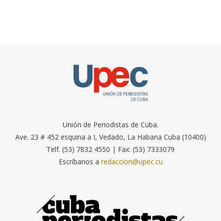
Unión de Periodistas de Cuba.
Ave. 23 # 452 esquina a I, Vedado, La Habana Cuba (10400)
Telf. (53) 7832 4550 | Fax: (53) 7333079
Escríbanos a
redaccion@upec.cu