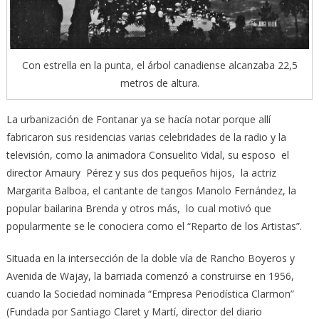
Con estrella en la punta, el árbol canadiense alcanzaba 22,5
metros de altura.
La urbanización de Fontanar ya se hacía notar porque allí
fabricaron sus residencias varias celebridades de la radio y la
televisión, como la animadora Consuelito Vidal, su esposo el
director Amaury Pérez y sus dos pequeños hijos, la actriz
Margarita Balboa, el cantante de tangos Manolo Fernández, la
popular bailarina Brenda y otros más, lo cual motivó que
popularmente se le conociera como el “Reparto de los Artistas”.
Situada en la intersección de la doble vía de Rancho Boyeros y
Avenida de Wajay, la barriada comenzó a construirse en 1956,
cuando la Sociedad nominada “Empresa Periodística Clarmon”
(Fundada por Santiago Claret y Martí, director del diario