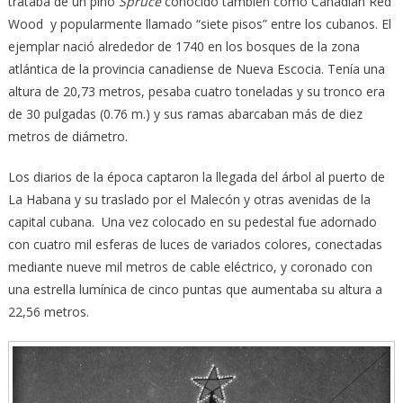
trataba de un pino
Spruce
conocido también como Canadian Red
Wood y popularmente llamado “siete pisos” entre los cubanos. El
ejemplar nació alrededor de 1740 en los bosques de la zona
atlántica de la provincia canadiense de Nueva Escocia. Tenía una
altura de 20,73 metros, pesaba cuatro toneladas y su tronco era
de 30 pulgadas (0.76 m.) y sus ramas abarcaban más de diez
metros de diámetro.
Los diarios de la época captaron la llegada del árbol al puerto de
La Habana y su traslado por el Malecón y otras avenidas de la
capital cubana. Una vez colocado en su pedestal fue adornado
con cuatro mil esferas de luces de variados colores, conectadas
mediante nueve mil metros de cable eléctrico, y coronado con
una estrella lumínica de cinco puntas que aumentaba su altura a
22,56 metros.