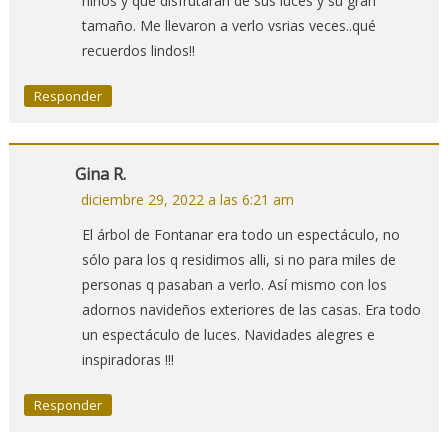
niños y que disfrutaran de sus luces y su gran
tamaño. Me llevaron a verlo vsrias veces..qué
recuerdos lindos!!
Responder
Gina R.
diciembre 29, 2022 a las 6:21 am
El árbol de Fontanar era todo un espectáculo, no
sólo para los q residimos alli, si no para miles de
personas q pasaban a verlo. Así mismo con los
adornos navideños exteriores de las casas. Era todo
un espectáculo de luces. Navidades alegres e
inspiradoras !!!
Responder