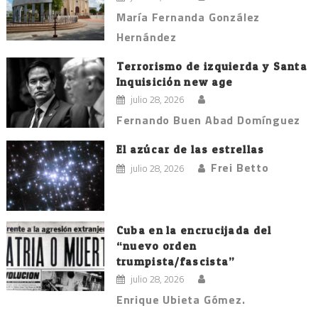
María Fernanda González
Hernández
Terrorismo de izquierda y Santa
Inquisición new age
julio 28, 2026
Fernando Buen Abad Domínguez
El azúcar de las estrellas
Frei Betto
julio 28, 2026
Cuba en la encrucijada del
“nuevo orden
trumpista/fascista”
julio 28, 2026
Enrique Ubieta Gómez.