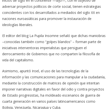
inicios de siglo en el continente —dijo—, con el objetivo de
adversar proyectos políticos de corte social, tienen estrategias
coincidentes con los desarrollados a mediados del siglo XX en
naciones euroasiáticas para promover la instauración de
ideologías liberales.
El editor del blog La Pupila Insomne señaló que dichas maniobras
–conocidas también como “golpes blandos” – forman parte de
iniciativas interventoras imperialistas que persiguen el
derrocamiento de Gobiernos que no comparten la filosofía de
vida del capitalismo.
Asimismo, apuntó Iroel, el uso de las tecnologías de la
información y las comunicaciones para manipular a la ciudadanía,
mediante la construcción de matrices de opinión que intentan
imponer narrativas digitales en favor del odio y contra proyectos
de Estado progresistas, ha moldeado escenarios de guerra de
cuarta generación en varios países latinoamericanos como
Bolivia, Venezuela, Nicaragua y Cuba.