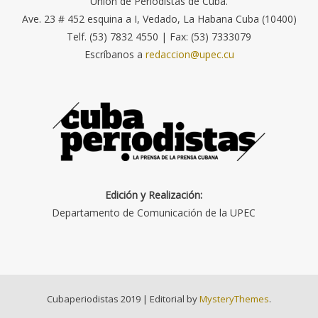
Unión de Periodistas de Cuba.
Ave. 23 # 452 esquina a I, Vedado, La Habana Cuba (10400)
Telf. (53) 7832 4550 | Fax: (53) 7333079
Escríbanos a
redaccion@upec.cu
Edición y Realización:
Departamento de Comunicación de la UPEC
Cubaperiodistas 2019
|
Editorial by
MysteryThemes
.