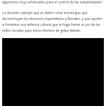
algoritmos muy sofisticados para el control de las subjetividades”.
La docente subrayó que se deben crear estrategias que
deconstruyan los discursos imperialistas y liberales, y que ayuden
a fomentar una defensa cultural que le haga frente al uso de las
redes sociales para estos intentos de golpe blando.