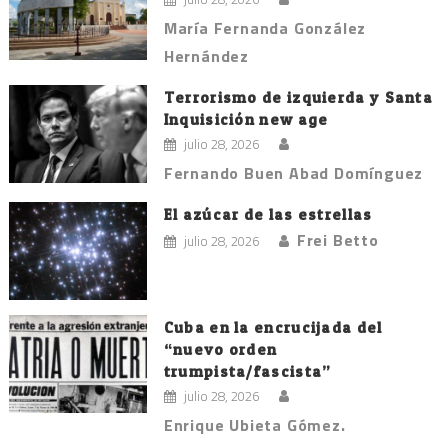
María Fernanda González
Hernández
Terrorismo de izquierda y Santa
Inquisición new age
julio 28, 2026
Fernando Buen Abad Domínguez
El azúcar de las estrellas
Frei Betto
julio 28, 2026
Cuba en la encrucijada del
“nuevo orden
trumpista/fascista”
julio 28, 2026
Enrique Ubieta Gómez.