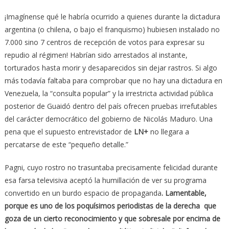
¡Imagínense qué le habría ocurrido a quienes durante la dictadura
argentina (o chilena, o bajo el franquismo) hubiesen instalado no
7.000 sino 7 centros de recepción de votos para expresar su
repudio al régimen! Habrían sido arrestados al instante,
torturados hasta morir y desaparecidos sin dejar rastros. Si algo
más todavía faltaba para comprobar que no hay una dictadura en
Venezuela, la “consulta popular” y la irrestricta actividad pública
posterior de Guaidó dentro del país ofrecen pruebas irrefutables
del carácter democrático del gobierno de Nicolás Maduro. Una
pena que el supuesto entrevistador de
LN+
no llegara a
percatarse de este “pequeño detalle.”
Pagni, cuyo rostro no trasuntaba precisamente felicidad durante
esa farsa televisiva aceptó la humillación de ver su programa
convertido en un burdo espacio de propaganda
. Lamentable,
porque es uno de los poquísimos periodistas de la derecha que
goza de un cierto reconocimiento y que sobresale por encima de