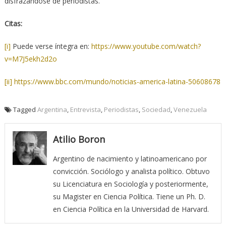
disfrazándose de periodistas.
Citas:
[i]
Puede verse íntegra en:
https://www.youtube.com/watch?
v=M7J5ekh2d2o
[ii]
https://www.bbc.com/
mundo/noticias-america-latina-
50608678
Tagged
Argentina
,
Entrevista
,
Periodistas
,
Sociedad
,
Venezuela
Atilio Boron
Argentino de nacimiento y latinoamericano por
convicción. Sociólogo y analista político. Obtuvo
su Licenciatura en Sociología y posteriormente,
su Magister en Ciencia Política. Tiene un Ph. D.
en Ciencia Política en la Universidad de Harvard.