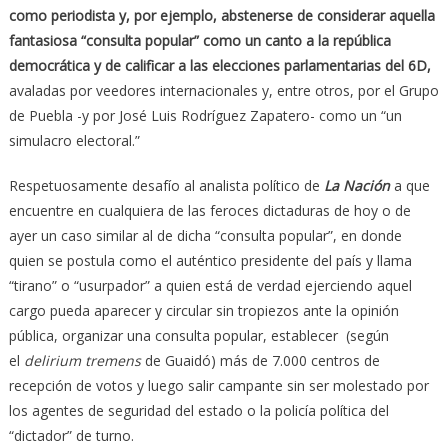
como periodista y, por ejemplo, abstenerse de considerar aquella
fantasiosa “consulta popular” como un canto a la república
democrática y de calificar a las elecciones parlamentarias del 6D,
avaladas por veedores internacionales y, entre otros, por el Grupo
de Puebla -y por José Luis Rodríguez Zapatero- como un “un
simulacro electoral.”
Respetuosamente desafío al analista político de
La Nación
a que
encuentre en cualquiera de las feroces dictaduras de hoy o de
ayer un caso similar al de dicha “consulta popular”, en donde
quien se postula como el auténtico presidente del país y llama
“tirano” o “usurpador” a quien está de verdad ejerciendo aquel
cargo pueda aparecer y circular sin tropiezos ante la opinión
pública, organizar una consulta popular, establecer (según
el
delirium tremens
de Guaidó) más de 7.000 centros de
recepción de votos y luego salir campante sin ser molestado por
los agentes de seguridad del estado o la policía política del
“dictador” de turno.