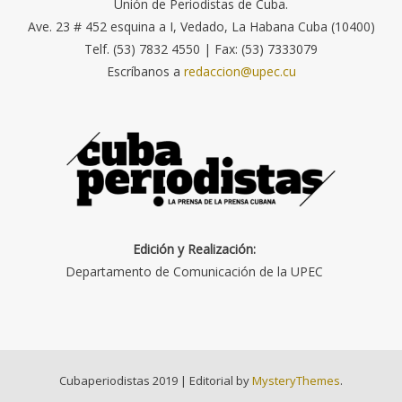
Unión de Periodistas de Cuba.
Ave. 23 # 452 esquina a I, Vedado, La Habana Cuba (10400)
Telf. (53) 7832 4550 | Fax: (53) 7333079
Escríbanos a
redaccion@upec.cu
Edición y Realización:
Departamento de Comunicación de la UPEC
Cubaperiodistas 2019
|
Editorial by
MysteryThemes
.