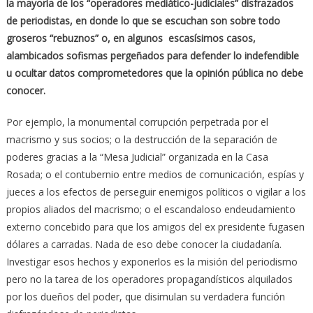
la mayoría de los “operadores mediático-judiciales” disfrazados
de periodistas, en donde lo que se escuchan son sobre todo
groseros “rebuznos” o, en algunos escasísimos casos,
alambicados sofismas pergeñados para defender lo indefendible
u ocultar datos comprometedores que la opinión pública no debe
conocer.
Por ejemplo, la monumental corrupción perpetrada por el
macrismo y sus socios; o la destrucción de la separación de
poderes gracias a la “Mesa Judicial” organizada en la Casa
Rosada; o el contubernio entre medios de comunicación, espías y
jueces a los efectos de perseguir enemigos políticos o vigilar a los
propios aliados del macrismo; o el escandaloso endeudamiento
externo concebido para que los amigos del ex presidente fugasen
dólares a carradas. Nada de eso debe conocer la ciudadanía.
Investigar esos hechos y exponerlos es la misión del periodismo
pero no la tarea de los operadores propagandísticos alquilados
por los dueños del poder, que disimulan su verdadera función