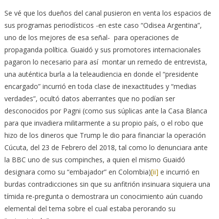
Se vé que los dueños del canal pusieron en venta los espacios de
sus programas periodísticos -en este caso “Odisea Argentina”,
uno de los mejores de esa señal- para operaciones de
propaganda política. Guaidó y sus promotores internacionales
pagaron lo necesario para así montar un remedo de entrevista,
una auténtica burla a la teleaudiencia en donde el “presidente
encargado” incurrió en toda clase de inexactitudes y “medias
verdades”, ocultó datos aberrantes que no podían ser
desconocidos por Pagni (como sus súplicas ante la Casa Blanca
para que invadiera militarmente a su propio país, o el robo que
hizo de los dineros que Trump le dio para financiar la operación
Cúcuta, del 23 de Febrero del 2018, tal como lo denunciara ante
la BBC uno de sus compinches, a quien el mismo Guaidó
designara como su “embajador” en Colombia)
[ii]
e incurrió en
burdas contradicciones sin que su anfitrión insinuara siquiera una
tímida re-pregunta o demostrara un conocimiento aún cuando
elemental del tema sobre el cual estaba perorando su