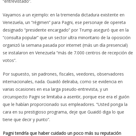
“entrevistado”.
Vayamos a un ejemplo: en la tremenda dictadura existente en
Venezuela, un “régimen” para Pagni, ese personaje de opereta
designado “presidente encargado” por Trump aseguró que en la
“consulta popular” que un sector ultra minoritario de la oposición
organizó la semana pasada por internet (más un día presencial)
se instalaron en Venezuela “más de 7.000 centros de recepción de
votos”.
Por supuesto, sin padrones, fiscales, veedores, observadores
internacionales, nada. Guaidó deliraba, como se evidencia en
varias ocasiones en esa larga pseudo-entrevista, y un
circunspecto Pagni se limitaba a asentir, porque ese era el guión
que le habían proporcionado sus empleadores. “Usted ponga la
cara en su prestigioso programa, deje que Guaidó diga lo que
tiene que decir y punto”.
Pagni tendría que haber cuidado un poco más su reputación