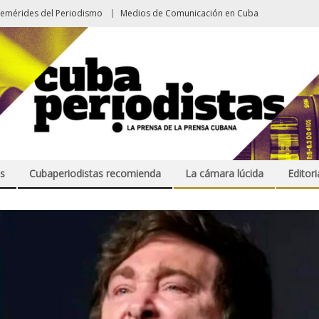
femérides del Periodismo
Medios de Comunicación en Cuba
s
Cubaperiodistas recomienda
La cámara lúcida
Editori