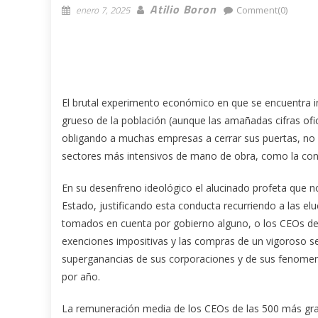
Atilio Boron
enero 7, 2025
Comment(0)
El brutal experimento económico en que se encuentra 
grueso de la población (aunque las amañadas cifras ofi
obligando a muchas empresas a cerrar sus puertas, no s
sectores más intensivos de mano de obra, como la con
En su desenfreno ideológico el alucinado profeta que n
Estado, justificando esta conducta recurriendo a las 
tomados en cuenta por gobierno alguno, o los CEOs de l
exenciones impositivas y las compras de un vigoroso se
superganancias de sus corporaciones y de sus fenomen
por año.
La remuneración media de los CEOs de las 500 más gra