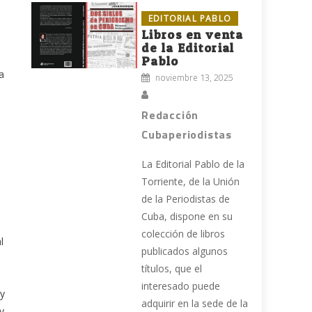
EDITORIAL PABLO
Libros en venta
de la Editorial
Pablo
a
noviembre 13, 2025
Redacción
Cubaperiodistas
La Editorial Pablo de la
Torriente, de la Unión
de la Periodistas de
Cuba, dispone en su
colección de libros
l
publicados algunos
títulos, que el
interesado puede
 y
adquirir en la sede de la
y