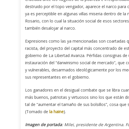
destruido por el topo vengador, aparece el narco para
ya es perceptible en algunas villas miseria dentro de 
Rosario, con lo cual la situación social de esos sector
también desalojar al narco.
Expresiones como las ya mencionadas son coartadas que
racista, del proyecto del capital más concentrado de es
gobierno de La Libertad Avanza. Pérfidas consignas de u
instauración del “darwinismo social de mercado”, que c
y vulnerables, desarmados ideológicamente por los medi
sus representantes en el gobierno.
Los ganadores en el desigual combate que se libra cuan
más buenos, patriotas y virtuosos sino los que están di
tal de “aumentar el tamaño de sus bolsillos”, cosa que
(Tomado de
la haine
).
Imagen de portada
: Milei, presidente de Argentina. F