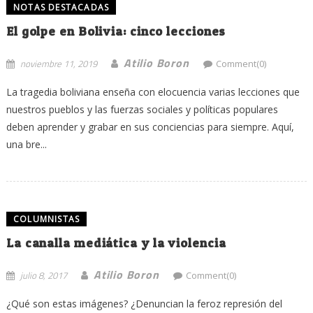
NOTAS DESTACADAS
El golpe en Bolivia: cinco lecciones
Atilio Boron
noviembre 11, 2019
Comment(0)
La tragedia boliviana enseña con elocuencia varias lecciones que
nuestros pueblos y las fuerzas sociales y políticas populares
deben aprender y grabar en sus conciencias para siempre. Aquí,
una bre...
COLUMNISTAS
La canalla mediática y la violencia
Atilio Boron
julio 8, 2017
Comment(0)
¿Qué son estas imágenes? ¿Denuncian la feroz represión del