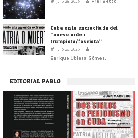
Frei Betto
julio 28, 2026
Cuba en la encrucijada del
“nuevo orden
trumpista/fascista”
julio 28, 2026
Enrique Ubieta Gómez.
EDITORIAL PABLO