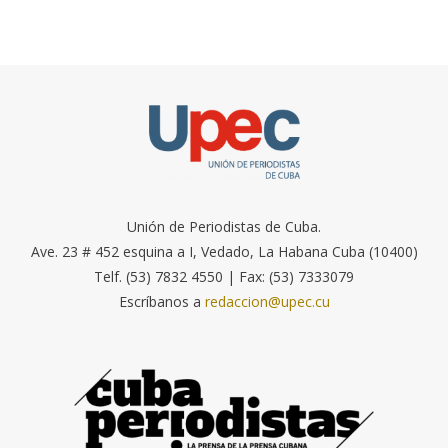
Unión de Periodistas de Cuba.
Ave. 23 # 452 esquina a I, Vedado, La Habana Cuba (10400)
Telf. (53) 7832 4550 | Fax: (53) 7333079
Escríbanos a
redaccion@upec.cu