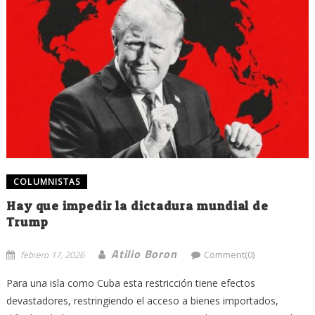
COLUMNISTAS
Hay que impedir la dictadura mundial de
Trump
Atilio Boron
febrero 17, 2026
Comment(0)
Para una isla como Cuba esta restricción tiene efectos
devastadores, restringiendo el acceso a bienes importados,