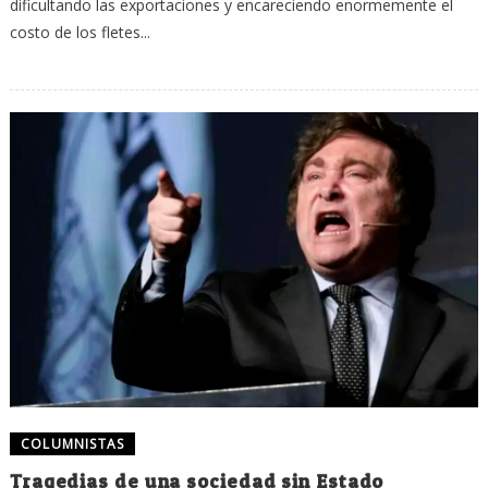
dificultando las exportaciones y encareciendo enormemente el
costo de los fletes...
COLUMNISTAS
Tragedias de una sociedad sin Estado