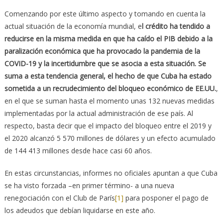
Comenzando por este último aspecto y tomando en cuenta la
actual situación de la economía mundial, e
l crédito ha tendido a
reducirse en la misma medida en que ha caído el PIB debido a la
paralización económica que ha provocado la pandemia de la
COVID-19 y la incertidumbre que se asocia a esta situación. Se
suma a esta tendencia general, el hecho de que Cuba ha estado
sometida a un recrudecimiento del bloqueo económico de EE.UU.
,
en el que se suman hasta el momento unas 132 nuevas medidas
implementadas por la actual administración de ese país. Al
respecto, basta decir que el impacto del bloqueo entre el 2019 y
el 2020 alcanzó 5 570 millones de dólares y un efecto acumulado
de 144 413 millones desde hace casi 60 años.
En estas circunstancias, informes no oficiales apuntan a que Cuba
se ha visto forzada –en primer término- a una nueva
renegociación con el Club de París
[1]
para posponer el pago de
los adeudos que debían liquidarse en este año.