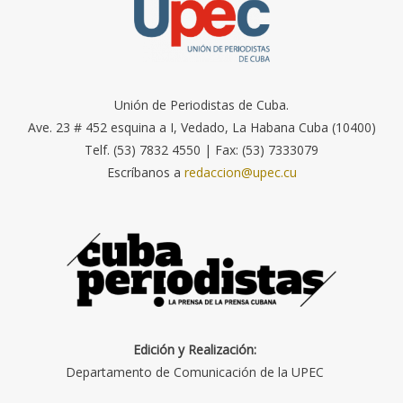
Unión de Periodistas de Cuba.
Ave. 23 # 452 esquina a I, Vedado, La Habana Cuba (10400)
Telf. (53) 7832 4550 | Fax: (53) 7333079
Escríbanos a
redaccion@upec.cu
Edición y Realización:
Departamento de Comunicación de la UPEC