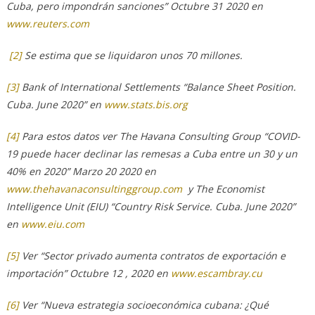
Cuba, pero impondrán sanciones” Octubre 31 2020 en
www.reuters.com
[2]
Se estima que se liquidaron unos 70 millones.
[3]
Bank of International Settlements “Balance Sheet Position.
Cuba. June 2020” en
www.stats.bis.org
[4]
Para estos datos ver The Havana Consulting Group “COVID-
19 puede hacer declinar las remesas a Cuba entre un 30 y un
40% en 2020” Marzo 20 2020 en
www.thehavanaconsultinggroup.com
y The Economist
Intelligence Unit (EIU) “Country Risk Service. Cuba. June 2020”
en
www.eiu.com
[5]
Ver “Sector privado aumenta contratos de exportación e
importación” Octubre 12 , 2020 en
www.escambray.cu
[6]
Ver “Nueva estrategia socioeconómica cubana: ¿Qué