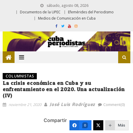
sábado, agosto 08, 2026
Documentos de la UPEC
Efemérides del Periodismo
Medios de Comunicación en Cuba
COLUMNISTAS
La crisis económica en Cuba y su
enfrentamiento en el 2020. Una actualización
(IV)
José Luis Rodríguez
noviembre 21, 2020
Comment(0)
Compartir
Más
0