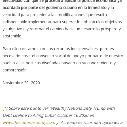
efectividad con que se proceda a aplicar la política económica ya
acordada por parte del gobierno cubano en lo inmediato
y la
velocidad para proceder a las modificaciones que resulta
indispensable implementar para superar los obstáculos objetivos
y subjetivos y retomar el camino hacia un desarrollo próspero y
sostenible.
Para ello contamos con los recursos indispensables, pero es
necesario crear el consenso social de apoyo por parte de nuestro
pueblo a las políticas diseñadas basado en su conocimiento y
comprensión.
Noviembre 20, 2020.
[
1]
Sobre este punto ver “Wealthy Nations Defy Trump with
Debt Lifeline to Ailing Cuba” October 16 2020 en
www.thecubaneconmy.com
y “Acreedores ricos dan opciones a