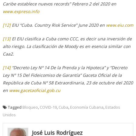
Caribe establece nuevos records” Febrero 2 del 2020 en
www.expreso.info
[12]
EIU “Cuba. Country Risk Service” June 2020 en
www.eiu.com
[13]
El EIU clasifica a Cuba como CCC, es decir una inversión de
alto riesgo. La clasificación de Moody es en esencia similar con
Caa2.
[14]
“Decreto Ley Nº 14 De la Prenda y la Hipoteca” y “Decreto
Ley Nº 15 Del Fideicomiso de Garantía” Gaceta Oficial de la
República de Cuba Nº 58 Extraordinaria, 23 de octubre del 2020
en
www.gacetaoficial.gob.cu
Tagged
Bloqueo
,
COVID-19
,
Cuba
,
Economía Cubana
,
Estados
Unidos
José Luis Rodríguez