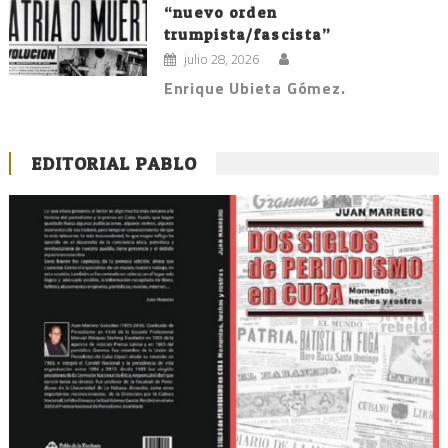
“nuevo orden
trumpista/fascista”
julio 28, 2026
Enrique Ubieta Gómez.
EDITORIAL PABLO