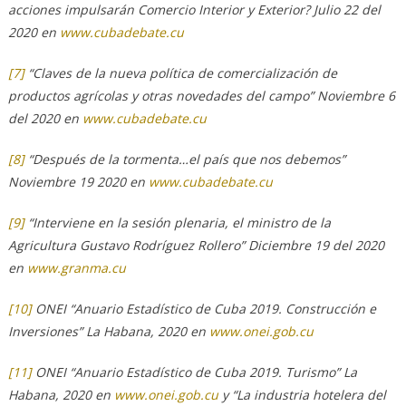
acciones impulsarán Comercio Interior y Exterior? Julio 22 del
2020 en
www.cubadebate.cu
[7]
“Claves de la nueva política de comercialización de
productos agrícolas y otras novedades del campo” Noviembre 6
del 2020 en
www.cubadebate.cu
[8]
“Después de la tormenta…el país que nos debemos”
Noviembre 19 2020 en
www.cubadebate.cu
[9]
“Interviene en la sesión plenaria, el ministro de la
Agricultura Gustavo Rodríguez Rollero” Diciembre 19 del 2020
en
www.granma.cu
[10]
ONEI “Anuario Estadístico de Cuba 2019. Construcción e
Inversiones” La Habana, 2020 en
www.onei.gob.cu
[11]
ONEI “Anuario Estadístico de Cuba 2019. Turismo” La
Habana, 2020 en
www.onei.gob.cu
y “La industria hotelera del