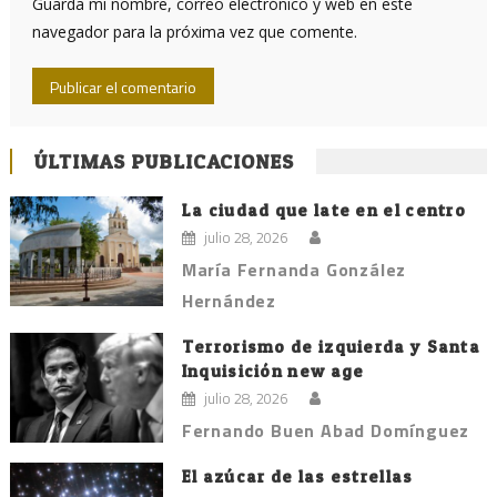
Guarda mi nombre, correo electrónico y web en este
navegador para la próxima vez que comente.
ÚLTIMAS PUBLICACIONES
La ciudad que late en el centro
julio 28, 2026
María Fernanda González
Hernández
Terrorismo de izquierda y Santa
Inquisición new age
julio 28, 2026
Fernando Buen Abad Domínguez
El azúcar de las estrellas