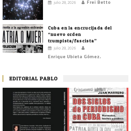
Frei Betto
julio 28, 2026
Cuba en la encrucijada del
“nuevo orden
trumpista/fascista”
julio 28, 2026
Enrique Ubieta Gómez.
EDITORIAL PABLO