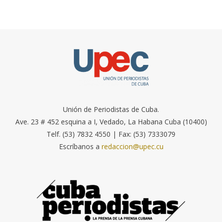
Unión de Periodistas de Cuba.
Ave. 23 # 452 esquina a I, Vedado, La Habana Cuba (10400)
Telf. (53) 7832 4550 | Fax: (53) 7333079
Escríbanos a
redaccion@upec.cu