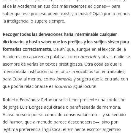
el de la Academia en sus dos más recientes ediciones— para
saber que ese proceso puede existir, o existe? Ojalá por lo menos
la inteligencia lo supere siempre.
Recoger todas las derivaciones haría interminable cualquier
diccionario, y basta saber que los prefijos y los sufijos sirven para
formarlas correctamente.
De ahí que, aunque en el lexicón de la
Academia no aparezcan palabras como
querible
y otras, nadie se
asombre de verlas en textos prestigiosos. Otra cosa es que la
mencionada institución no reconozca vocablos tan entrañables,
para Cuba al menos, como
lomerío
, y sugiera que la entrada con
que podría relacionarse es
loquerío
. ¡Qué locura!
Roberto Fernández Retamar solía tener presente una confesión
de Jorge Luis Borges aquí citada o parafraseada de memoria.
Acaso no solo por su conocido conservadurismo —y su sentido
del humor, que a menudo parece desconocerse—, sino por
legítima preferencia lingüística, el eminente escritor argentino