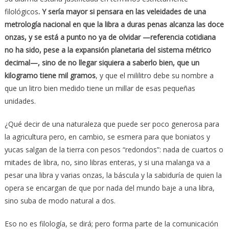
filológicos
. Y sería mayor si pensara en las veleidades de una
metrología nacional en que la libra a duras penas alcanza las doce
onzas, y se está a punto no ya de olvidar —referencia cotidiana
no ha sido, pese a la expansión planetaria del sistema métrico
decimal—, sino de no llegar siquiera a saberlo bien, que un
kilogramo tiene mil gramos
, y que el mililitro debe su nombre a
que un litro bien medido tiene un millar de esas pequeñas
unidades.
¿Qué decir de una naturaleza que puede ser poco generosa para
la agricultura pero, en cambio, se esmera para que boniatos y
yucas salgan de la tierra con pesos “redondos”: nada de cuartos o
mitades de libra, no, sino libras enteras, y si una malanga va a
pesar una libra y varias onzas, la báscula y la sabiduría de quien la
opera se encargan de que por nada del mundo baje a una libra,
sino suba de modo natural a dos.
Eso no es filología, se dirá; pero forma parte de la comunicación