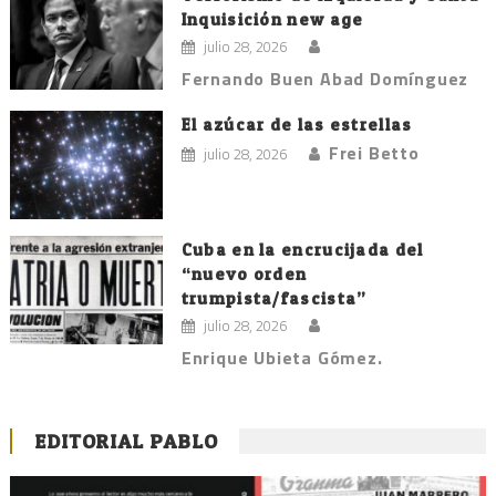
Inquisición new age
julio 28, 2026
Fernando Buen Abad Domínguez
El azúcar de las estrellas
Frei Betto
julio 28, 2026
Cuba en la encrucijada del
“nuevo orden
trumpista/fascista”
julio 28, 2026
Enrique Ubieta Gómez.
EDITORIAL PABLO