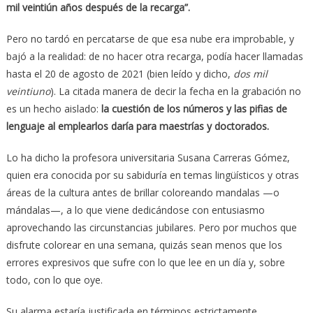
mil veintiún años después de la recarga”.
Pero no tardó en percatarse de que esa nube era improbable, y
bajó a la realidad: de no hacer otra recarga, podía hacer llamadas
hasta el 20 de agosto de 2021 (bien leído y dicho,
dos mil
veintiuno
). La citada manera de decir la fecha en la grabación no
es un hecho aislado:
la cuestión de los números y las pifias de
lenguaje al emplearlos daría para maestrías y doctorados.
Lo ha dicho la profesora universitaria Susana Carreras Gómez,
quien era conocida por su sabiduría en temas lingüísticos y otras
áreas de la cultura antes de brillar coloreando mandalas —o
mándalas—, a lo que viene dedicándose con entusiasmo
aprovechando las circunstancias jubilares. Pero por muchos que
disfrute colorear en una semana, quizás sean menos que los
errores expresivos que sufre con lo que lee en un día y, sobre
todo, con lo que oye.
Su alarma estaría justificada en términos estrictamente