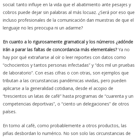
social: tanto influye en la vida que el abatimiento ante pesajes y
cobros puede dejar sin palabras al más locuaz. ¿Será por eso que
incluso profesionales de la comunicación dan muestras de que el
lenguaje no les preocupa ni un adarme?
En cuanto a lo rigurosamente gramatical y los números ¿adónde
irán a parar las faltas de concordancia más elementales?
Ya no
hay por qué extrañarse al oír o leer reportes con datos como
“ochocientos y tantos personas infectadas” y “dos mil un pruebas
de laboratorio”. Con esas cifras o con otras, son ejemplos que
tributan a las circunstancias pandémicas vividas, pero pueden
aplicarse a la generalidad cotidiana, desde el acopio de
“trescientos un latas de café” hasta programas de “cuarenta y un
competencias deportivas”, o “ciento un delegaciones” de otros
países.
En torno al café, como probablemente a otros productos, las
pifias desbordan lo numérico. No son solo las circunstancias de