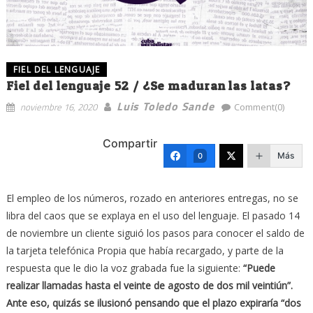
FIEL DEL LENGUAJE
Fiel del lenguaje 52 / ¿Se maduran las latas?
Luis Toledo Sande
noviembre 16, 2020
Comment(0)
Compartir
Más
0
El empleo de los números, rozado en anteriores entregas, no se
libra del caos que se explaya en el uso del lenguaje. El pasado 14
de noviembre un cliente siguió los pasos para conocer el saldo de
la tarjeta telefónica Propia que había recargado, y parte de la
respuesta que le dio la voz grabada fue la siguiente:
“Puede
realizar llamadas hasta el veinte de agosto de dos mil veintiún”.
Ante eso, quizás se ilusionó pensando que el plazo expiraría “dos