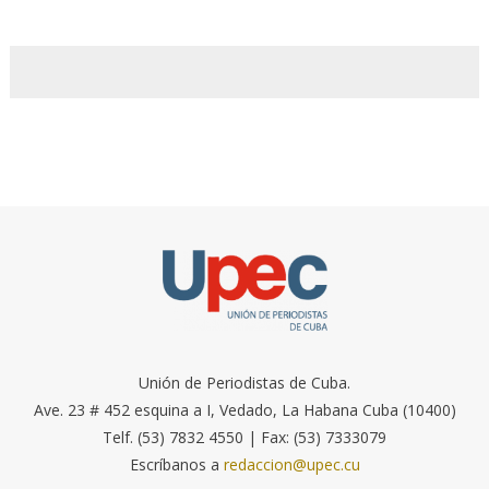
Unión de Periodistas de Cuba.
Ave. 23 # 452 esquina a I, Vedado, La Habana Cuba (10400)
Telf. (53) 7832 4550 | Fax: (53) 7333079
Escríbanos a
redaccion@upec.cu