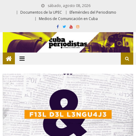
sábado, agosto 08, 2026
Documentos de la UPEC
Efemérides del Periodismo
Medios de Comunicación en Cuba