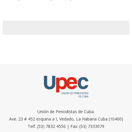
Unión de Periodistas de Cuba.
Ave. 23 # 452 esquina a I, Vedado, La Habana Cuba (10400)
Telf. (53) 7832 4550 | Fax: (53) 7333079