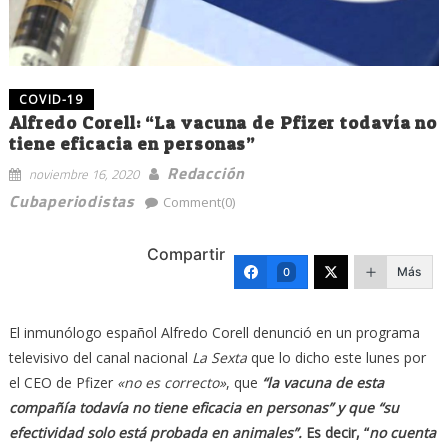
COVID-19
Alfredo Corell: “La vacuna de Pfizer todavía no
tiene eficacia en personas”
Redacción
noviembre 16, 2020
Cubaperiodistas
Comment(0)
Compartir
Más
0
El inmunólogo español Alfredo Corell denunció en un programa
televisivo del canal nacional
La Sexta
que lo dicho este lunes por
el CEO de Pfizer
«no es correcto»
, que
“la vacuna de esta
compañía todavía no tiene eficacia en personas” y que “su
efectividad solo está probada en animales”.
Es decir, “
no cuenta