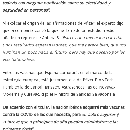
todavía con ninguna publicación sobre su efectividad y
seguridad en personas”
.
Al explicar el origen de las afirmaciones de Pfizer, el experto dijo
que la compañía contó lo que ha llamado un estudio medio,
añade un reporte de Antena 3.
“Esto es una invención para dar
unos resultados esperanzadores, que me parece bien, que nos
iluminan un poco hacia el futuro, pero hay que hacerlo por las
vías habituales».
Entre las vacunas que España comprará, en el marco de la
estrategia europea ,está justamente la de Pfizer-BioNTech.
También la de Sanofi, Janssen, Astrazeneca; las de Novavax,
Moderna y Curevac, dijo el Ministro de Sanidad Salvador Illa.
De acuerdo con el titular, la nación ibérica adquirirá más vacunas
contra la COVID de las que necesita, para
«ir sobre seguro»
y
la
“prevé que a principios de año puedan administrarse las
primeras dosis”.