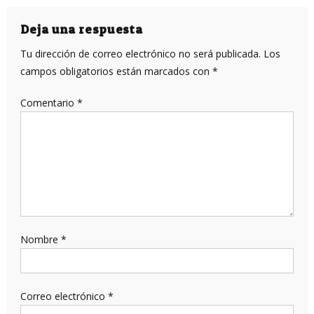
de
entradas
Deja una respuesta
Tu dirección de correo electrónico no será publicada.
Los
campos obligatorios están marcados con
*
Comentario
*
Nombre
*
Correo electrónico
*