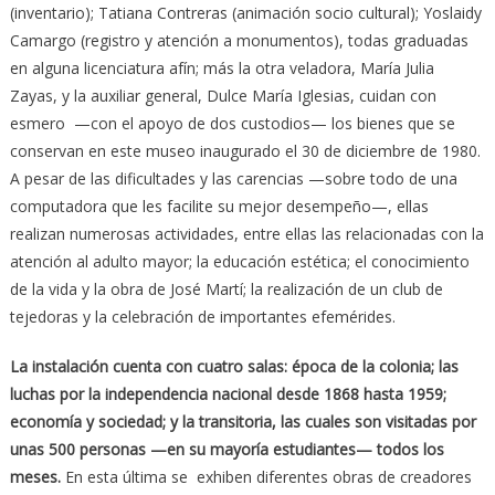
(inventario); Tatiana Contreras (animación socio cultural); Yoslaidy
Camargo (registro y atención a monumentos), todas graduadas
en alguna licenciatura afín; más la otra veladora, María Julia
Zayas, y la auxiliar general, Dulce María Iglesias, cuidan con
esmero —con el apoyo de dos custodios— los bienes que se
conservan en este museo inaugurado el 30 de diciembre de 1980.
A pesar de las dificultades y las carencias —sobre todo de una
computadora que les facilite su mejor desempeño—, ellas
realizan numerosas actividades, entre ellas las relacionadas con la
atención al adulto mayor; la educación estética; el conocimiento
de la vida y la obra de José Martí; la realización de un club de
tejedoras y la celebración de importantes efemérides.
La instalación cuenta con cuatro salas: época de la colonia; las
luchas por la independencia nacional desde 1868 hasta 1959;
economía y sociedad; y la transitoria, las cuales son visitadas por
unas 500 personas —en su mayoría estudiantes— todos los
meses.
En esta última se exhiben diferentes obras de creadores