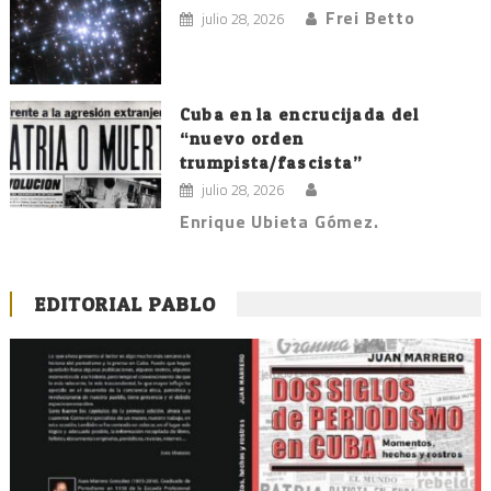
Frei Betto
julio 28, 2026
Cuba en la encrucijada del
“nuevo orden
trumpista/fascista”
julio 28, 2026
Enrique Ubieta Gómez.
EDITORIAL PABLO