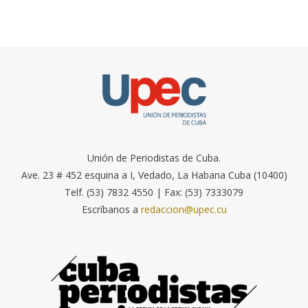
Unión de Periodistas de Cuba.
Ave. 23 # 452 esquina a I, Vedado, La Habana Cuba (10400)
Telf. (53) 7832 4550 | Fax: (53) 7333079
Escríbanos a
redaccion@upec.cu