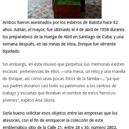
Ambos fueron asesinados por los esbirros de Batista hace 62
años. Adrián, el mayor, fue ultimado el 4 de abril de 1958 durante
los preparativos de la Huelga de Abril en Santiago de Cuba; y una
semana después, en las minas de Moa, Enrique fue vilmente
liquidado.
Sin embargo, en este museo que perpetúa sus memorias existen
escasas pertenencias de ellos —una mesa, un reloj y una manilla
de Enrique, así como unas pocas fotos de la familia—, “ya que
sus padres donaron casi todo su patrimonio a los centros de
trabajo y escuelas que llevaban el nombre de estos heroicos
jóvenes”, explicó Ana Gloria.
Sería bueno solicitar esos objetos entre las empresas que los
atesoran, con el fin de enriquecer la colección de este
emblemático sitio de la Calle 21, entre 28 y 30, número 2802,