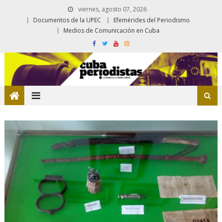
viernes, agosto 07, 2026
Documentos de la UPEC
Efemérides del Periodismo
Medios de Comunicación en Cuba