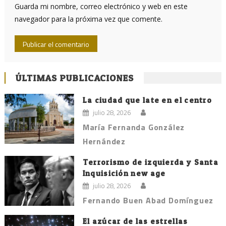
Guarda mi nombre, correo electrónico y web en este
navegador para la próxima vez que comente.
ÚLTIMAS PUBLICACIONES
La ciudad que late en el centro
julio 28, 2026
María Fernanda González
Hernández
Terrorismo de izquierda y Santa
Inquisición new age
julio 28, 2026
Fernando Buen Abad Domínguez
El azúcar de las estrellas