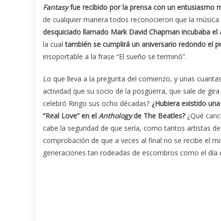
Fantasy
fue recibido por la prensa con un entusiasmo 
de cualquier manera todos reconocieron que la música 
desquiciado llamado Mark David Chapman incubaba el ac
la cual
también se cumplirá un aniversario redondo el p
insoportable a la frase “El sueño se terminó”.
Lo que lleva a la pregunta del comienzo, y unas cuant
actividad que su socio de la posguerra, que sale de gi
celebró Ringo sus ocho décadas?
¿Hubiera existido una 
“Real Love” en el
Anthology
de The Beatles?
¿Qué canci
cabe la seguridad de que sería, como tantos artistas d
comprobación de que a veces al final no se recibe el m
generaciones tan rodeadas de escombros como el día 