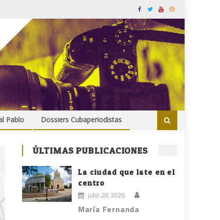
al Pablo
Dossiers Cubaperiodistas
ÚLTIMAS PUBLICACIONES
La ciudad que late en el
centro
julio 28, 2026
María Fernanda