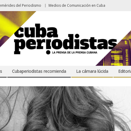
emérides del Periodismo
Medios de Comunicación en Cuba
s
Cubaperiodistas recomienda
La cámara lúcida
Editori