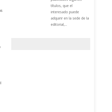
títulos, que el
us
interesado puede
adquirir en la sede de la
editorial,...
a
l