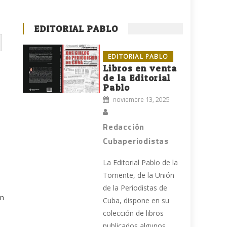
EDITORIAL PABLO
EDITORIAL PABLO
Libros en venta
de la Editorial
Pablo
noviembre 13, 2025
Redacción
Cubaperiodistas
La Editorial Pablo de la
Torriente, de la Unión
de la Periodistas de
ón
Cuba, dispone en su
colección de libros
publicados algunos