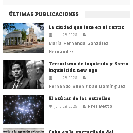
ÚLTIMAS PUBLICACIONES
La ciudad que late en el centro
julio 28, 2026
María Fernanda González
Hernández
Terrorismo de izquierda y Santa
Inquisición new age
julio 28, 2026
Fernando Buen Abad Domínguez
El azúcar de las estrellas
Frei Betto
julio 28, 2026
Cuba en la encrucijada del