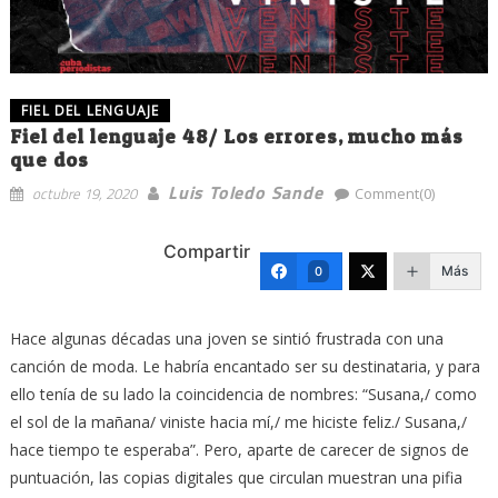
FIEL DEL LENGUAJE
Fiel del lenguaje 48/ Los errores, mucho más
que dos
Luis Toledo Sande
octubre 19, 2020
Comment(0)
Compartir
Más
0
Hace algunas décadas una joven se sintió frustrada con una
canción de moda. Le habría encantado ser su destinataria, y para
ello tenía de su lado la coincidencia de nombres: “Susana,/ como
el sol de la mañana/ viniste hacia mí,/ me hiciste feliz./ Susana,/
hace tiempo te esperaba”. Pero, aparte de carecer de signos de
puntuación, las copias digitales que circulan muestran una pifia