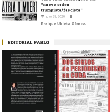
“nuevo orden
trumpista/fascista”
julio 28, 2026
Enrique Ubieta Gómez.
EDITORIAL PABLO