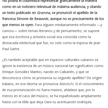
No podría el columnista representar gráficamente la manera
como en un noticiero televisual de máxima audiencia, y citando
un texto publicado en
Granma
, se pronunció el apellido de la
francesa Simone de Beauvoir, aunque no es precisamente de los
que menos se oyen.
Para alguien medianamente informado —y
curioso— sobre temas literarios y de pensamiento, se supone
que esa escritora y activista social sea conocida como la
destacada intelectual que fue, no solo como la esposa de Jean
Paul Sartre.
¿Es también aceptable que en espacios culturales cubanos se
ignore la existencia de un músico nacional tan significativo como
Enrique González Mantici, nacido en Caibarién, y que se
desconozca cómo se pronuncia su segundo apellido? De origen
italiano, en ese idioma se pronuncia
Mántichi
. Si el conocimiento
de esa pronunciación no fuera masivo, añádase que, por lo
menos en el caso del músico, se ha españolizado ampliamente
hasta con la tilde que deja clara su acentuación esdrújula.