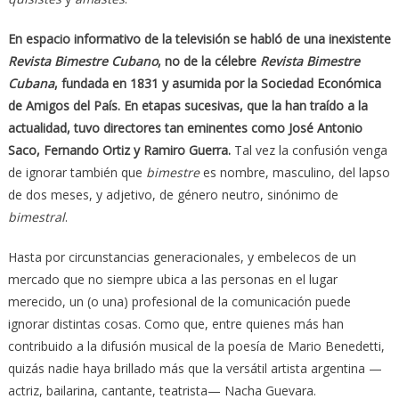
En espacio informativo de la televisión se habló de una inexistente
Revista Bimestre Cubano
, no de la célebre
Revista Bimestre
Cubana
, fundada en 1831 y asumida por la Sociedad Económica
de Amigos del País. En etapas sucesivas, que la han traído a la
actualidad, tuvo directores tan eminentes como José Antonio
Saco, Fernando Ortiz y Ramiro Guerra.
Tal vez la confusión venga
de ignorar también que
bimestre
es nombre, masculino, del lapso
de dos meses, y adjetivo, de género neutro, sinónimo de
bimestral
.
Hasta por circunstancias generacionales, y embelecos de un
mercado que no siempre ubica a las personas en el lugar
merecido, un (o una) profesional de la comunicación puede
ignorar distintas cosas. Como que, entre quienes más han
contribuido a la difusión musical de la poesía de Mario Benedetti,
quizás nadie haya brillado más que la versátil artista argentina —
actriz, bailarina, cantante, teatrista— Nacha Guevara.