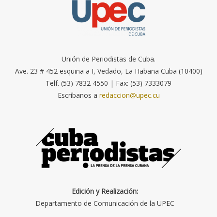
Unión de Periodistas de Cuba.
Ave. 23 # 452 esquina a I, Vedado, La Habana Cuba (10400)
Telf. (53) 7832 4550 | Fax: (53) 7333079
Escríbanos a
redaccion@upec.cu
Edición y Realización:
Departamento de Comunicación de la UPEC