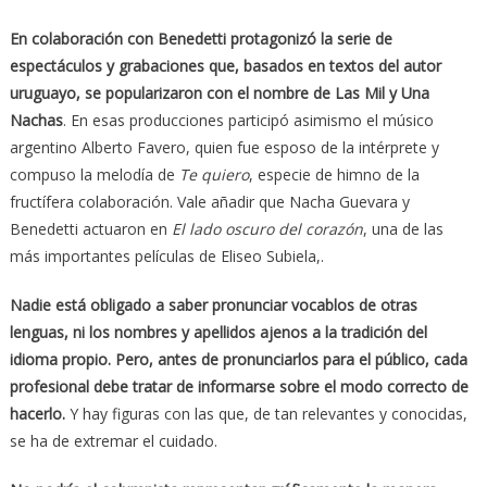
En colaboración con Benedetti protagonizó la serie de
espectáculos y grabaciones que, basados en textos del autor
uruguayo, se popularizaron con el nombre de Las Mil y Una
Nachas
. En esas producciones participó asimismo el músico
argentino Alberto Favero, quien fue esposo de la intérprete y
compuso la melodía de
Te quiero
, especie de himno de la
fructífera colaboración. Vale añadir que Nacha Guevara y
Benedetti actuaron en
El lado oscuro del corazón
, una de las
más importantes películas de Eliseo Subiela,.
Nadie está obligado a saber pronunciar vocablos de otras
lenguas, ni los nombres y apellidos ajenos a la tradición del
idioma propio. Pero, antes de pronunciarlos para el público, cada
profesional debe tratar de informarse sobre el modo correcto de
hacerlo.
Y hay figuras con las que, de tan relevantes y conocidas,
se ha de extremar el cuidado.