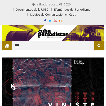
sábado, agosto 08, 2026
Documentos de la UPEC
Efemérides del Periodismo
Medios de Comunicación en Cuba