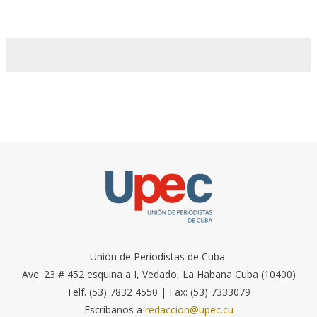
Unión de Periodistas de Cuba.
Ave. 23 # 452 esquina a I, Vedado, La Habana Cuba (10400)
Telf. (53) 7832 4550 | Fax: (53) 7333079
Escríbanos a
redaccion@upec.cu