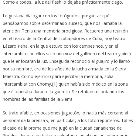
Como a todos, la luz del flash lo dejaba prácticamente ciego.
Le gustaba dialogar con los fotógrafos, preguntar qué
pensábamos sobre determinado suceso, qué nos llamaba la
atención. Tenía una memoria prodigiosa. Recuerdo una reunión
en el teatro de la Central de Trabajadores de Cuba, hoy teatro
Lázaro Peña, en la que estuvo con los campesinos, y en el
intercambio con ellos salió una voz del gallinero del teatro y pidió
que le enfocaran la luz. Enseguida reconoció al guajiro y lo llamó
por su nombre, era de los años de la lucha armada en la Sierra
Maestra. Como ejercicio para ejercitar la memoria, solía
intercambiar con Chomy,[1] quien había sido médico en la zona
que él operaba durante la guerrilla. Se retaban recordando los
nombres de las familias de la Sierra.
Su trato afable, en ocasiones juguetón, lo hacía más cercano al
personal de la prensa y, en particular, a los fotorreporteros. Tal es
el caso de la broma que me jugó en la ciudad canadiense de
Gander, durante un trabajo voluntario, en el que las enfermeras