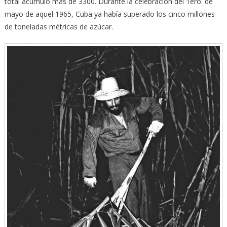
total acumuló más de 3300. Durante la celebración del 1ero. de
mayo de aquel 1965, Cuba ya había superado los cinco millones
de toneladas métricas de azúcar.