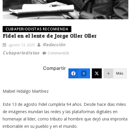
CUBAPERIODISTAS RECOMIENDA
Fidel en el lente de Jorge Oller Oller
Redacción
agosto 13, 2020
Cubaperiodistas
Comment(0)
Compartir
Más
0
Mabiel Hidalgo Martínez
Este 13 de agosto Fidel cumpliría 94 años. Desde hace días miles
de imágenes inundan las redes y las plataformas digitales en
homenaje al líder, como tributo al hombre que dejó una impronta
imborrable en su pueblo y en el mundo.