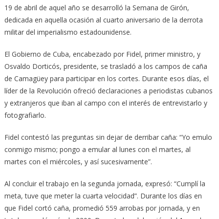
19 de abril de aquel año se desarrolló la Semana de Girón,
dedicada en aquella ocasión al cuarto aniversario de la derrota
militar del imperialismo estadounidense.
El Gobierno de Cuba, encabezado por Fidel, primer ministro, y
Osvaldo Dorticós, presidente, se trasladó a los campos de caña
de Camagüey para participar en los cortes. Durante esos días, el
líder de la Revolución ofreció declaraciones a periodistas cubanos
y extranjeros que iban al campo con el interés de entrevistarlo y
fotografiarlo.
Fidel contestó las preguntas sin dejar de derribar caña: “Yo emulo
conmigo mismo; pongo a emular al lunes con el martes, al
martes con el miércoles, y así sucesivamente”.
Al concluir el trabajo en la segunda jornada, expresó: “Cumplí la
meta, tuve que meter la cuarta velocidad”. Durante los días en
que Fidel cortó caña, promedió 559 arrobas por jornada, y en