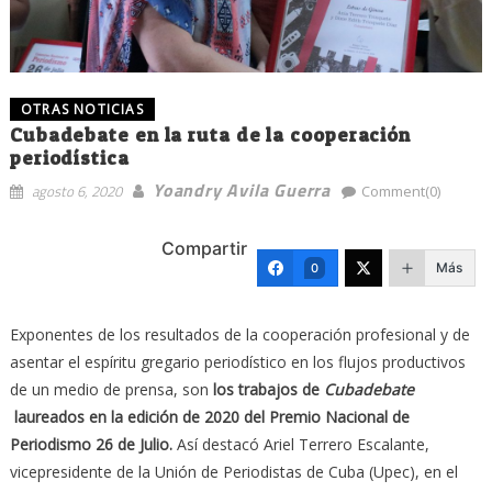
OTRAS NOTICIAS
Cubadebate en la ruta de la cooperación
periodística
Yoandry Avila Guerra
agosto 6, 2020
Comment(0)
Compartir
Más
0
Exponentes de los resultados de la cooperación profesional y de
asentar el espíritu gregario periodístico en los flujos productivos
de un medio de prensa, son
los trabajos de
Cubadebate
laureados en la edición de 2020 del Premio Nacional de
Periodismo 26 de Julio.
Así destacó Ariel Terrero Escalante,
vicepresidente de la Unión de Periodistas de Cuba (Upec), en el