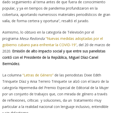
dado seguimiento al tema antes de que fuera de conocimiento
popular, y ya en tiempos de pandemia profundizaron en la
cobertura, aportando numerosos materiales periodísticos de gran
valía, de forma certera y oportuna”, resaltó el jurado.
Asimismo, lo obtuvo en la categoría de Televisión por el
programa
Mesa Redonda
“Nuevas medidas adoptadas por el
gobierno cubano para enfrentar la COVID-19”
, del 20 de marzo de
2020.
Emisión de alto impacto social y que entre sus panelistas
contó con el Presidente de la República, Miguel Díaz-Canel
Bermúdez.
La columna
“Letras de Género”
de las periodistas Dixie Edith
Trinquete Díaz y Ania Terrero Trinquete se alzó con el lauro de la
categoría Hipermedia del Premio Especial de Editorial de la Mujer
por un conjunto de trabajos que, con mirada de género a través
de reflexiones, críticas y soluciones, da un tratamiento muy
particular a la realidad nacional con lenguaje inclusivo, entendible
y sin didactismo.