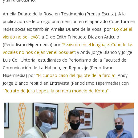
Amelia Duarte de la Rosa en Testimonio (Prensa Escrita). A la
publicación se le otorgó una mención en el apartado Cobertura en
redes sociales; también Amelia Duarte de la Rosa por
“Lo que el
viento no se llevó”
; a Dixie Edith Trinquete Díaz en Artículo
(Periodismo Hipermedia) por
“
Sexismo en el lenguaje: Cuando las
vocales no nos dejan ver el bosque”
; y Andy Jorge Blanco y Jorge
Luis Coll Untoria, estudiantes de Periodismo de la Facultad de
Comunicación de La Habana, en Reportaje (Periodismo
Hipermedia) por
“El curioso caso del quijote de la farola”
. Andy
Jorge Blanco repitió en Entrevista (Periodismo Hipermedia) con
“Retrato de Julia López, la primera modelo de Korda”
.