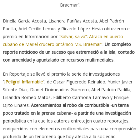
Braemar”.
Dinella García Acosta, Lisandra Fariñas Acosta, Abel Padrón
Padilla, Ariel Cecilio Lemus y Ricardo López Hevia obtuvieron el
premio en Información por
“Salvar, salva”: Atraca en puerto
cubano de Mariel crucero británico MS. Braemar”
.
Un completo
reporte noticioso de un suceso que estremeció a la Isla, contado
con amenidad y apuntalado en recursos multimediales.
En Reportaje se llevó el premio la serie de investigaciones
“
¡Peligro! Inflamable
”, de Oscar Figueredo Reinaldo, Yunier Javier
Sifonte Díaz, Dianet Doimeadios Guerrero, Abel Padrón Padilla,
Lisandra Romeo Matos, Edilberto Carmona Tamayo y Enrique
Ojito Linares.
Acercamientos al robo de combustible -un tema
poco tratado en la prensa cubana- a partir de una investigación
periodística
en la que los autores entretejen cuatro reportajes,
enriquecidos con elementos multimediales para una comprensión
profunda de un fenómeno que hoy afecta a la sociedad.