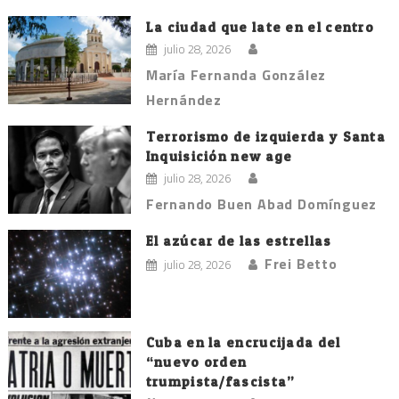
La ciudad que late en el centro
julio 28, 2026
María Fernanda González
Hernández
Terrorismo de izquierda y Santa
Inquisición new age
julio 28, 2026
Fernando Buen Abad Domínguez
El azúcar de las estrellas
Frei Betto
julio 28, 2026
Cuba en la encrucijada del
“nuevo orden
trumpista/fascista”