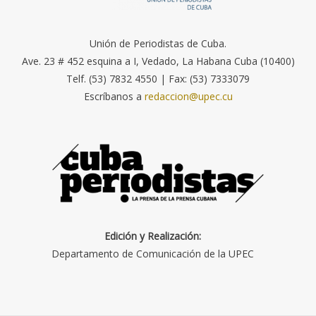
Unión de Periodistas de Cuba.
Ave. 23 # 452 esquina a I, Vedado, La Habana Cuba (10400)
Telf. (53) 7832 4550 | Fax: (53) 7333079
Escríbanos a
redaccion@upec.cu
Edición y Realización:
Departamento de Comunicación de la UPEC