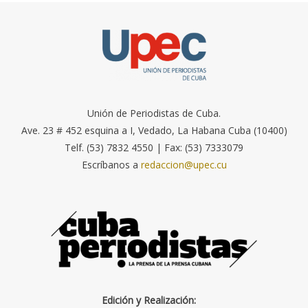
Unión de Periodistas de Cuba.
Ave. 23 # 452 esquina a I, Vedado, La Habana Cuba (10400)
Telf. (53) 7832 4550 | Fax: (53) 7333079
Escríbanos a
redaccion@upec.cu
Edición y Realización: