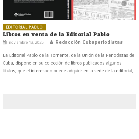
EDITORIAL PABLO
Libros en venta de la Editorial Pablo
Redacción Cubaperiodistas
noviembre 13, 2025
La Editorial Pablo de la Torriente, de la Unión de la Periodistas de
Cuba, dispone en su colección de libros publicados algunos
títulos, que el interesado puede adquirir en la sede de la editorial,...