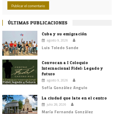
ÚLTIMAS PUBLICACIONES
Cuba y su emigración
agosto 9, 2026
Luis Toledo Sande
Convocan a I Coloquio
Internacional Fidel: Legado y
futuro
agosto 9, 2026
Sofía González Angulo
La ciudad que late en el centro
julio 28, 2026
María Fernanda González