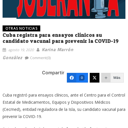
OTRAS NOTICIAS
Cuba registra para ensayos clínicos su
candidato vacunal para prevenir la COVID-19
Karina Marrón
agosto 19, 2020
González
Comment(0)
Compartir
Más
0
Cuba registró para ensayos clínicos, ante el Centro para el Control
Estatal de Medicamentos, Equipos y Dispositivos Médicos
(Cecmed), entidad reguladora de la Isla, su candidato vacunal para
prevenir la COVID-19.