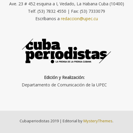
Ave. 23 # 452 esquina a I, Vedado, La Habana Cuba (10400)
Telf. (53) 7832 4550 | Fax: (53) 7333079
Escríbanos a
redaccion@upec.cu
Edición y Realización:
Departamento de Comunicación de la UPEC
Cubaperiodistas 2019
|
Editorial by
MysteryThemes
.