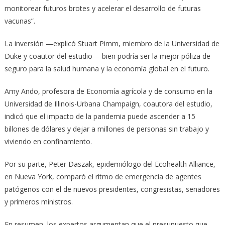
monitorear futuros brotes y acelerar el desarrollo de futuras
vacunas”.
La inversión —explicó Stuart Pimm, miembro de la Universidad de
Duke y coautor del estudio— bien podría ser la mejor póliza de
seguro para la salud humana y la economía global en el futuro.
Amy Ando, profesora de Economía agrícola y de consumo en la
Universidad de Illinois-Urbana Champaign, coautora del estudio,
indicó que el impacto de la pandemia puede ascender a 15
billones de dólares y dejar a millones de personas sin trabajo y
viviendo en confinamiento.
Por su parte, Peter Daszak, epidemiólogo del Ecohealth Alliance,
en Nueva York, comparó el ritmo de emergencia de agentes
patógenos con el de nuevos presidentes, congresistas, senadores
y primeros ministros.
En resumen, los expertos argumentan que el presupuesto que