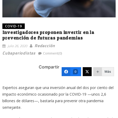
COVID-19
Investigadores proponen invertir en la
prevención de futuras pandemias
Redacción
julio 26, 2020
Cubaperiodistas
Comment(0)
Compartir
Más
0
Expertos aseguran que una inversión anual del dos por ciento del
impacto económico ocasionado por la COVID-19 —unos 2,6
billones de dólares—, bastaría para prevenir otra pandemia
semejante.