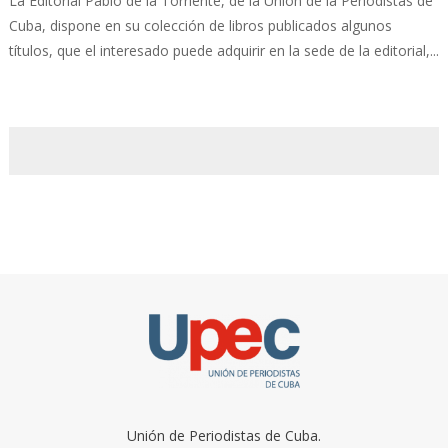
La Editorial Pablo de la Torriente, de la Unión de la Periodistas de
Cuba, dispone en su colección de libros publicados algunos
títulos, que el interesado puede adquirir en la sede de la editorial,...
Unión de Periodistas de Cuba.