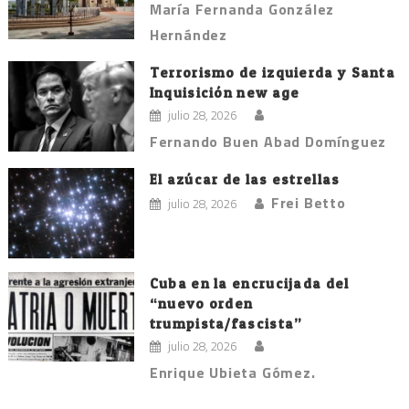
María Fernanda González
Hernández
Terrorismo de izquierda y Santa
Inquisición new age
julio 28, 2026
Fernando Buen Abad Domínguez
El azúcar de las estrellas
Frei Betto
julio 28, 2026
Cuba en la encrucijada del
“nuevo orden
trumpista/fascista”
julio 28, 2026
Enrique Ubieta Gómez.