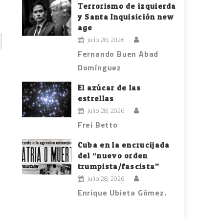
Terrorismo de izquierda
y Santa Inquisición new
age
julio 28, 2026
Fernando Buen Abad
Domínguez
El azúcar de las
estrellas
julio 28, 2026
Frei Betto
Cuba en la encrucijada
del “nuevo orden
trumpista/fascista”
julio 28, 2026
Enrique Ubieta Gómez.