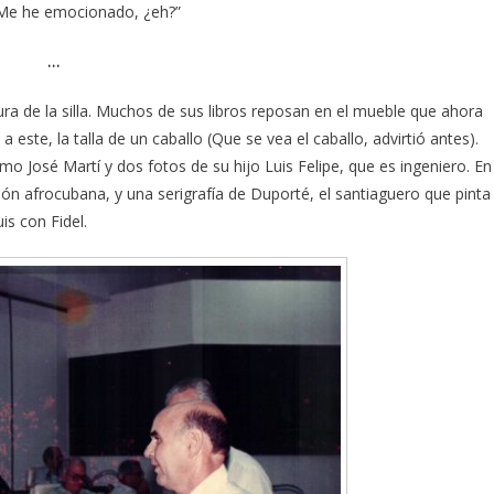
… Me he emocionado, ¿eh?”
…
ura de la silla. Muchos de sus libros reposan en el mueble que ahora
este, la talla de un caballo (Que se vea el caballo, advirtió antes).
o José Martí y dos fotos de su hijo Luis Felipe, que es ingeniero. En
ción afrocubana, y una serigrafía de Duporté, el santiaguero que pinta
s con Fidel.