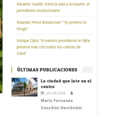
Eduardo Yasells: Entre la vida y la muerte, el
periodismo revolucionario
Rolando Pérez Betancourt: “Yo prefiero el
riesgo”
Enrique Ojito: “A nuestro periodismo le falta
pintarse más con todos los colores de
Cuba”
ÚLTIMAS PUBLICACIONES
La ciudad que late en el
centro
julio 28, 2026
María Fernanda
González Hernández