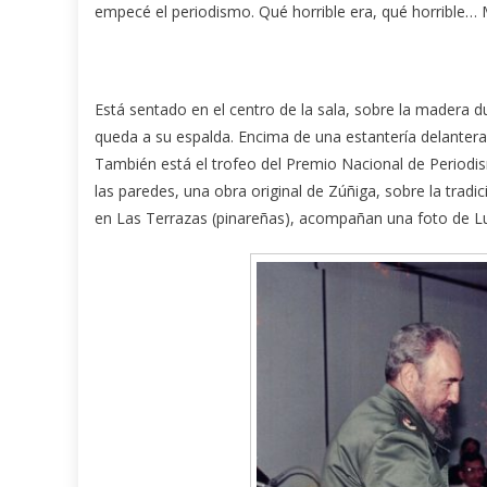
empecé el periodismo. Qué horrible era, qué horrible
Está sentado en el centro de la sala, sobre la madera d
queda a su espalda. Encima de una estantería delantera a 
También está el trofeo del Premio Nacional de Periodism
las paredes, una obra original de Zúñiga, sobre la tradi
en Las Terrazas (pinareñas), acompañan una foto de Lui