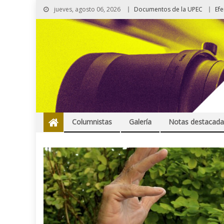
jueves, agosto 06, 2026
Documentos de la UPEC
Ef
Columnistas
Galería
Notas destacada