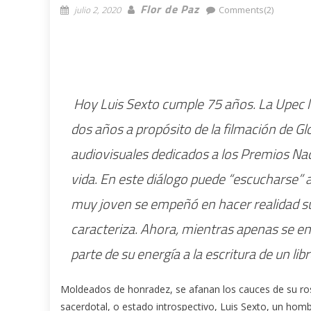
Flor de Paz
julio 2, 2020
Comments(2)
Hoy Luis Sexto cumple 75 años. La Upec l
dos años a propósito de la filmación de Gl
audiovisuales dedicados a los Premios Nac
vida. En este diálogo puede “escucharse”
muy joven se empeñó en hacer realidad su
caracteriza. Ahora, mientras apenas se e
parte de su energía a la escritura de un l
Moldeados de honradez, se afanan los cauces de su rost
sacerdotal, o estado introspectivo, Luis Sexto, un homb