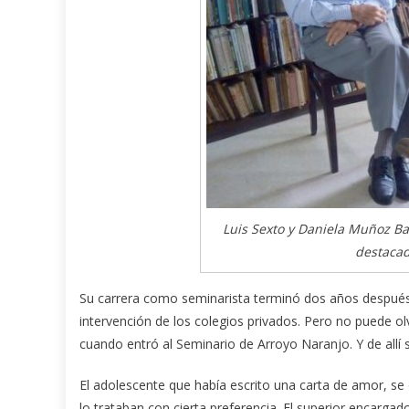
Luis Sexto y Daniela Muñoz Bar
destacad
Su carrera como seminarista terminó dos años después, a
intervención de los colegios privados. Pero no puede olv
cuando entró al Seminario de Arroyo Naranjo. Y de allí 
El adolescente que había escrito una carta de amor, s
lo trataban con cierta preferencia. El superior encarga