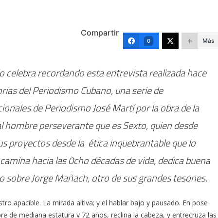
Compartir
Más
0
o celebra recordando esta entrevista realizada hace
orias del Periodismo Cubano, una serie de
ionales de Periodismo José Martí por la obra de la
 al hombre perseverante que es Sexto, quien desde
s proyectos desde la ética inquebrantable que lo
ncamina hacia las 0cho décadas de vida, dedica buena
ibro sobre Jorge Mañach, otro de sus grandes tesones.
ro apacible. La mirada altiva; y el hablar bajo y pausado. En pose
re de mediana estatura y 72 años, reclina la cabeza, y entrecruza las