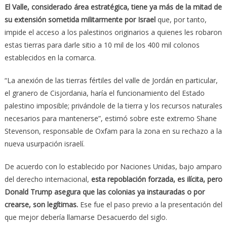
El Valle, considerado área estratégica, tiene ya más de la mitad de
su extensión sometida militarmente por Israel
que, por tanto,
impide el acceso a los palestinos originarios a quienes les robaron
estas tierras para darle sitio a 10 mil de los 400 mil colonos
establecidos en la comarca.
“La anexión de las tierras fértiles del valle de Jordán en particular,
el granero de Cisjordania, haría el funcionamiento del Estado
palestino imposible; privándole de la tierra y los recursos naturales
necesarios para mantenerse”, estimó sobre este extremo Shane
Stevenson, responsable de Oxfam para la zona en su rechazo a la
nueva usurpación israelí.
De acuerdo con lo establecido por Naciones Unidas, bajo amparo
del derecho internacional,
esta repoblación forzada, es ilícita, pero
Donald Trump asegura que las colonias ya instauradas o por
crearse, son legítimas.
Ese fue el paso previo a la presentación del
que mejor debería llamarse Desacuerdo del siglo.