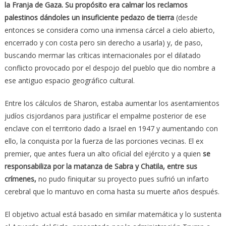
la Franja de Gaza. Su propósito era calmar los reclamos
palestinos dándoles un insuficiente pedazo de tierra
(desde
entonces se considera como una inmensa cárcel a cielo abierto,
encerrado y con costa pero sin derecho a usarla) y, de paso,
buscando mermar las críticas internacionales por el dilatado
conflicto provocado por el despojo del pueblo que dio nombre a
ese antiguo espacio geográfico cultural.
Entre los cálculos de Sharon, estaba aumentar los asentamientos
judíos cisjordanos para justificar el empalme posterior de ese
enclave con el territorio dado a Israel en 1947 y aumentando con
ello, la conquista por la fuerza de las porciones vecinas. El ex
premier, que antes fuera un alto oficial del ejército y a quien
se
responsabiliza por la matanza de Sabra y Chatila, entre sus
crímenes,
no pudo finiquitar su proyecto pues sufrió un infarto
cerebral que lo mantuvo en coma hasta su muerte años después.
El objetivo actual está basado en similar matemática y lo sustenta