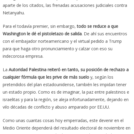
aparte de los citados, las frenadas acusaciones judiciales contra
Netanyahu.
Para el todavía premier, sin embargo,
todo se reduce a que
Washington le dé el pistoletazo de salida
. De ahí sus encuentros
con el embajador norteamericano y el virtual pedido a Trump
para que haga otro pronunciamiento y calzar con eso su
indecorosa empresa.
La
Autoridad Palestina reiteró en tanto, su posición de rechazo a
cualquier fórmula que les prive de más suelo
y, según los
pretendidos del plan estadounidense, también les impidan tener
un estado propio. Como es de imaginar, la paz entre palestinos e
israelitas y para la región, se aleja infortunadamente, dejando en
vilo décadas de conflicto y abuso amparado por EE.UU.
Como unas cuantas cosas hoy emperradas, este devenir en el
Medio Oriente dependerá del resultado electoral de noviembre en