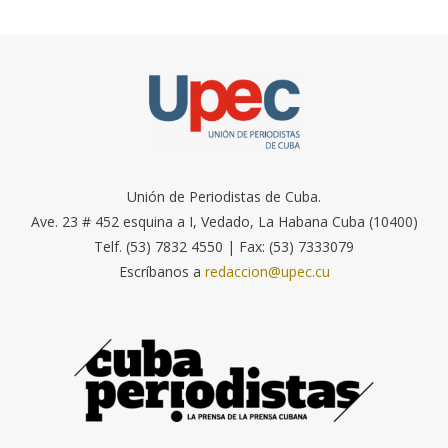
Unión de Periodistas de Cuba.
Ave. 23 # 452 esquina a I, Vedado, La Habana Cuba (10400)
Telf. (53) 7832 4550 | Fax: (53) 7333079
Escríbanos a
redaccion@upec.cu