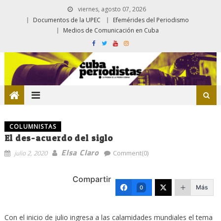
viernes, agosto 07, 2026
Documentos de la UPEC
Efemérides del Periodismo
Medios de Comunicación en Cuba
COLUMNISTAS
El des-acuerdo del siglo
Elsa Claro
julio 2, 2020
Comment(0)
Compartir
Más
0
Con el inicio de julio ingresa a las calamidades mundiales el tema