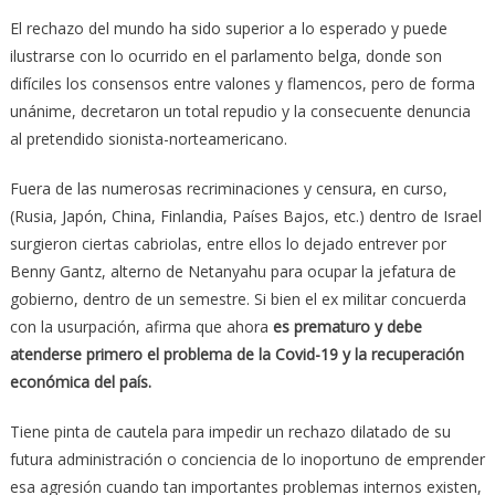
El rechazo del mundo ha sido superior a lo esperado y puede
ilustrarse con lo ocurrido en el parlamento belga, donde son
difíciles los consensos entre valones y flamencos, pero de forma
unánime, decretaron un total repudio y la consecuente denuncia
al pretendido sionista-norteamericano.
Fuera de las numerosas recriminaciones y censura, en curso,
(Rusia, Japón, China, Finlandia, Países Bajos, etc.) dentro de Israel
surgieron ciertas cabriolas, entre ellos lo dejado entrever por
Benny Gantz, alterno de Netanyahu para ocupar la jefatura de
gobierno, dentro de un semestre. Si bien el ex militar concuerda
con la usurpación, afirma que ahora
es prematuro y debe
atenderse primero el problema de la Covid-19 y la recuperación
económica del país.
Tiene pinta de cautela para impedir un rechazo dilatado de su
futura administración o conciencia de lo inoportuno de emprender
esa agresión cuando tan importantes problemas internos existen,