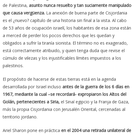
de Palestina,
asunto nunca resuelto y tan suciamente manipulado
que causa vergüenza.
La anexión de buena parte de Cisjordania
es el ¿nuevo? capítulo de una historia sin final a la vista. Al cabo
de 53 años de ocupación israelí, los habitantes de esa zona están
a merced de perder los pocos derechos que les quedan y
obligados a sufrir la tiranía sionista. El término no es exagerado,
está correctamente atribuido, y quien tenga duda que revise el
cúmulo de vilezas y los injustificables límites impuestos a los
palestinos.
El propósito de hacerse de estas tierras está en la agenda
desarrollada por Israel incluso
antes de la guerra de los 6 días en
1967, mediante la cual –se recordará- expropiaron los Altos del
Golán, pertenecientes a Siria,
el Sinaí egipcio y la Franja de Gaza,
más la propia Cisjordania con Jerusalén Oriental, cercenadas al
territorio jordano.
Ariel Sharon pone en práctica
en el 2004 una retirada unilateral de