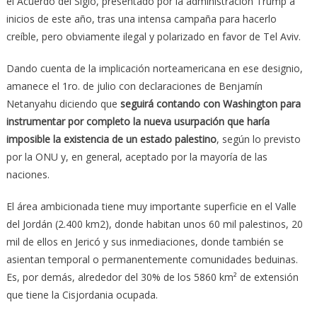
el Acuerdo del Siglo, presentado por la administración Trump a
inicios de este año, tras una intensa campaña para hacerlo
creíble, pero obviamente ilegal y polarizado en favor de Tel Aviv.
Dando cuenta de la implicación norteamericana en ese designio,
amanece el 1ro. de julio con declaraciones de Benjamín
Netanyahu diciendo que
seguirá contando con Washington para
instrumentar por completo la nueva usurpación que haría
imposible la existencia de un estado palestino
, según lo previsto
por la ONU y, en general, aceptado por la mayoría de las
naciones.
El área ambicionada tiene muy importante superficie en el Valle
del Jordán (2.400 km2), donde habitan unos 60 mil palestinos, 20
mil de ellos en Jericó y sus inmediaciones, donde también se
asientan temporal o permanentemente comunidades beduinas.
Es, por demás, alrededor del 30% de los 5860 km² de extensión
que tiene la Cisjordania ocupada.