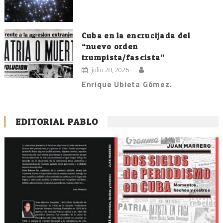
Cuba en la encrucijada del
“nuevo orden
trumpista/fascista”
julio 28, 2026
Enrique Ubieta Gómez.
EDITORIAL PABLO