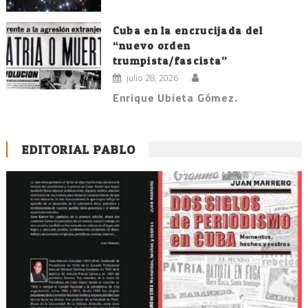
Cuba en la encrucijada del
“nuevo orden
trumpista/fascista”
julio 28, 2026
Enrique Ubieta Gómez.
EDITORIAL PABLO