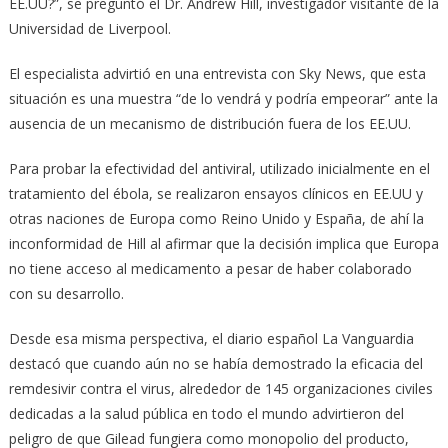
EE.UU?”, se preguntó el Dr. Andrew Hill, investigador visitante de la
Universidad de Liverpool.
El especialista advirtió en una entrevista con Sky News, que esta
situación es una muestra “de lo vendrá y podría empeorar” ante la
ausencia de un mecanismo de distribución fuera de los EE.UU.
Para probar la efectividad del antiviral, utilizado inicialmente en el
tratamiento del ébola, se realizaron ensayos clínicos en EE.UU y
otras naciones de Europa como Reino Unido y España, de ahí la
inconformidad de Hill al afirmar que la decisión implica que Europa
no tiene acceso al medicamento a pesar de haber colaborado
con su desarrollo.
Desde esa misma perspectiva, el diario español La Vanguardia
destacó que cuando aún no se había demostrado la eficacia del
remdesivir contra el virus, alrededor de 145 organizaciones civiles
dedicadas a la salud pública en todo el mundo advirtieron del
peligro de que Gilead fungiera como monopolio del producto,