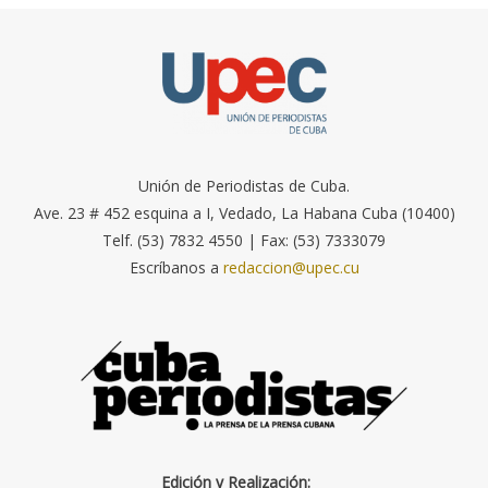
Unión de Periodistas de Cuba.
Ave. 23 # 452 esquina a I, Vedado, La Habana Cuba (10400)
Telf. (53) 7832 4550 | Fax: (53) 7333079
Escríbanos a
redaccion@upec.cu
Edición y Realización: