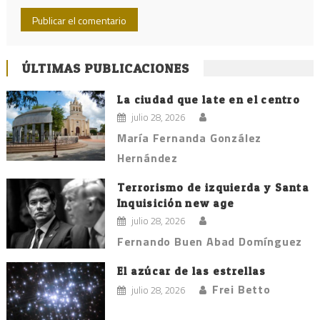
ÚLTIMAS PUBLICACIONES
La ciudad que late en el centro
julio 28, 2026
María Fernanda González
Hernández
Terrorismo de izquierda y Santa
Inquisición new age
julio 28, 2026
Fernando Buen Abad Domínguez
El azúcar de las estrellas
Frei Betto
julio 28, 2026