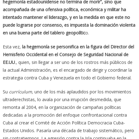
hegemonía estadounidense no termina de morir”, sino que
acompañada de una ofensiva política, económica y militar ha
intentado mantener el liderazgo, y en la medida en que este no
puede lograrse por consenso, es impuesta la dominación violenta
en una buena parte del tablero geopolític
o.
Esta vez,
la hegemonía se personifica en la figura del Director del
Hemisferio Occidental en el Consejo de Seguridad Nacional de
EE.UU
., quien, sin llegar a ser uno de los rostros más públicos de
la actual Administración, es el encargado de dirigir y coordinar la
estrategia contra Cuba y Venezuela en todo el Gobierno federal.
Su
currículum,
uno de los más aplaudidos por los movimientos
ultraderechistas, lo avala por una irrupción desmedida, que
remonta al 2004, en la organización de campañas políticas
dedicadas a la promoción del enfoque confrontacional contra
Cuba al crear el Comité de Acción Política Democracia Cuba-
Estados Unidos. Pasaría una década de trabajo sistemático, pero
sin contratiempos. La agresión contra la Isla continuaba en la