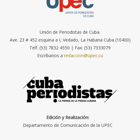
Unión de Periodistas de Cuba.
Ave. 23 # 452 esquina a I, Vedado, La Habana Cuba (10400)
Telf. (53) 7832 4550 | Fax: (53) 7333079
Escríbanos a
redaccion@upec.cu
Edición y Realización:
Departamento de Comunicación de la UPEC