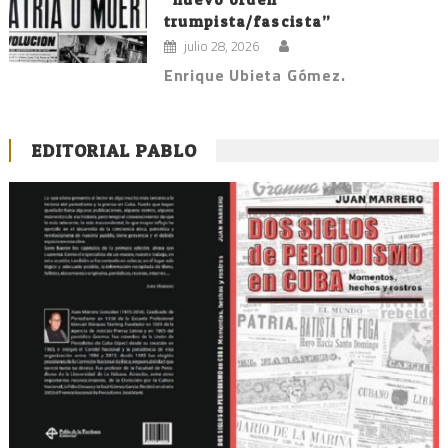
trumpista/fascista”
julio 28, 2026
Enrique Ubieta Gómez.
EDITORIAL PABLO