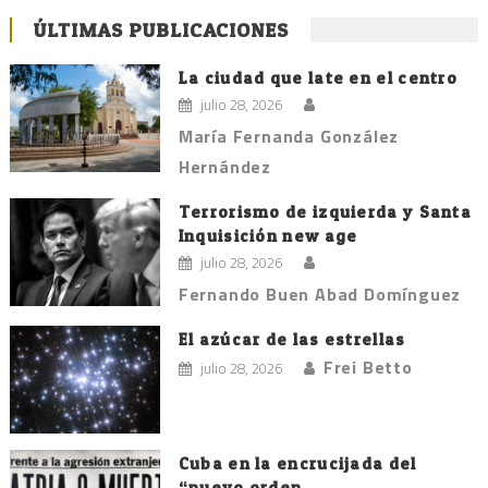
ÚLTIMAS PUBLICACIONES
La ciudad que late en el centro
julio 28, 2026
María Fernanda González
Hernández
Terrorismo de izquierda y Santa
Inquisición new age
julio 28, 2026
Fernando Buen Abad Domínguez
El azúcar de las estrellas
Frei Betto
julio 28, 2026
Cuba en la encrucijada del
“nuevo orden