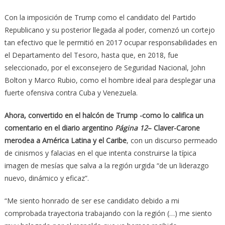
Con la imposición de Trump como el candidato del Partido
Republicano y su posterior llegada al poder, comenzó un cortejo
tan efectivo que le permitió en 2017 ocupar responsabilidades en
el Departamento del Tesoro, hasta que, en 2018, fue
seleccionado, por el exconsejero de Seguridad Nacional, John
Bolton y Marco Rubio, como el hombre ideal para desplegar una
fuerte ofensiva contra Cuba y Venezuela.
Ahora, convertido en el halcón de Trump -como lo califica un
comentario en el diario argentino
Página 12
– Claver-Carone
merodea a América Latina y el Caribe
, con un discurso permeado
de cinismos y falacias en el que intenta construirse la típica
imagen de mesías que salva a la región urgida “de un liderazgo
nuevo, dinámico y eficaz”.
“Me siento honrado de ser ese candidato debido a mi
comprobada trayectoria trabajando con la región (…) me siento