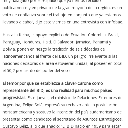
muy halagado por el respaldo que ya hemos recibido
públicamente y en privado de la gran mayoría de la región, es un
voto de confianza sobre el trabajo en conjunto que ya estamos
llevando a cabo”, dijo este viernes en una entrevista con Infobae.
Hasta la fecha, el apoyo explícito de Ecuador, Colombia, Brasil,
Paraguay, Honduras, Haití, El Salvador, Jamaica, Panamá y
Bolivia, ponen en riesgo la tradición de seis décadas de
latinoamericanos al frente del BID, un peligro irrelevante si las
naciones decisoras del área estuvieran unidas, al poseer en total
el 50,2 por ciento del poder del voto.
El temor por que se establezca a Claver-Carone como
representante del BID, es una realidad para muchos países
progresistas
. Este jueves, el ministro de Relaciones Exteriores de
Argentina, Felipe Solá, expresó su rechazo ante la postulación
norteamericana y sostuvo la intención del país sudamericano de
presentar como candidato al secretario de Asuntos Estratégicos,
Gustavo Béliz, a lo que añadió: “El BID nació en 1959 para estar