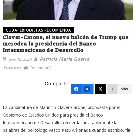
CUBAPERIODISTAS RECOMIENDA
Claver-Carone, el nuevo halcón de Trump que
merodea la presidencia del Banco
Interamericano de Desarrollo
Patricia Maria Guerra
julio 18, 2020
Soriano
Comment(0)
Compartir
Más
0
La candidatura de Mauricio Claver-Carone, propuesta por el
Gobierno de Estados Unidos para presidir el Banco
Interamericano de Desarrollo, recuerda inevitablemente las
palabras del politólogo vasco Katu Arkonada cuando escribió, “
la