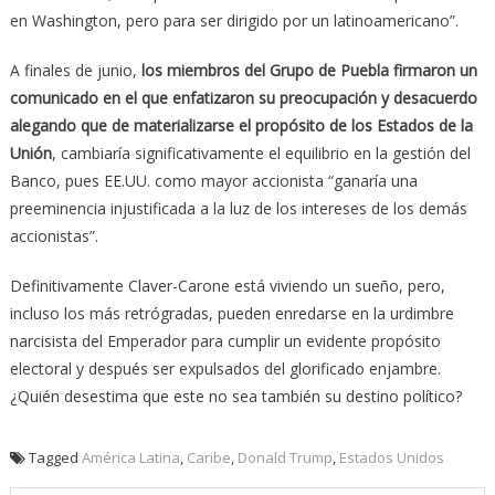
en Washington, pero para ser dirigido por un latinoamericano”.
A finales de junio,
los miembros del Grupo de Puebla firmaron un
comunicado en el que enfatizaron su preocupación y desacuerdo
alegando que de materializarse el propósito de los Estados de la
Unión
, cambiaría significativamente el equilibrio en la gestión del
Banco, pues EE.UU. como mayor accionista “ganaría una
preeminencia injustificada a la luz de los intereses de los demás
accionistas”.
Definitivamente Claver-Carone está viviendo un sueño, pero,
incluso los más retrógradas, pueden enredarse en la urdimbre
narcisista del Emperador para cumplir un evidente propósito
electoral y después ser expulsados del glorificado enjambre.
¿Quién desestima que este no sea también su destino político?
Tagged
América Latina
,
Caribe
,
Donald Trump
,
Estados Unidos