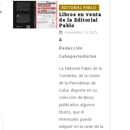
e
EDITORIAL PABLO
a
Libros en venta
de la Editorial
Pablo
noviembre 13, 2025
Redacción
Cubaperiodistas
La Editorial Pablo de la
Torriente, de la Unión
de la Periodistas de
Cuba, dispone en su
colección de libros
publicados algunos
títulos, que el
interesado puede
adquirir en la sede de la