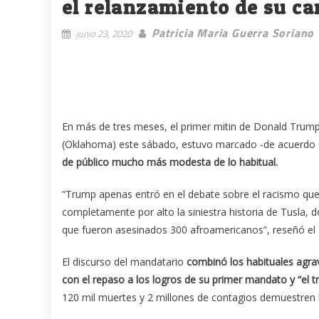
el relanzamiento de su c
Patricia Maria Guerra Soriano
junio 23, 2020
En más de tres meses, el primer mitin de Donald Trump
(Oklahoma) este sábado, estuvo marcado -de acuerdo co
de público mucho más modesta de lo habitual.
“Trump apenas entró en el debate sobre el racismo que 
completamente por alto la siniestra historia de Tusla,
que fueron asesinados 300 afroamericanos”, reseñó el d
El discurso del mandatario
combinó los habituales agra
con el repaso a los logros de su primer mandato y “el 
120 mil muertes y 2 millones de contagios demuestren l