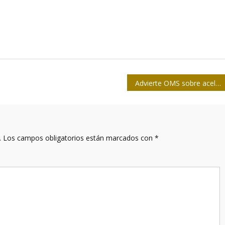
Advierte OMS sobre aceleración de la COVID-19
.
Los campos obligatorios están marcados con
*