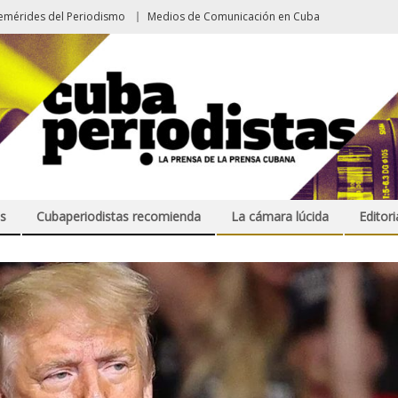
emérides del Periodismo
Medios de Comunicación en Cuba
s
Cubaperiodistas recomienda
La cámara lúcida
Editori