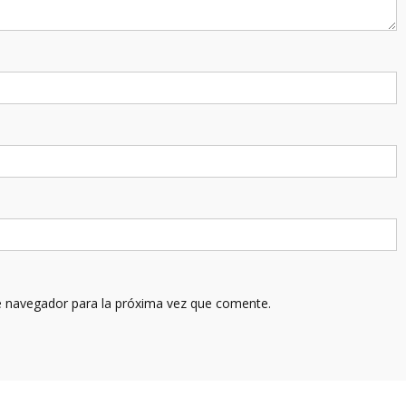
e navegador para la próxima vez que comente.