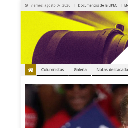
viernes, agosto 07, 2026
Documentos de la UPEC
Ef
Columnistas
Galería
Notas destacada