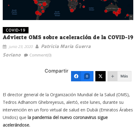
COVID-19
Advierte OMS sobre aceleración de la COVID-19
Patricia Maria Guerra
junio 23, 2020
Soriano
Comment(0)
Compartir
Más
0
El director general de la Organización Mundial de la Salud (OMS),
Tedros Adhanom Ghebreyesus, alertó, este lunes, durante su
intervención en un foro virtual de salud en Dubái (Emiratos Árabes
Unidos) que
la pandemia del nuevo coronavirus sigue
acelerándose.