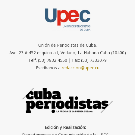
Unión de Periodistas de Cuba.
Ave. 23 # 452 esquina a I, Vedado, La Habana Cuba (10400)
Telf. (53) 7832 4550 | Fax: (53) 7333079
Escríbanos a
redaccion@upec.cu
Edición y Realización:
Departamento de Comunicación de la UPEC