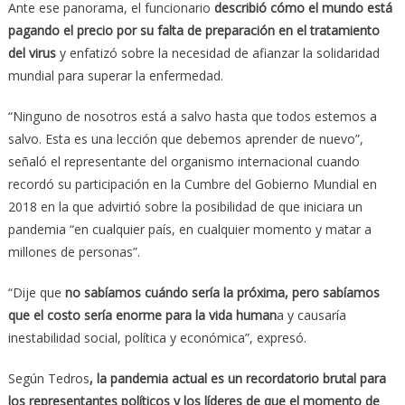
Ante ese panorama, el funcionario
describió cómo el mundo está
pagando el precio por su falta de preparación en el tratamiento
del virus
y enfatizó sobre la necesidad de afianzar la solidaridad
mundial para superar la enfermedad.
“Ninguno de nosotros está a salvo hasta que todos estemos a
salvo. Esta es una lección que debemos aprender de nuevo”,
señaló el representante del organismo internacional cuando
recordó su participación en la Cumbre del Gobierno Mundial en
2018 en la que advirtió sobre la posibilidad de que iniciara un
pandemia “en cualquier país, en cualquier momento y matar a
millones de personas”.
“Dije que
no sabíamos cuándo sería la próxima, pero sabíamos
que el costo sería enorme para la vida human
a y causaría
inestabilidad social, política y económica”, expresó.
Según Tedros
, la pandemia actual es un recordatorio brutal para
los representantes políticos y los líderes de que el momento de