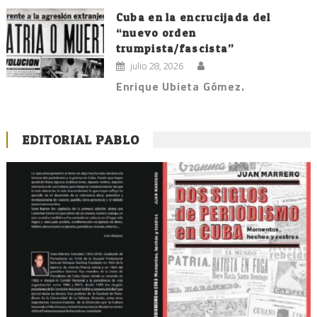
Cuba en la encrucijada del
“nuevo orden
trumpista/fascista”
julio 28, 2026
Enrique Ubieta Gómez.
EDITORIAL PABLO