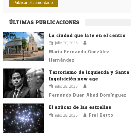
ÚLTIMAS PUBLICACIONES
La ciudad que late en el centro
julio 28, 2026
María Fernanda González
Hernández
Terrorismo de izquierda y Santa
Inquisición new age
julio 28, 2026
Fernando Buen Abad Domínguez
El azúcar de las estrellas
Frei Betto
julio 28, 2026