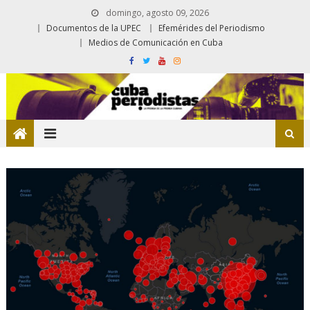
domingo, agosto 09, 2026
Documentos de la UPEC
Efemérides del Periodismo
Medios de Comunicación en Cuba