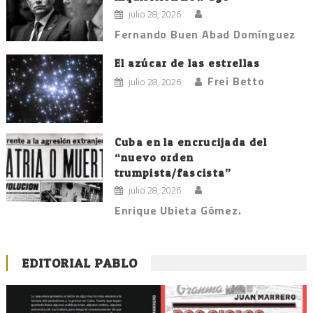
julio 28, 2026
Fernando Buen Abad Domínguez
El azúcar de las estrellas
Frei Betto
julio 28, 2026
Cuba en la encrucijada del
“nuevo orden
trumpista/fascista”
julio 28, 2026
Enrique Ubieta Gómez.
EDITORIAL PABLO