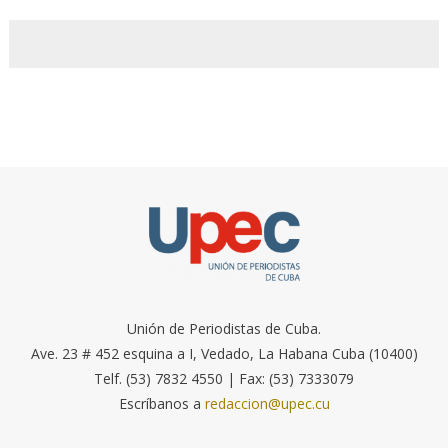
Unión de Periodistas de Cuba.
Ave. 23 # 452 esquina a I, Vedado, La Habana Cuba (10400)
Telf. (53) 7832 4550 | Fax: (53) 7333079
Escríbanos a
redaccion@upec.cu