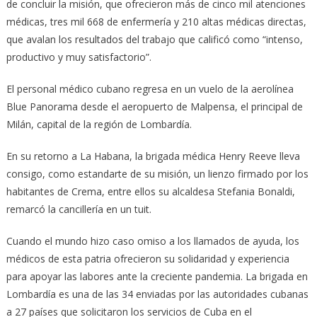
de concluir la misión, que ofrecieron más de cinco mil atenciones
médicas, tres mil 668 de enfermería y 210 altas médicas directas,
que avalan los resultados del trabajo que calificó como “intenso,
productivo y muy satisfactorio”.
El personal médico cubano regresa en un vuelo de la aerolínea
Blue Panorama desde el aeropuerto de Malpensa, el principal de
Milán, capital de la región de Lombardía.
En su retorno a La Habana, la brigada médica Henry Reeve lleva
consigo, como estandarte de su misión, un lienzo firmado por los
habitantes de Crema, entre ellos su alcaldesa Stefania Bonaldi,
remarcó la cancillería en un tuit.
Cuando el mundo hizo caso omiso a los llamados de ayuda, los
médicos de esta patria ofrecieron su solidaridad y experiencia
para apoyar las labores ante la creciente pandemia. La brigada en
Lombardía es una de las 34 enviadas por las autoridades cubanas
a 27 países que solicitaron los servicios de Cuba en el