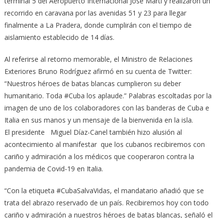
terminal 5 del Aeropuerto Internacional José Martí y realizaron un
recorrido en caravana por las avenidas 51 y 23 para llegar
finalmente a La Pradera, donde cumplirán con el tiempo de
aislamiento establecido de 14 días.
Al referirse al retorno memorable, el Ministro de Relaciones
Exteriores Bruno Rodríguez afirmó en su cuenta de Twitter:
“Nuestros héroes de batas blancas cumplieron su deber
humanitario. Toda #Cuba los aplaude.” Palabras escoltadas por la
imagen de uno de los colaboradores con las banderas de Cuba e
Italia en sus manos y un mensaje de la bienvenida en la isla.
El presidente Miguel Díaz-Canel también hizo alusión al
acontecimiento al manifestar que los cubanos recibiremos con
cariño y admiración a los médicos que cooperaron contra la
pandemia de Covid-19 en Italia.
“Con la etiqueta #CubaSalvaVidas, el mandatario añadió que se
trata del abrazo reservado de un país. Recibiremos hoy con todo
cariño y admiración a nuestros héroes de batas blancas, señaló el