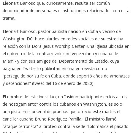
Lleonart Barroso que, curiosamente, resulta ser común
denominador de personajes e instituciones relacionados con esta
trama.
Lleonart Barroso, pastor bautista nacido en Cuba y vecino de
Washington DC, hace alardes en redes sociales de su estrecha
relación con la Doral Jesus Worship Center -una iglesia ubicada en
el epicentro de la contrarrevolución venezolana y cubana de
Miami- y con sus amigos del Departamento de Estado, cuya
página en Twitter lo publicitan en una entrevista como
“perseguido por su fe en Cuba, donde soportó años de amenazas
y detenciones” (tweet del 16 de enero de 2020).
El nombre de este individuo, un “asiduo participante en los actos
de hostigamiento” contra los cubanos en Washington, es solo
una pista en el arsenal de pruebas que ofreció este martes el
canciller cubano Bruno Rodríguez Parrilla. El ministro llamó
“ataque terrorista” al tiroteo contra la sede diplomática el pasado