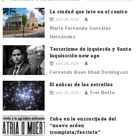
La ciudad que late en el centro
julio 28, 2026
María Fernanda González
Hernández
Terrorismo de izquierda y Santa
Inquisición new age
julio 28, 2026
Fernando Buen Abad Domínguez
El azúcar de las estrellas
Frei Betto
julio 28, 2026
Cuba en la encrucijada del
“nuevo orden
trumpista/fascista”