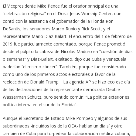
El Vicepresidente Mike Pence fue el orador principal de una
“celebración religiosa” en el Doral Jesus Worship Center, que
contó con la asistencia del gobernador de la Florida Ron
DeSantis, los senadores Marco Rubio y Rick Scott, y el
representante Mario Diaz-Balart. El encuentro del 1 de febrero de
2019 fue particularmente comentado, porque Pence prometió
desde el púlpito la cabeza de Nicolás Maduro en “cuestión de días
o semanas” y Díaz-Balart, exaltado, dijo que Cuba y Venezuela
padecían “el mismo cáncer”. También, porque fue considerado
como uno de los primeros actos electorales a favor de la
reelección de Donald Trump. La agencia AP se hizo eco ese día
de las declaraciones de la representante demócrata Debbie
Wasserman Schultz, puro sentido común: “La política exterior es
política interna en el sur de la Florida”.
Aunque el Secretario de Estado Mike Pompeo y algunos de sus
subordinados -incluidos los de la OEA- hablan un día sí y otro
también de Cuba para torpedear la colaboración médica cubana,