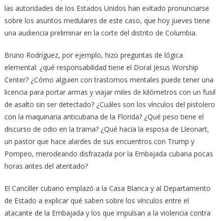
las autoridades de los Estados Unidos han evitado pronunciarse
sobre los asuntos medulares de este caso, que hoy jueves tiene
una audiencia preliminar en la corte del distrito de Columbia.
Bruno Rodríguez, por ejemplo, hizo preguntas de lógica
elemental: ¿qué responsabilidad tiene el Doral Jesus Worship
Center? ¿Cómo alguien con trastornos mentales puede tener una
licencia para portar armas y viajar miles de kilómetros con un fusil
de asalto sin ser detectado? ¿Cuáles son los vínculos del pistolero
con la maquinaria anticubana de la Florida? ¿Qué peso tiene el
discurso de odio en la trama? ¿Qué hacía la esposa de Lleonart,
un pastor que hace alardes de sus encuentros con Trump y
Pompeo, merodeando disfrazada por la Embajada cubana pocas
horas antes del atentado?
El Canciller cubano emplazó a la Casa Blanca y al Departamento
de Estado a explicar qué saben sobre los vínculos entre el
atacante de la Embajada y los que impulsan a la violencia contra