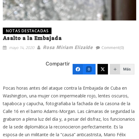
NOTAS DESTACADAS
Asalto a la Embajada
Rosa Miriam Elizalde
mayo 14, 2020
Comment(0)
Compartir
Más
0
Pocas horas antes del ataque contra la Embajada de Cuba en
Washington, una mujer con impermeable rojo, lentes oscuros,
tapaboca y capucha, fotografiaba la fachada de la casona de la
Calle 16 en el barrio Adams-Morgan. Las cámaras de seguridad la
grabaron a plena luz del día y, a pesar del disfraz, los funcionarios
de la sede diplomática la reconocieron perfectamente. Es la
esposa de un militante de la “causa” anticastrista, Mario Félix