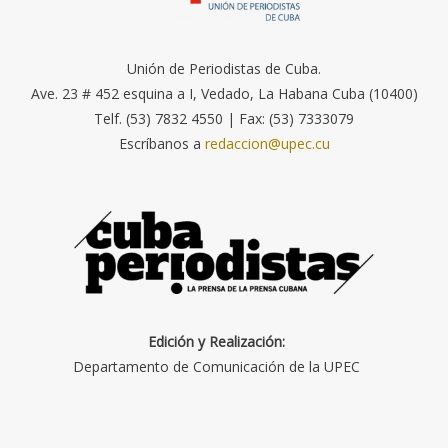
Unión de Periodistas de Cuba.
Ave. 23 # 452 esquina a I, Vedado, La Habana Cuba (10400)
Telf. (53) 7832 4550 | Fax: (53) 7333079
Escríbanos a
redaccion@upec.cu
Edición y Realización:
Departamento de Comunicación de la UPEC