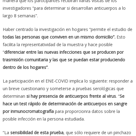
manera que los participantes recibirán varias visitas de los
investigadores “para determinar si desarrollan anticuerpos a lo
largo 8 semanas”.
Haber centrado la investigación en hogares “permite el estudio de
todas las personas que conviven en un mismo domicilio”.
Esto
facilita la representatividad de la muestra y hace posible
“
diferenciar entre las nuevas infecciones que se producen por
trasmisión comunitaria y las que se puedan estar produciendo
dentro de los hogares”
.
La participación en el ENE-COVID implica lo siguiente: responder a
un breve cuestionario y someterse a pruebas serológicas que
determinan
si hay presencia de anticuerpos frente al virus
. “
Se
hace un test rápido de determinación de anticuerpos en sangre
por inmunocromatografía
para proporcionra datos sobre la
posible infección en la persona estudiada.
“La
sensibilidad de esta prueba
, que sólo requiere de un pinchazo