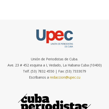
Unión de Periodistas de Cuba.
Ave. 23 # 452 esquina a I, Vedado, La Habana Cuba (10400)
Telf. (53) 7832 4550 | Fax: (53) 7333079
Escríbanos a
redaccion@upec.cu