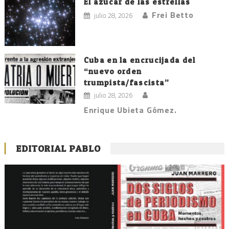
El azúcar de las estrellas
Frei Betto
julio 28, 2026
Cuba en la encrucijada del
“nuevo orden
trumpista/fascista”
julio 28, 2026
Enrique Ubieta Gómez.
EDITORIAL PABLO