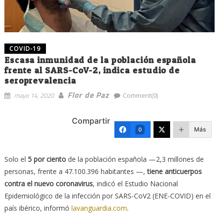
COVID-19
Escasa inmunidad de la población española
frente al SARS-CoV-2, indica estudio de
seroprevalencia
Flor de Paz
mayo 14, 2020
Comment(0)
Compartir
Más
0
Solo el
5 por ciento
de la población española —2,3 millones de
personas, frente a 47.100.396 habitantes —,
tiene anticuerpos
contra el nuevo coronavirus
, indicó el Estudio Nacional
Epidemiológico de la infección por SARS-CoV2 (ENE-COVID) en el
país ibérico, informó
lavanguardia.com
.