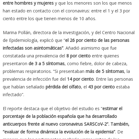
entre hombres y mujeres
y que los menores son los que menos
han estado en contacto con el coronavirus: entre el 1 y el 3 por
ciento entre los que tienen menos de 10 años.
Marina Pollán, directora de la investigación, y del Centro Nacional
de Epidemiología, explicó que “
el 26 por ciento de las personas
infectadas son asintomáticas”
. Añadió asimismo que fue
constatada una prevalencia del
8 por ciento
entre quienes
presentaron
de 3 a 5 síntomas
, como fiebre, dolor de cabeza,
problemas respiratorios. “Si presentaban
más de 5 síntomas
, la
prevalencia de infección fue del
14 por ciento
. Entre las personas
que habían señalado
pérdida del olfato
, el
43 por ciento
estaba
infectado”.
El reporte destaca que el objetivo del estudio es “
estimar el
porcentaje de la población española que ha desarrollado
anticuerpos frente al nuevo coronavirus SARSCoV-2”. También,
“evaluar de forma dinámica la evolución de la epidemia”
. De