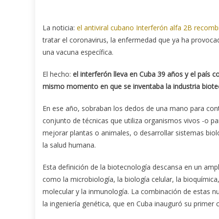
La noticia:
el antiviral cubano Interferón alfa 2B recomb
tratar el coronavirus, la enfermedad que ya ha provoca
una vacuna específica.
El hecho:
el interferón lleva en Cuba 39 años y el país 
mismo momento en que se inventaba la industria biote
En ese año, sobraban los dedos de una mano para cont
conjunto de técnicas que utiliza organismos vivos -o pa
mejorar plantas o animales, o desarrollar sistemas bio
la salud humana.
Esta definición de la biotecnología descansa en un ampli
como la microbiología, la biología celular, la bioquímica, 
molecular y la inmunología. La combinación de estas nu
la ingeniería genética, que en Cuba inauguró su primer 