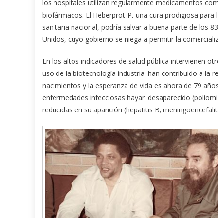
los hospitales utilizan regularmente medicamentos como
biofármacos. El Heberprot-P, una cura prodigiosa para l
sanitaria nacional, podría salvar a buena parte de los
Unidos, cuyo gobierno se niega a permitir la comerciali
En los altos indicadores de salud pública intervienen ot
uso de la biotecnología industrial han contribuido a la r
nacimientos y la esperanza de vida es ahora de 79 años
enfermedades infecciosas hayan desaparecido (poliomieli
reducidas en su aparición (hepatitis B; meningoencefaliti