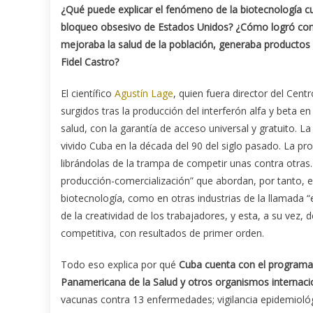
¿Qué puede explicar el fenómeno de la biotecnología cuba
bloqueo obsesivo de Estados Unidos? ¿Cómo logró conv
mejoraba la salud de la población, generaba productos 
Fidel Castro?
El científico
Agustín Lage
, quien fuera director del Ce
surgidos tras la producción del interferón alfa y beta e
salud, con la garantía de acceso universal y gratuito. La
vivido Cuba en la década del 90 del siglo pasado. La pro
librándolas de la trampa de competir unas contra otras.
producción-comercialización” que abordan, por tanto, el 
biotecnología, como en otras industrias de la llamada
de la creatividad de los trabajadores, y esta, a su vez,
competitiva, con resultados de primer orden.
Todo eso explica por qué
Cuba cuenta con el programa
Panamericana de la Salud y otros organismos internaci
vacunas contra 13 enfermedades; vigilancia epidemio