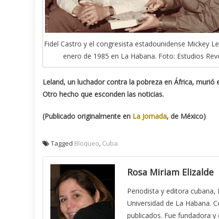
Fidel Castro y el congresista estadounidense Mickey Le
enero de 1985 en La Habana. Foto: Estudios Revo
Leland, un luchador contra la pobreza en África, murió 
Otro hecho que esconden las noticias.
(Publicado originalmente en
La Jornada
, de México)
Tagged
Bloqueo
,
Cuba
Rosa Miriam Elizalde
Periodista y editora cubana,
Universidad de La Habana. Co
publicados. Fue fundadora y ed