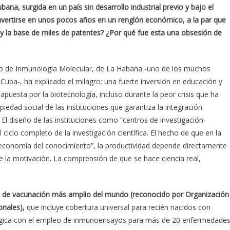
na, surgida en un país sin desarrollo industrial previo y bajo el
ertirse en unos pocos años en un renglón económico, a la par que
y la base de miles de patentes? ¿Por qué fue esta una obsesión de
ntro de Inmunología Molecular, de La Habana -uno de los muchos
n Cuba-, ha explicado el milagro: una fuerte inversión en educación y
 apuesta por la biotecnología, incluso durante la peor crisis que ha
piedad social de las instituciones que garantiza la integración
 El diseño de las instituciones como “centros de investigación-
ciclo completo de la investigación científica. El hecho de que en la
 “economía del conocimiento”, la productividad depende directamente
 de la motivación. La comprensión de que se hace ciencia real,
 de vacunación más amplio del mundo (reconocido por Organización
onales),
que incluye cobertura universal para recién nacidos con
lógica con el empleo de inmunoensayos para más de 20 enfermedades