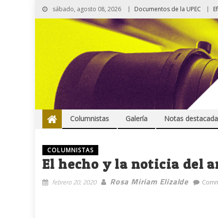
sábado, agosto 08, 2026
Documentos de la UPEC
E
Columnistas
Galería
Notas destacada
COLUMNISTAS
El hecho y la noticia del 
Rosa Miriam Elizalde
febrero 20, 2020
Comm