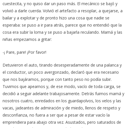
cuestecita, y no quiso dar un paso más. El mecánico se bajó y
volvió a darle cuerda. Volvió el artefacto a resoplar, a quejarse, a
bailar y a explotar y de pronto hizo una cosa que nadie se
esperaba: se puso a ir para atrás, parece que no entendió que la
cosa era subir la loma y se puso a bajarla reculando. Mamá y las
niñas empezamos a gritar:
-¡ Pare, pare! ¡Por favor!
Detuvieron el auto, tirando desesperadamente de una palanca y
el conductor, un poco avergonzado, declaró que era necesario
que nos bajáramos, porque con tanto peso no podía subir.
Tuvimos que apearnos y, de ese modo, vacío de toda carga, se
decidió a seguir adelante trabajosamente. Detrás fuimos mamá y
nosotros cuatro, enredados en los guardapolvos, los velos y las
vacas, jadeantes de admiración y de miedo, llenos de respeto y
desconfianza, no fuera a ser que a pesar de estar vacío la
emprendiera para abajo otra vez. Asustados, pero saturados de