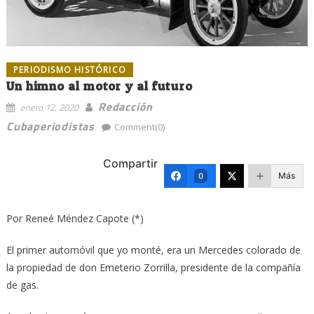
PERIODISMO HISTÓRICO
Un himno al motor y al futuro
Redacción
enero 12, 2020
Cubaperiodistas
Comment(0)
Compartir
Más
0
Por Reneé Méndez Capote (*)
El primer automóvil que yo monté, era un Mercedes colorado de
la propiedad de don Emeterio Zorrilla, presidente de la compañía
de gas.