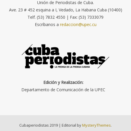
Unión de Periodistas de Cuba.
Ave. 23 # 452 esquina a I, Vedado, La Habana Cuba (10400)
Telf. (53) 7832 4550 | Fax: (53) 7333079
Escríbanos a
redaccion@upec.cu
Edición y Realización:
Departamento de Comunicación de la UPEC
Cubaperiodistas 2019
|
Editorial by
MysteryThemes
.