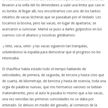
llevaron a la orilla del río Almendares a subir una limita que casi ni
es lomita. Al llegar allí, nos encontramos con uno de los tantos
rebaños de vacas lecheras que se paseaban por el Vedado. Les
tocamos la bocina, pero las vacas, en lugar de apartarse, se
acercaron a curiosear. Mamá se puso a darles golpecitos en los
cuernos con el abanico y nosotras gritábamos:
-¡ Vete, vaca, vete!- y las vacas siguieron tan tranquilas,
volviéndonos la espalda para demostrar que el progreso no les
interesaba.
El chauffeur había estado todo el tiempo hablando de
velocidades, de primera, de segunda, de tercera y hasta creo que
de cuarta, de kilometraje, de bencina y hasta de esencia, toda una
orgía de palabras nuevas, que mis hermanos varones se bebían
materialmente, pero al auto le pasaba lo mismo que a las vacas,
una vez vencidas las primeras curiosidades no se daba por
enterado. Se detuvo en medio del ganado, al comienzo de la