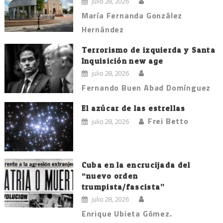
julio 28, 2026
María Fernanda González
Hernández
Terrorismo de izquierda y Santa
Inquisición new age
julio 28, 2026
Fernando Buen Abad Domínguez
El azúcar de las estrellas
Frei Betto
julio 28, 2026
Cuba en la encrucijada del
“nuevo orden
trumpista/fascista”
julio 28, 2026
Enrique Ubieta Gómez.