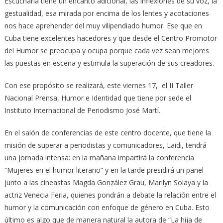
Escucharla tiene un encanto adicional, las inflexiones de su voz, la
gestualidad, esa mirada por encima de los lentes y acotaciones
nos hace aprehender del muy vilipendiado humor. Ese que en
Cuba tiene excelentes hacedores y que desde el Centro Promotor
del Humor se preocupa y ocupa porque cada vez sean mejores
las puestas en escena y estimula la superación de sus creadores.
Con ese propósito se realizará, este viernes 17, el II Taller
Nacional Prensa, Humor e Identidad que tiene por sede el
Instituto Internacional de Periodismo José Martí.
En el salón de conferencias de este centro docente, que tiene la
misión de superar a periodistas y comunicadores, Laidi, tendrá
una jornada intensa: en la mañana impartirá la conferencia
“Mujeres en el humor literario” y en la tarde presidirá un panel
junto a las cineastas Magda González Grau, Marilyn Solaya y la
actriz Venecia Feria, quienes pondrán a debate la relación entre el
humor y la comunicación con enfoque de género en Cuba. Esto
último es algo que de manera natural la autora de “La hija de