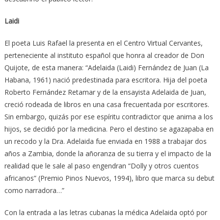
Laidi
El poeta Luis Rafael la presenta en el Centro Virtual Cervantes,
perteneciente al instituto español que honra al creador de Don
Quijote, de esta manera: “Adelaida (Laidi) Fernández de Juan (La
Habana, 1961) nació predestinada para escritora. Hija del poeta
Roberto Fernández Retamar y de la ensayista Adelaida de Juan,
creció rodeada de libros en una casa frecuentada por escritores.
Sin embargo, quizás por ese espíritu contradictor que anima a los
hijos, se decidió por la medicina. Pero el destino se agazapaba en
un recodo y la Dra. Adelaida fue enviada en 1988 a trabajar dos
años a Zambia, donde la añoranza de su tierra y el impacto de la
realidad que le sale al paso engendran “Dolly y otros cuentos
africanos” (Premio Pinos Nuevos, 1994), libro que marca su debut
como narradora…”
Con la entrada a las letras cubanas la médica Adelaida optó por