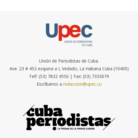
Unión de Periodistas de Cuba.
Ave. 23 # 452 esquina a I, Vedado, La Habana Cuba (10400)
Telf. (53) 7832 4550 | Fax: (53) 7333079
Escríbanos a
redaccion@upec.cu