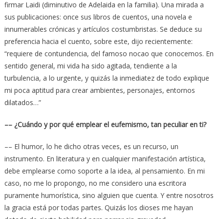
firmar Laidi (diminutivo de Adelaida en la familia). Una mirada a
sus publicaciones: once sus libros de cuentos, una novela e
innumerables crónicas y artículos costumbristas. Se deduce su
preferencia hacia el cuento, sobre este, dijo recientemente:
“requiere de contundencia, del famoso nocao que conocemos. En
sentido general, mi vida ha sido agitada, tendiente a la
turbulencia, a lo urgente, y quizás la inmediatez de todo explique
mi poca aptitud para crear ambientes, personajes, entornos
dilatados…”
––
¿Cuándo y por qué emplear el eufemismo, tan peculiar en ti?
–– El humor, lo he dicho otras veces, es un recurso, un
instrumento. En literatura y en cualquier manifestación artística,
debe emplearse como soporte a la idea, al pensamiento. En mi
caso, no me lo propongo, no me considero una escritora
puramente humorística, sino alguien que cuenta. Y entre nosotros
la gracia está por todas partes. Quizás los dioses me hayan