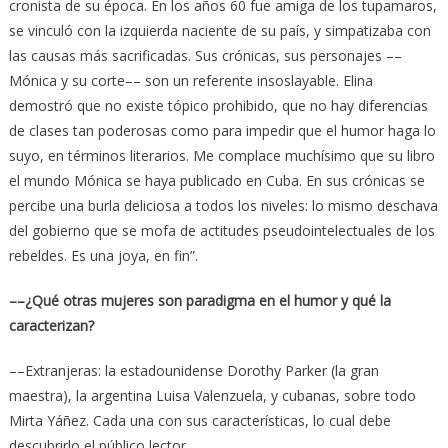
cronista de su época. En los años 60 fue amiga de los tupamaros,
se vinculó con la izquierda naciente de su país, y simpatizaba con
las causas más sacrificadas. Sus crónicas, sus personajes ––
Mónica y su corte–– son un referente insoslayable. Elina
demostró que no existe tópico prohibido, que no hay diferencias
de clases tan poderosas como para impedir que el humor haga lo
suyo, en términos literarios. Me complace muchísimo que su libro
el mundo Mónica se haya publicado en Cuba. En sus crónicas se
percibe una burla deliciosa a todos los niveles: lo mismo deschava
del gobierno que se mofa de actitudes pseudointelectuales de los
rebeldes. Es una joya, en fin”.
––¿Qué otras mujeres son paradigma en el humor y qué la
caracterizan?
––Extranjeras: la estadounidense Dorothy Parker (la gran
maestra), la argentina Luisa Valenzuela, y cubanas, sobre todo
Mirta Yáñez. Cada una con sus características, lo cual debe
descubrirlo el público lector.