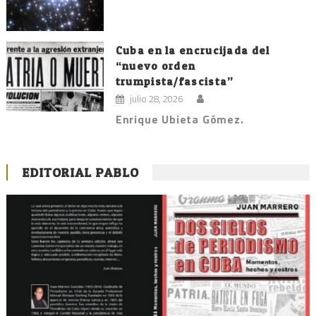
Cuba en la encrucijada del
“nuevo orden
trumpista/fascista”
julio 28, 2026
Enrique Ubieta Gómez.
EDITORIAL PABLO