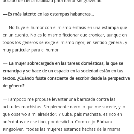
dotado de cierta habilidad para narrar sin gravedad.
––Es más latente en las estampas habaneras…
–– No fluye el humor con el mismo énfasis en una estampa que
en un cuento. No es lo mismo ficcionar que cronicar, aunque en
todos los géneros se exige el mismo rigor, en sentido general, y
muy particular para el humor.
––
La mujer sobrecargada en las tareas domésticas, la que se
emancipa y se hace de un espacio en la sociedad están en tus
textos. ¿Cuándo fuiste consciente de escribir desde la perspectiva
de género?
––Tampoco me propuse levantar una barricada contra las
actitudes machistas. Simplemente narro lo que me sucede, y lo
que observo a mi alrededor. Y Cuba, país machista, es rico en
anécdotas de ese tipo, por desdicha. Como dijo Bárbara
Kingsolver, “todas las mujeres estamos hechas de la misma