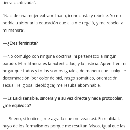
tierra cicatrizada”.
“Nací de una mujer extraordinaria, iconoclasta y rebelde. Yo no
podría traicionar la educación que ella me regaló, y me rebelo, a
mi manera”.
––¿Eres feminista?
––No comulgo con ninguna doctrina, ni pertenezco a ningún
partido. Mi militancia es la autenticidad, y la justicia. Aprendí en mi
hogar que todos y todas somos iguales, de manera que cualquier
discriminación (por color de piel, rasgo somático, orientación
sexual, religiosa, ideológica) me resulta abominable.
––Es Laidi sensible, sincera y a su vez directa y nada protocolar,
¿me equivoco?
–– Bueno, si lo dices, me agrada que me vean así. En realidad,
huyo de los formalismos porque me resultan falsos, igual que las