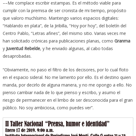
––Me complace escribir estampas. Es el método viable para
cumplir con la premisa de ser cronista de mi tiempo, propósito
que valoro muchísimo. Mantengo varios espacios digitales:
“Hablando en plata”, de la Jiribilla, “Hoy por hoy”, del boletín del
Centro Pablo, “Letras afines”, del mismo sitio. Varias veces me
han solicitado crónicas para publicaciones planas, como
Granma
y
Juventud Rebelde
, y he enviado algunas, al cabo todas
desaprobadas.
“Obviamente, no paso el filtro de los decisores, por lo cual floto
en el espacio sideral. No me lamento por ello. Es el destino quien
manda, por decirlo de alguna manera, y no me opongo a ello. No
pienso cambiar nada de lo que pienso y escribo, y asumo el
riesgo de permanecer en el limbo de ser desconocida para el gran
público. No soy ambiciosa, como puedes ver”.