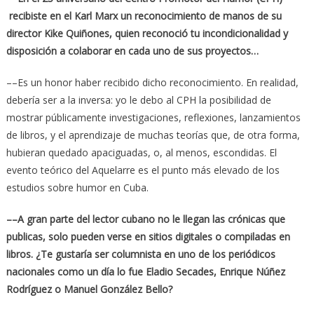
recibiste en el
Karl Marx un reconocimiento de manos de su
director Kike Quiñones, quien reconoció tu incondicionalidad y
disposición a colaborar en cada uno de sus proyectos…
––Es un honor haber recibido dicho reconocimiento. En realidad,
debería ser a la inversa: yo le debo al CPH la posibilidad de
mostrar públicamente investigaciones, reflexiones, lanzamientos
de libros, y el aprendizaje de muchas teorías que, de otra forma,
hubieran quedado apaciguadas, o, al menos, escondidas. El
evento teórico del Aquelarre es el punto más elevado de los
estudios sobre humor en Cuba.
––A gran parte del lector cubano no le llegan las crónicas que
publicas, solo pueden verse en sitios digitales o compiladas en
libros. ¿Te gustaría ser columnista en uno de los periódicos
nacionales como un día lo fue Eladio Secades, Enrique Núñez
Rodríguez o Manuel González Bello?