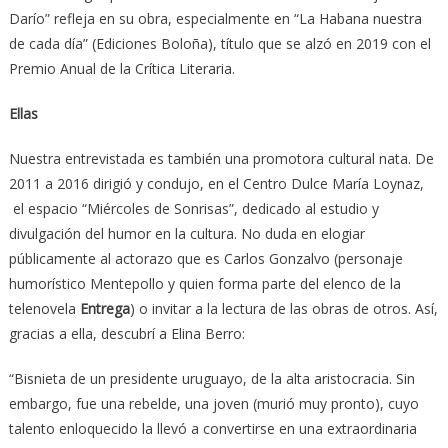
Darío” refleja en su obra, especialmente en “La Habana nuestra
de cada día” (Ediciones Boloña), título que se alzó en 2019 con el
Premio Anual de la Crítica Literaria.
Ellas
Nuestra entrevistada es también una promotora cultural nata. De
2011 a 2016 dirigió y condujo, en el Centro Dulce María Loynaz,
el espacio “Miércoles de Sonrisas”, dedicado al estudio y
divulgación del humor en la cultura. No duda en elogiar
públicamente al actorazo que es Carlos Gonzalvo (personaje
humorístico Mentepollo y quien forma parte del elenco de la
telenovela
Entrega
) o invitar a la lectura de las obras de otros. Así,
gracias a ella, descubrí a Elina Berro:
“Bisnieta de un presidente uruguayo, de la alta aristocracia. Sin
embargo, fue una rebelde, una joven (murió muy pronto), cuyo
talento enloquecido la llevó a convertirse en una extraordinaria