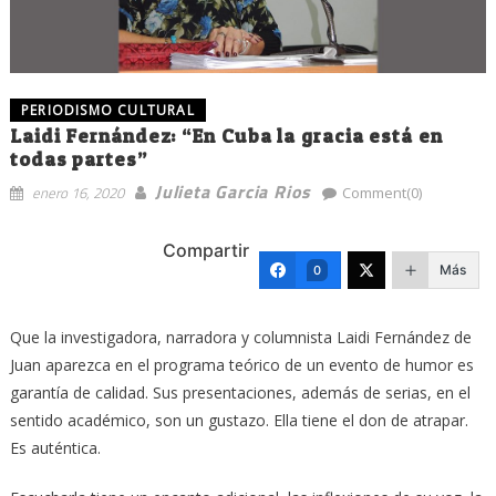
PERIODISMO CULTURAL
Laidi Fernández: “En Cuba la gracia está en
todas partes”
Julieta Garcia Rios
enero 16, 2020
Comment(0)
Compartir
Más
0
Que la investigadora, narradora y columnista Laidi Fernández de
Juan aparezca en el programa teórico de un evento de humor es
garantía de calidad. Sus presentaciones, además de serias, en el
sentido académico, son un gustazo. Ella tiene el don de atrapar.
Es auténtica.